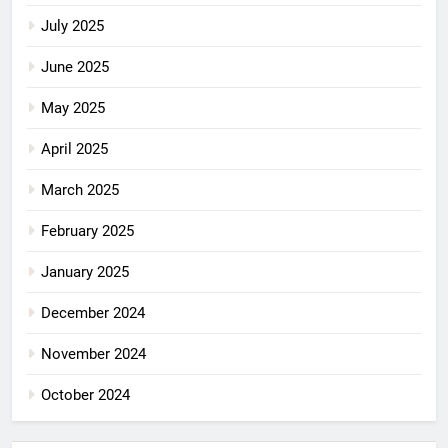
July 2025
June 2025
May 2025
April 2025
March 2025
February 2025
January 2025
December 2024
November 2024
October 2024