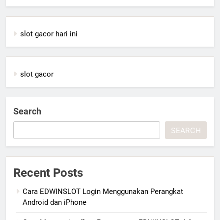
slot gacor hari ini
slot gacor
Search
SEARCH
Recent Posts
Cara EDWINSLOT Login Menggunakan Perangkat
Android dan iPhone