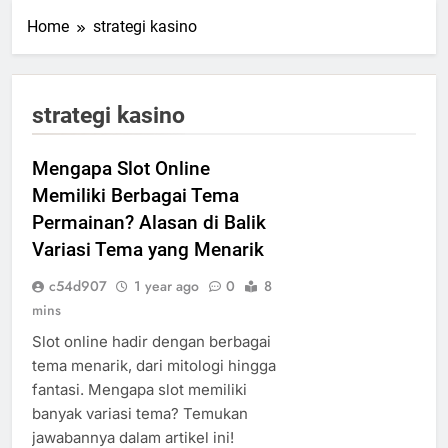
Home
strategi kasino
strategi kasino
Mengapa Slot Online
Memiliki Berbagai Tema
Permainan? Alasan di Balik
Variasi Tema yang Menarik
c54d907
1 year ago
0
8
mins
Slot online hadir dengan berbagai
tema menarik, dari mitologi hingga
fantasi. Mengapa slot memiliki
banyak variasi tema? Temukan
jawabannya dalam artikel ini!