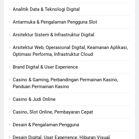
Analitik Data & Teknologi Digital
Antarmuka & Pengalaman Pengguna Slot
Arsitektur Sistem & Infrastruktur Digital
Arsitektur Web, Operasional Digital, Keamanan Aplikasi,
Optimasi Performa, Infrastruktur Cloud
Brand Digital & User Experience
Casino & Gaming, Perbandingan Permainan Kasino,
Panduan Permainan Kasino
Casino & Judi Online
Casino, Slot Online, Pembayaran Cepat
Desain & Pengalaman Pengguna
Desain Digital, User Experience, Hiburan Visual,