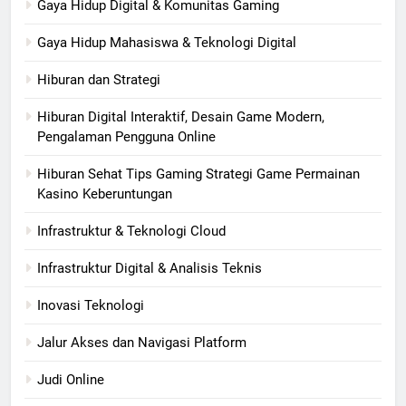
Gaya Hidup Digital & Komunitas Gaming
Gaya Hidup Mahasiswa & Teknologi Digital
Hiburan dan Strategi
Hiburan Digital Interaktif, Desain Game Modern,
Pengalaman Pengguna Online
Hiburan Sehat Tips Gaming Strategi Game Permainan
Kasino Keberuntungan
Infrastruktur & Teknologi Cloud
Infrastruktur Digital & Analisis Teknis
Inovasi Teknologi
Jalur Akses dan Navigasi Platform
Judi Online