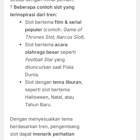
?
Beberapa contoh slot yang
terinspirasi dari tren:
Slot bertema
film & serial
populer
(contoh:
Game of
Thrones Slot, Narcos Slot
).
Slot bertema
acara
olahraga besar
seperti
Football Star
yang
diluncurkan saat Piala
Dunia.
Slot dengan
tema liburan
,
seperti slot bertema
Halloween, Natal, atau
Tahun Baru.
Dengan menyesuaikan tema
berdasarkan tren, pengembang
slot dapat
menarik perhatian