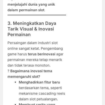
menjelajahi dunia yang unik
dalam permainan slot
.
3. Meningkatkan Daya
Tarik Visual & Inovasi
Permainan
Persaingan dalam industri slot
online sangat ketat. Pengembang
game harus
terus berinovasi
agar
permainan mereka tetap menarik
dan tidak terasa monoton.
?
Bagaimana inovasi tema
memengaruhi slot?
Menghadirkan fitur baru
berdasarkan tema, seperti
mekanisme cascading reels
dalam slot petualangan.
Membuat cerita yang