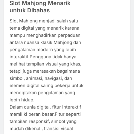
Slot Mahjong Menarik
untuk Dibahas
Slot Mahjong menjadi salah satu
tema digital yang menarik karena
mampu menghadirkan perpaduan
antara nuansa klasik Mahjong dan
pengalaman modern yang lebih
interaktif.Pengguna tidak hanya
melihat tampilan visual yang khas,
tetapi juga merasakan bagaimana
simbol, animasi, navigasi, dan
elemen digital saling bekerja untuk
menciptakan pengalaman yang
lebih hidup.
Dalam dunia digital, fitur interaktif
memiliki peran besar.Fitur seperti
tampilan responsif, simbol yang
mudah dikenali, transisi visual