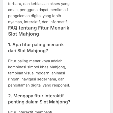
terbaru, dan kebiasaan akses yang
aman, pengguna dapat menikmati
pengalaman digital yang lebih
nyaman, interaktif, dan informatif.
FAQ tentang Fitur Menarik
Slot Mahjong
1. Apa fitur paling menarik
dari Slot Mahjong?
Fitur paling menariknya adalah
kombinasi simbol khas Mahjong,
tampilan visual modern, animasi
ringan, navigasi sederhana, dan
pengalaman digital yang responsif.
2. Mengapa fitur interaktif
penting dalam Slot Mahjong?
Fitur interaktif membantu