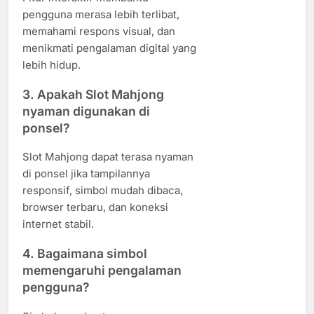
pengguna merasa lebih terlibat,
memahami respons visual, dan
menikmati pengalaman digital yang
lebih hidup.
3. Apakah Slot Mahjong
nyaman digunakan di
ponsel?
Slot Mahjong dapat terasa nyaman
di ponsel jika tampilannya
responsif, simbol mudah dibaca,
browser terbaru, dan koneksi
internet stabil.
4. Bagaimana simbol
memengaruhi pengalaman
pengguna?