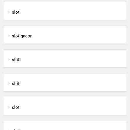
slot
slot gacor
slot
slot
slot