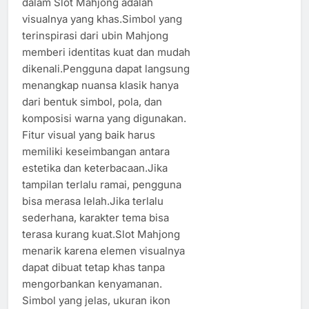
dalam Slot Mahjong adalah
visualnya yang khas.Simbol yang
terinspirasi dari ubin Mahjong
memberi identitas kuat dan mudah
dikenali.Pengguna dapat langsung
menangkap nuansa klasik hanya
dari bentuk simbol, pola, dan
komposisi warna yang digunakan.
Fitur visual yang baik harus
memiliki keseimbangan antara
estetika dan keterbacaan.Jika
tampilan terlalu ramai, pengguna
bisa merasa lelah.Jika terlalu
sederhana, karakter tema bisa
terasa kurang kuat.Slot Mahjong
menarik karena elemen visualnya
dapat dibuat tetap khas tanpa
mengorbankan kenyamanan.
Simbol yang jelas, ukuran ikon