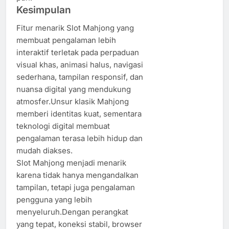
Kesimpulan
Fitur menarik Slot Mahjong yang
membuat pengalaman lebih
interaktif terletak pada perpaduan
visual khas, animasi halus, navigasi
sederhana, tampilan responsif, dan
nuansa digital yang mendukung
atmosfer.Unsur klasik Mahjong
memberi identitas kuat, sementara
teknologi digital membuat
pengalaman terasa lebih hidup dan
mudah diakses.
Slot Mahjong menjadi menarik
karena tidak hanya mengandalkan
tampilan, tetapi juga pengalaman
pengguna yang lebih
menyeluruh.Dengan perangkat
yang tepat, koneksi stabil, browser