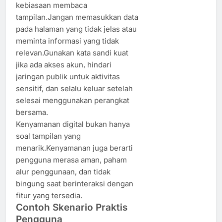
kebiasaan membaca
tampilan.Jangan memasukkan data
pada halaman yang tidak jelas atau
meminta informasi yang tidak
relevan.Gunakan kata sandi kuat
jika ada akses akun, hindari
jaringan publik untuk aktivitas
sensitif, dan selalu keluar setelah
selesai menggunakan perangkat
bersama.
Kenyamanan digital bukan hanya
soal tampilan yang
menarik.Kenyamanan juga berarti
pengguna merasa aman, paham
alur penggunaan, dan tidak
bingung saat berinteraksi dengan
fitur yang tersedia.
Contoh Skenario Praktis
Pengguna