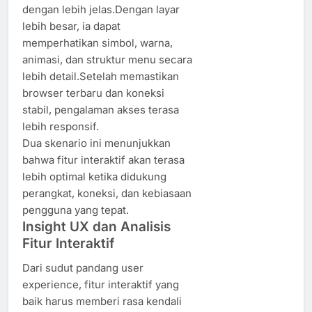
dengan lebih jelas.Dengan layar
lebih besar, ia dapat
memperhatikan simbol, warna,
animasi, dan struktur menu secara
lebih detail.Setelah memastikan
browser terbaru dan koneksi
stabil, pengalaman akses terasa
lebih responsif.
Dua skenario ini menunjukkan
bahwa fitur interaktif akan terasa
lebih optimal ketika didukung
perangkat, koneksi, dan kebiasaan
pengguna yang tepat.
Insight UX dan Analisis
Fitur Interaktif
Dari sudut pandang user
experience, fitur interaktif yang
baik harus memberi rasa kendali