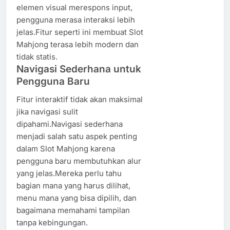
elemen visual merespons input,
pengguna merasa interaksi lebih
jelas.Fitur seperti ini membuat Slot
Mahjong terasa lebih modern dan
tidak statis.
Navigasi Sederhana untuk
Pengguna Baru
Fitur interaktif tidak akan maksimal
jika navigasi sulit
dipahami.Navigasi sederhana
menjadi salah satu aspek penting
dalam Slot Mahjong karena
pengguna baru membutuhkan alur
yang jelas.Mereka perlu tahu
bagian mana yang harus dilihat,
menu mana yang bisa dipilih, dan
bagaimana memahami tampilan
tanpa kebingungan.