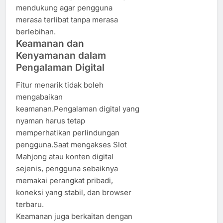
mendukung agar pengguna
merasa terlibat tanpa merasa
berlebihan.
Keamanan dan
Kenyamanan dalam
Pengalaman Digital
Fitur menarik tidak boleh
mengabaikan
keamanan.Pengalaman digital yang
nyaman harus tetap
memperhatikan perlindungan
pengguna.Saat mengakses Slot
Mahjong atau konten digital
sejenis, pengguna sebaiknya
memakai perangkat pribadi,
koneksi yang stabil, dan browser
terbaru.
Keamanan juga berkaitan dengan