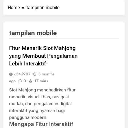
Home
tampilan mobile
tampilan mobile
Fitur Menarik Slot Mahjong
yang Membuat Pengalaman
Lebih Interaktif
c54d907
3 months
ago
0
17 mins
Slot Mahjong menghadirkan fitur
menarik, visual khas, navigasi
mudah, dan pengalaman digital
interaktif yang nyaman bagi
pengguna modern.
Mengapa Fitur Interaktif