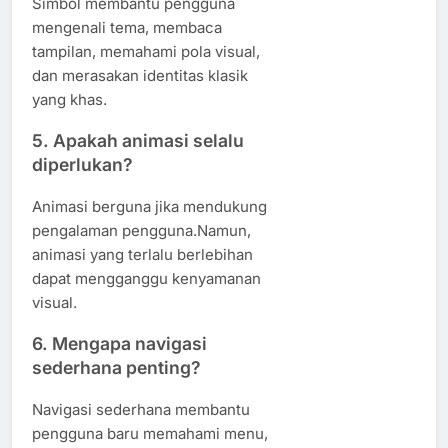
Simbol membantu pengguna
mengenali tema, membaca
tampilan, memahami pola visual,
dan merasakan identitas klasik
yang khas.
5. Apakah animasi selalu
diperlukan?
Animasi berguna jika mendukung
pengalaman pengguna.Namun,
animasi yang terlalu berlebihan
dapat mengganggu kenyamanan
visual.
6. Mengapa navigasi
sederhana penting?
Navigasi sederhana membantu
pengguna baru memahami menu,