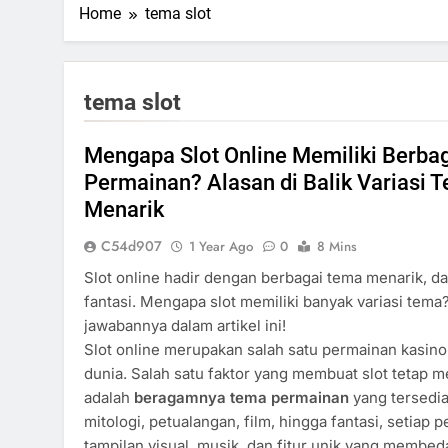
Home
tema slot
tema slot
Mengapa Slot Online Memiliki Berba
Permainan? Alasan di Balik Variasi 
Menarik
C54d907
1 Year Ago
0
8 Mins
Slot online hadir dengan berbagai tema menarik, da
fantasi. Mengapa slot memiliki banyak variasi tem
jawabannya dalam artikel ini!
Slot online merupakan salah satu permainan kasino 
dunia. Salah satu faktor yang membuat slot tetap m
adalah
beragamnya tema permainan
yang tersedia
mitologi, petualangan, film, hingga fantasi, setiap 
tampilan visual, musik, dan fitur unik yang membe