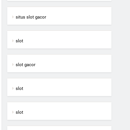
situs slot gacor
slot
slot gacor
slot
slot