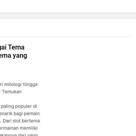
gai Tema
Tema yang
ri mitologi hingga
a? Temukan
paling populer di
enarik bagi pemain
. Dari slot bertema
permainan memiliki
dakannya dari yang