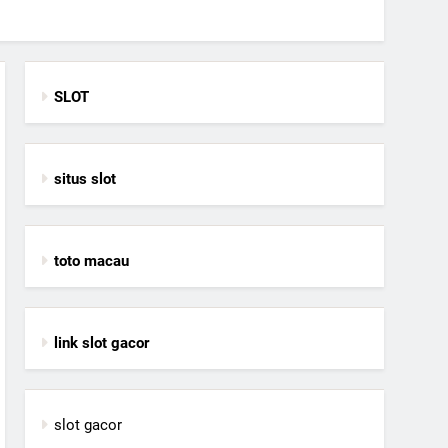
SLOT
situs slot
toto macau
link slot gacor
slot gacor