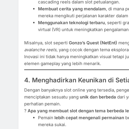
cascading reels dalam slot petualangan.
Membuat cerita yang mendalam
, di mana 
mereka mengikuti perjalanan karakter dalam
Menggunakan teknologi terbaru
, seperti gr
virtual (VR) untuk meningkatkan pengalaman
Misalnya, slot seperti
Gonzo’s Quest (NetEnt)
mengg
avalanche reels
, yang cocok dengan tema eksploras
Inovasi ini tidak hanya meningkatkan visual tetapi
elemen gameplay yang lebih menarik.
4. Menghadirkan Keunikan di Set
Dengan banyaknya slot online yang tersedia, peng
menciptakan sesuatu yang
unik dan berbeda
dari y
perhatian pemain.
?
Apa yang membuat slot dengan tema berbeda le
Pemain
lebih cepat mengenali permainan
be
mereka sukai.