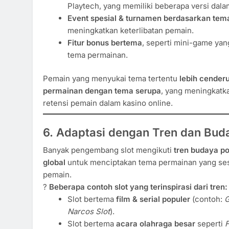
Playtech, yang memiliki beberapa versi dala
Event spesial & turnamen berdasarkan tema
meningkatkan keterlibatan pemain.
Fitur bonus bertema
, seperti mini-game yan
tema permainan.
Pemain yang menyukai tema tertentu
lebih cender
permainan dengan tema serupa
, yang meningkatk
retensi pemain dalam kasino online.
6. Adaptasi dengan Tren dan Bud
Banyak pengembang slot mengikuti
tren budaya po
global
untuk menciptakan tema permainan yang se
pemain.
?
Beberapa contoh slot yang terinspirasi dari tren:
Slot bertema
film & serial populer
(contoh:
G
Narcos Slot
).
Slot bertema
acara olahraga besar
seperti
F