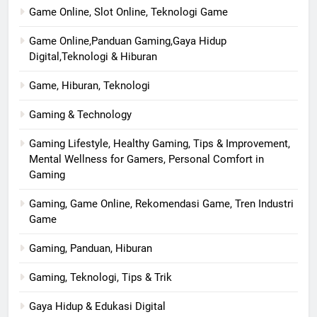
Game Online, Slot Online, Teknologi Game
Game Online,Panduan Gaming,Gaya Hidup
Digital,Teknologi & Hiburan
Game, Hiburan, Teknologi
Gaming & Technology
Gaming Lifestyle, Healthy Gaming, Tips & Improvement,
Mental Wellness for Gamers, Personal Comfort in
Gaming
Gaming, Game Online, Rekomendasi Game, Tren Industri
Game
Gaming, Panduan, Hiburan
Gaming, Teknologi, Tips & Trik
Gaya Hidup & Edukasi Digital