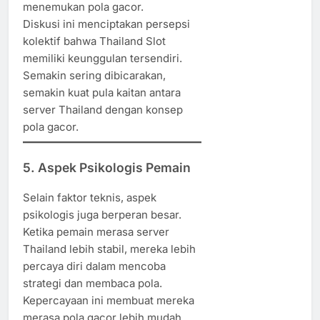
menemukan pola gacor.
Diskusi ini menciptakan persepsi
kolektif bahwa Thailand Slot
memiliki keunggulan tersendiri.
Semakin sering dibicarakan,
semakin kuat pula kaitan antara
server Thailand dengan konsep
pola gacor.
5. Aspek Psikologis Pemain
Selain faktor teknis, aspek
psikologis juga berperan besar.
Ketika pemain merasa server
Thailand lebih stabil, mereka lebih
percaya diri dalam mencoba
strategi dan membaca pola.
Kepercayaan ini membuat mereka
merasa pola gacor lebih mudah