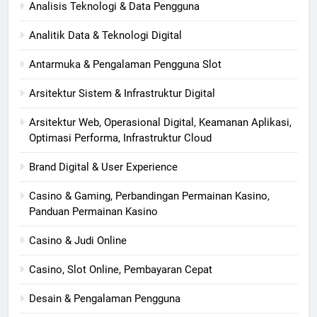
Analisis Teknologi & Data Pengguna
Analitik Data & Teknologi Digital
Antarmuka & Pengalaman Pengguna Slot
Arsitektur Sistem & Infrastruktur Digital
Arsitektur Web, Operasional Digital, Keamanan Aplikasi,
Optimasi Performa, Infrastruktur Cloud
Brand Digital & User Experience
Casino & Gaming, Perbandingan Permainan Kasino,
Panduan Permainan Kasino
Casino & Judi Online
Casino, Slot Online, Pembayaran Cepat
Desain & Pengalaman Pengguna