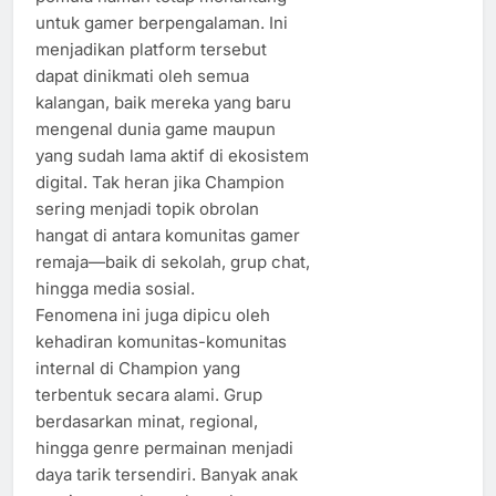
untuk gamer berpengalaman. Ini
menjadikan platform tersebut
dapat dinikmati oleh semua
kalangan, baik mereka yang baru
mengenal dunia game maupun
yang sudah lama aktif di ekosistem
digital. Tak heran jika Champion
sering menjadi topik obrolan
hangat di antara komunitas gamer
remaja—baik di sekolah, grup chat,
hingga media sosial.
Fenomena ini juga dipicu oleh
kehadiran komunitas-komunitas
internal di Champion yang
terbentuk secara alami. Grup
berdasarkan minat, regional,
hingga genre permainan menjadi
daya tarik tersendiri. Banyak anak