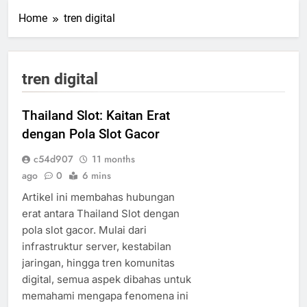
Home
tren digital
tren digital
Thailand Slot: Kaitan Erat
dengan Pola Slot Gacor
c54d907
11 months
ago
0
6 mins
Artikel ini membahas hubungan
erat antara Thailand Slot dengan
pola slot gacor. Mulai dari
infrastruktur server, kestabilan
jaringan, hingga tren komunitas
digital, semua aspek dibahas untuk
memahami mengapa fenomena ini