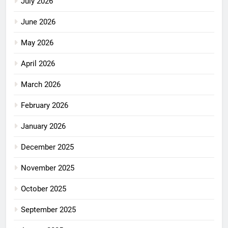
July 2026
June 2026
May 2026
April 2026
March 2026
February 2026
January 2026
December 2025
November 2025
October 2025
September 2025