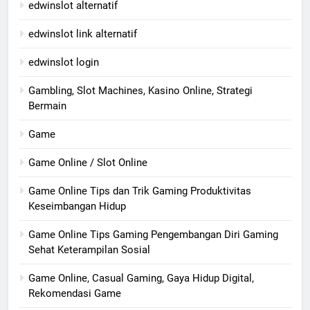
edwinslot alternatif
edwinslot link alternatif
edwinslot login
Gambling, Slot Machines, Kasino Online, Strategi
Bermain
Game
Game Online / Slot Online
Game Online Tips dan Trik Gaming Produktivitas
Keseimbangan Hidup
Game Online Tips Gaming Pengembangan Diri Gaming
Sehat Keterampilan Sosial
Game Online, Casual Gaming, Gaya Hidup Digital,
Rekomendasi Game