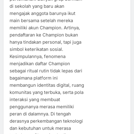
di sekolah yang baru akan
mengajak anggota barunya ikut
main bersama setelah mereka
memiliki akun Champion. Artinya,
pendaftaran ke Champion bukan
hanya tindakan personal, tapi juga
simbol keterikatan sosial.
Kesimpulannya, fenomena
menjadikan daftar Champion
sebagai ritual rutin tidak lepas dari
bagaimana platform ini
membangun identitas digital, ruang
komunitas yang terbuka, serta pola
interaksi yang membuat
penggunanya merasa memiliki
peran di dalamnya. Di tengah
derasnya perkembangan teknologi
dan kebutuhan untuk merasa