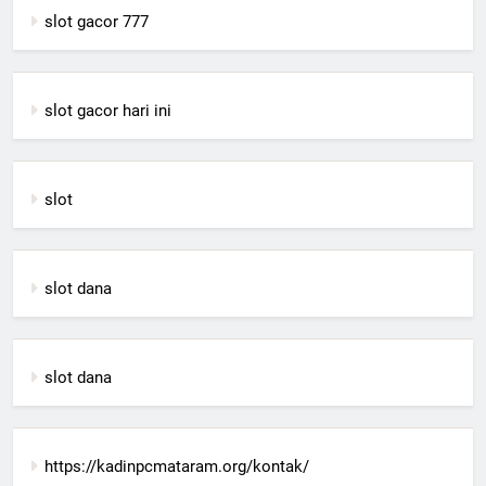
slot gacor 777
slot gacor hari ini
slot
slot dana
slot dana
https://kadinpcmataram.org/kontak/