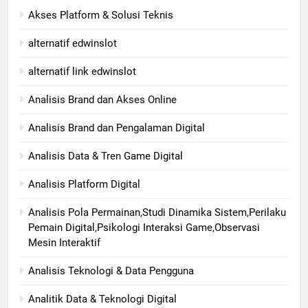
Akses Platform & Solusi Teknis
alternatif edwinslot
alternatif link edwinslot
Analisis Brand dan Akses Online
Analisis Brand dan Pengalaman Digital
Analisis Data & Tren Game Digital
Analisis Platform Digital
Analisis Pola Permainan,Studi Dinamika Sistem,Perilaku
Pemain Digital,Psikologi Interaksi Game,Observasi
Mesin Interaktif
Analisis Teknologi & Data Pengguna
Analitik Data & Teknologi Digital