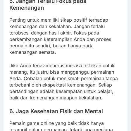
5. Jangan Terlalu Fokus pada
Kemenangan
Penting untuk memiliki sikap positif terhadap
kemenangan dan kekalahan. Jangan terlalu
terobsesi dengan hasil akhir. Fokus pada
perkembangan keterampilan Anda dan proses
bermain itu sendiri, bukan hanya pada
kemenangan semata.
Jika Anda terus-menerus merasa tertekan untuk
menang, itu justru bisa mengganggu permainan
Anda. Cobalah untuk menikmati permainan tanpa
terbebani oleh ekspektasi kemenangan. Setiap
pertandingan adalah kesempatan untuk belajar,
baik dari kemenangan maupun kekalahan.
6. Jaga Kesehatan Fisik dan Mental
Pemain game online yang baik tidak hanya
terampil dalam permainan, tetapi juga menjaga