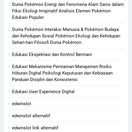
Dunia Pokémon Energi dan Fenomena Alam Sains dalam
Fiksi Ekologi Imajinatif Analisis Elemen Pokémon
Edukasi Populer
Dunia Pokémon Interaksi Manusia & Pokémon Budaya
dan Kehidupan Sosial Pokémon Ekologi dan Kehidupan
Sehari-hari Filosofi Dunia Pokémon
Edukasi Ekspektasi dan Kontrol Bermain
Edukasi Mekanisme Permainan Manajemen Risiko
Hiburan Digital Psikologi Keputusan dan Kebiasaan
Panduan Disiplin dan Konsistensi
Edukasi User Experience Digital
edwinslot
edwinslot alternatif
edwinslot link alternatif