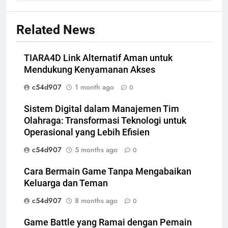
Related News
TIARA4D Link Alternatif Aman untuk
Mendukung Kenyamanan Akses
c54d907
1 month ago
0
Sistem Digital dalam Manajemen Tim
Olahraga: Transformasi Teknologi untuk
Operasional yang Lebih Efisien
c54d907
5 months ago
0
Cara Bermain Game Tanpa Mengabaikan
Keluarga dan Teman
c54d907
8 months ago
0
Game Battle yang Ramai dengan Pemain