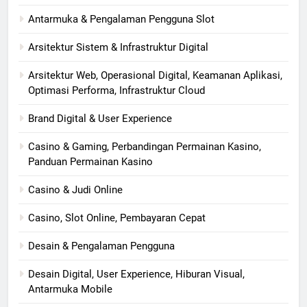
Antarmuka & Pengalaman Pengguna Slot
Arsitektur Sistem & Infrastruktur Digital
Arsitektur Web, Operasional Digital, Keamanan Aplikasi,
Optimasi Performa, Infrastruktur Cloud
Brand Digital & User Experience
Casino & Gaming, Perbandingan Permainan Kasino,
Panduan Permainan Kasino
Casino & Judi Online
Casino, Slot Online, Pembayaran Cepat
Desain & Pengalaman Pengguna
Desain Digital, User Experience, Hiburan Visual,
Antarmuka Mobile