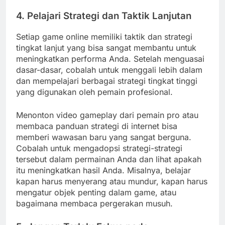
4. Pelajari Strategi dan Taktik Lanjutan
Setiap game online memiliki taktik dan strategi
tingkat lanjut yang bisa sangat membantu untuk
meningkatkan performa Anda. Setelah menguasai
dasar-dasar, cobalah untuk menggali lebih dalam
dan mempelajari berbagai strategi tingkat tinggi
yang digunakan oleh pemain profesional.
Menonton video gameplay dari pemain pro atau
membaca panduan strategi di internet bisa
memberi wawasan baru yang sangat berguna.
Cobalah untuk mengadopsi strategi-strategi
tersebut dalam permainan Anda dan lihat apakah
itu meningkatkan hasil Anda. Misalnya, belajar
kapan harus menyerang atau mundur, kapan harus
mengatur objek penting dalam game, atau
bagaimana membaca pergerakan musuh.