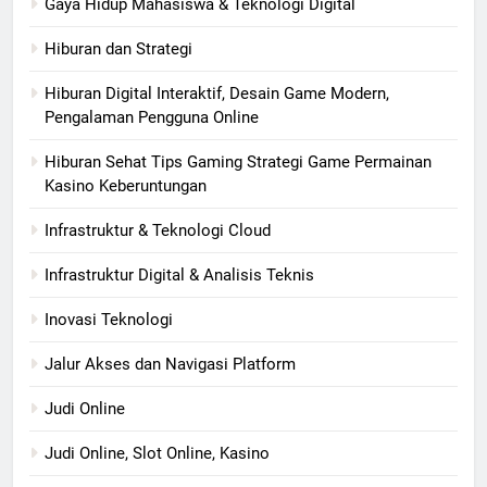
Gaya Hidup Mahasiswa & Teknologi Digital
Hiburan dan Strategi
Hiburan Digital Interaktif, Desain Game Modern,
Pengalaman Pengguna Online
Hiburan Sehat Tips Gaming Strategi Game Permainan
Kasino Keberuntungan
Infrastruktur & Teknologi Cloud
Infrastruktur Digital & Analisis Teknis
Inovasi Teknologi
Jalur Akses dan Navigasi Platform
Judi Online
Judi Online, Slot Online, Kasino