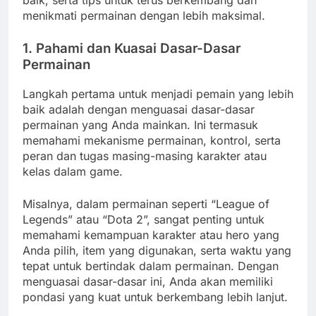
baik, serta tips untuk terus berkembang dan
menikmati permainan dengan lebih maksimal.
1. Pahami dan Kuasai Dasar-Dasar
Permainan
Langkah pertama untuk menjadi pemain yang lebih
baik adalah dengan menguasai dasar-dasar
permainan yang Anda mainkan. Ini termasuk
memahami mekanisme permainan, kontrol, serta
peran dan tugas masing-masing karakter atau
kelas dalam game.
Misalnya, dalam permainan seperti “League of
Legends” atau “Dota 2”, sangat penting untuk
memahami kemampuan karakter atau hero yang
Anda pilih, item yang digunakan, serta waktu yang
tepat untuk bertindak dalam permainan. Dengan
menguasai dasar-dasar ini, Anda akan memiliki
pondasi yang kuat untuk berkembang lebih lanjut.