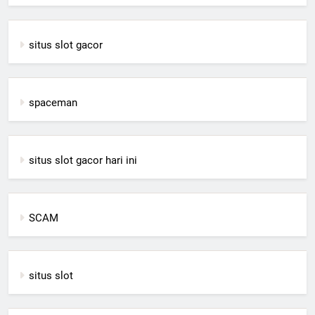
situs slot gacor
spaceman
situs slot gacor hari ini
SCAM
situs slot