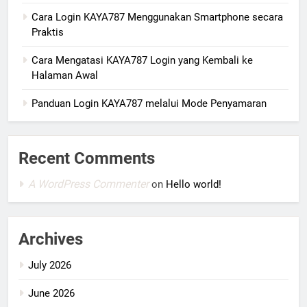
Cara Login KAYA787 Menggunakan Smartphone secara
Praktis
Cara Mengatasi KAYA787 Login yang Kembali ke
Halaman Awal
Panduan Login KAYA787 melalui Mode Penyamaran
Recent Comments
A WordPress Commenter
on
Hello world!
Archives
July 2026
June 2026