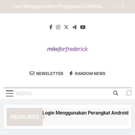
Skip
Cara Login KAYA787 Menggunakan Smartphone
to
secara Praktis
content
Cara Mengatasi KAYA787 Login yang Kembali ke
Halaman Awal
Cara EDWINSLOT Login Menggunakan Perangkat
Android dan iPhone
Cara Mengoptimalkan Penggunaan EDWINSLOT
dalam Aktivitas Harian agar Lebih Terarah
Cara Login KAYA787 Menggunakan Smartphone
secara Praktis
Mike For
Ikuti Visi Dan Misi Kampanye Mike For
Cara Mengatasi KAYA787 Login yang Kembali ke
NEWSLETTER
RANDOM NEWS
Frederick
Halaman Awal
Frederick Untuk Kota Frederick Yang Lebih
Baik.
MENU
ra EDWINSLOT Login Menggunakan Perangkat Android dan i
HEADLINES
Weeks Ago