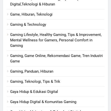
Digital,Teknologi & Hiburan
Game, Hiburan, Teknologi
Gaming & Technology
Gaming Lifestyle, Healthy Gaming, Tips & Improvement,
Mental Wellness for Gamers, Personal Comfort in
Gaming
Gaming, Game Online, Rekomendasi Game, Tren Industri
Game
Gaming, Panduan, Hiburan
Gaming, Teknologi, Tips & Trik
Gaya Hidup & Edukasi Digital
Gaya Hidup Digital & Komunitas Gaming