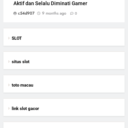
Aktif dan Selalu Diminati Gamer
c54d907
9 months ago
0
SLOT
situs slot
toto macau
link slot gacor