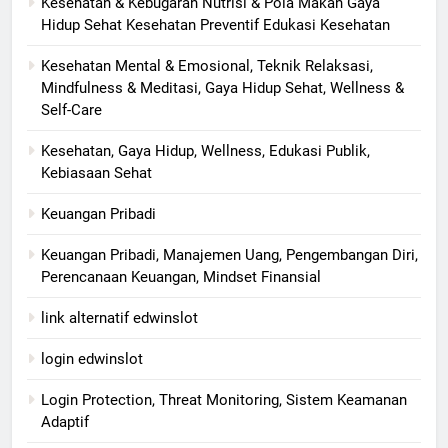
Kesehatan & Kebugaran Nutrisi & Pola Makan Gaya
Hidup Sehat Kesehatan Preventif Edukasi Kesehatan
Kesehatan Mental & Emosional, Teknik Relaksasi,
Mindfulness & Meditasi, Gaya Hidup Sehat, Wellness &
Self-Care
Kesehatan, Gaya Hidup, Wellness, Edukasi Publik,
Kebiasaan Sehat
Keuangan Pribadi
Keuangan Pribadi, Manajemen Uang, Pengembangan Diri,
Perencanaan Keuangan, Mindset Finansial
link alternatif edwinslot
login edwinslot
Login Protection, Threat Monitoring, Sistem Keamanan
Adaptif