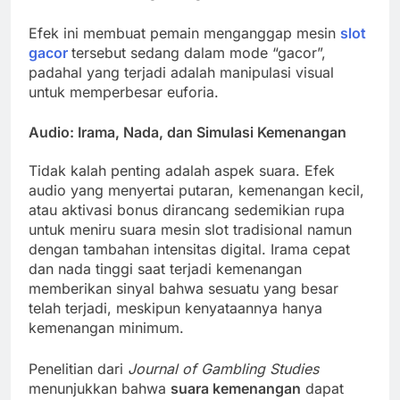
Efek ini membuat pemain menganggap mesin
slot
gacor
tersebut sedang dalam mode “gacor”,
padahal yang terjadi adalah manipulasi visual
untuk memperbesar euforia.
Audio: Irama, Nada, dan Simulasi Kemenangan
Tidak kalah penting adalah aspek suara. Efek
audio yang menyertai putaran, kemenangan kecil,
atau aktivasi bonus dirancang sedemikian rupa
untuk meniru suara mesin slot tradisional namun
dengan tambahan intensitas digital. Irama cepat
dan nada tinggi saat terjadi kemenangan
memberikan sinyal bahwa sesuatu yang besar
telah terjadi, meskipun kenyataannya hanya
kemenangan minimum.
Penelitian dari
Journal of Gambling Studies
menunjukkan bahwa
suara kemenangan
dapat