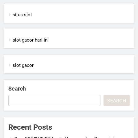
situs slot
slot gacor hari ini
slot gacor
Search
SEARCH
Recent Posts