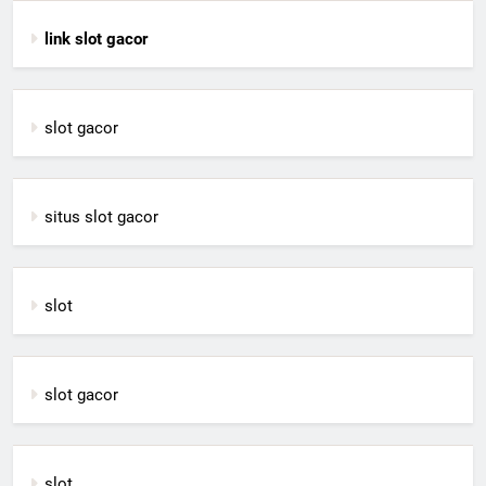
link slot gacor
slot gacor
situs slot gacor
slot
slot gacor
slot