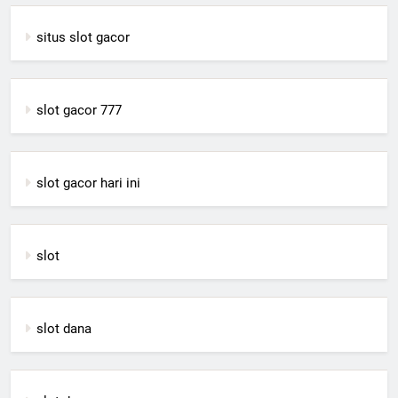
situs slot gacor
slot gacor 777
slot gacor hari ini
slot
slot dana