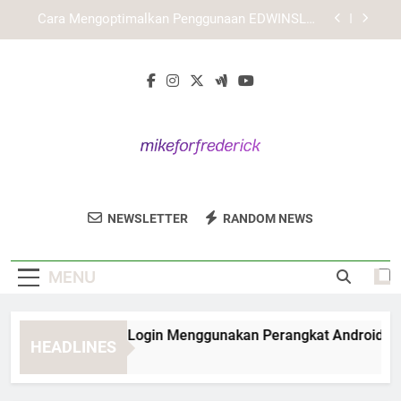
Skip
Cara Login KAYA787 Menggunakan Smartphone
to
secara Praktis
content
Cara Mengatasi KAYA787 Login yang Kembali ke
Halaman Awal
Cara EDWINSLOT Login Menggunakan Perangkat
Android dan iPhone
Cara Mengoptimalkan Penggunaan EDWINSLOT
dalam Aktivitas Harian agar Lebih Terarah
Cara Login KAYA787 Menggunakan Smartphone
secara Praktis
Mike For
Ikuti Visi Dan Misi Kampanye Mike For
Cara Mengatasi KAYA787 Login yang Kembali ke
NEWSLETTER
RANDOM NEWS
Frederick
Halaman Awal
Frederick Untuk Kota Frederick Yang Lebih
Baik.
MENU
ra EDWINSLOT Login Menggunakan Perangkat Android dan i
HEADLINES
Weeks Ago