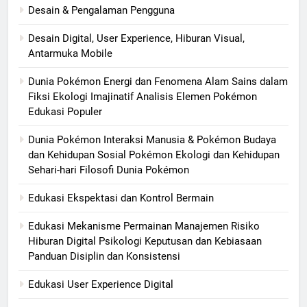
Desain & Pengalaman Pengguna
Desain Digital, User Experience, Hiburan Visual,
Antarmuka Mobile
Dunia Pokémon Energi dan Fenomena Alam Sains dalam
Fiksi Ekologi Imajinatif Analisis Elemen Pokémon
Edukasi Populer
Dunia Pokémon Interaksi Manusia & Pokémon Budaya
dan Kehidupan Sosial Pokémon Ekologi dan Kehidupan
Sehari-hari Filosofi Dunia Pokémon
Edukasi Ekspektasi dan Kontrol Bermain
Edukasi Mekanisme Permainan Manajemen Risiko
Hiburan Digital Psikologi Keputusan dan Kebiasaan
Panduan Disiplin dan Konsistensi
Edukasi User Experience Digital