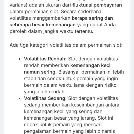
varians) adalah ukuran dari
fluktuasi pembayaran
dalam permainan slot. Secara sederhana,
volatilitas menggambarkan
berapa sering dan
seberapa besar kemenangan
yang dapat Anda
peroleh dalam jangka waktu tertentu.
Ada tiga kategori volatilitas dalam permainan slot:
Volatilitas Rendah
: Slot dengan volatilitas
rendah memberikan
kemenangan kecil
namun sering
. Biasanya, permainan ini lebih
stabil dan cocok untuk pemain yang ingin
bermain dalam waktu lama dengan risiko
yang lebih rendah.
Volatilitas Sedang
: Slot dengan volatilitas
sedang memberikan keseimbangan antara
kemenangan kecil yang sering dan
kemenangan besar yang jarang. Slot ini
cocok untuk pemain yang mencari
pengalaman bermain yang lebih dinamis