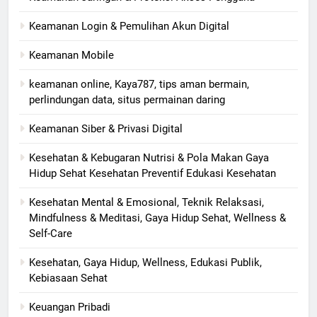
Keamanan Login & Pemulihan Akun Digital
Keamanan Mobile
keamanan online, Kaya787, tips aman bermain,
perlindungan data, situs permainan daring
Keamanan Siber & Privasi Digital
Kesehatan & Kebugaran Nutrisi & Pola Makan Gaya
Hidup Sehat Kesehatan Preventif Edukasi Kesehatan
Kesehatan Mental & Emosional, Teknik Relaksasi,
Mindfulness & Meditasi, Gaya Hidup Sehat, Wellness &
Self-Care
Kesehatan, Gaya Hidup, Wellness, Edukasi Publik,
Kebiasaan Sehat
Keuangan Pribadi