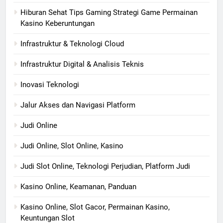
Hiburan Sehat Tips Gaming Strategi Game Permainan
Kasino Keberuntungan
Infrastruktur & Teknologi Cloud
Infrastruktur Digital & Analisis Teknis
Inovasi Teknologi
Jalur Akses dan Navigasi Platform
Judi Online
Judi Online, Slot Online, Kasino
Judi Slot Online, Teknologi Perjudian, Platform Judi
Kasino Online, Keamanan, Panduan
Kasino Online, Slot Gacor, Permainan Kasino,
Keuntungan Slot