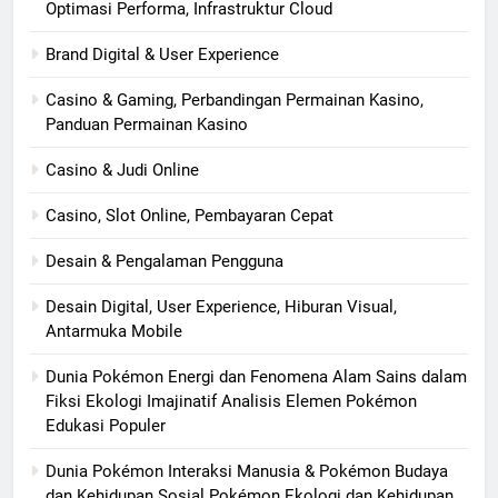
Optimasi Performa, Infrastruktur Cloud
Brand Digital & User Experience
Casino & Gaming, Perbandingan Permainan Kasino,
Panduan Permainan Kasino
Casino & Judi Online
Casino, Slot Online, Pembayaran Cepat
Desain & Pengalaman Pengguna
Desain Digital, User Experience, Hiburan Visual,
Antarmuka Mobile
Dunia Pokémon Energi dan Fenomena Alam Sains dalam
Fiksi Ekologi Imajinatif Analisis Elemen Pokémon
Edukasi Populer
Dunia Pokémon Interaksi Manusia & Pokémon Budaya
dan Kehidupan Sosial Pokémon Ekologi dan Kehidupan