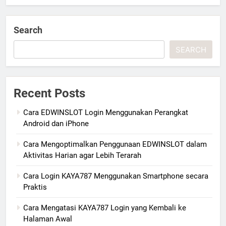
Search
SEARCH
Recent Posts
Cara EDWINSLOT Login Menggunakan Perangkat
Android dan iPhone
Cara Mengoptimalkan Penggunaan EDWINSLOT dalam
Aktivitas Harian agar Lebih Terarah
Cara Login KAYA787 Menggunakan Smartphone secara
Praktis
Cara Mengatasi KAYA787 Login yang Kembali ke
Halaman Awal