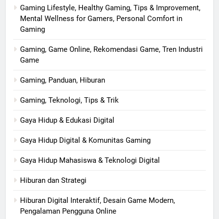
Gaming Lifestyle, Healthy Gaming, Tips & Improvement,
Mental Wellness for Gamers, Personal Comfort in
Gaming
Gaming, Game Online, Rekomendasi Game, Tren Industri
Game
Gaming, Panduan, Hiburan
Gaming, Teknologi, Tips & Trik
Gaya Hidup & Edukasi Digital
Gaya Hidup Digital & Komunitas Gaming
Gaya Hidup Mahasiswa & Teknologi Digital
Hiburan dan Strategi
Hiburan Digital Interaktif, Desain Game Modern,
Pengalaman Pengguna Online