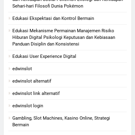
Sehari-hari Filosofi Dunia Pokémon
Edukasi Ekspektasi dan Kontrol Bermain
Edukasi Mekanisme Permainan Manajemen Risiko
Hiburan Digital Psikologi Keputusan dan Kebiasaan
Panduan Disiplin dan Konsistensi
Edukasi User Experience Digital
edwinslot
edwinslot alternatif
edwinslot link alternatif
edwinslot login
Gambling, Slot Machines, Kasino Online, Strategi
Bermain