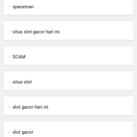
spaceman
situs slot gacor hari ini
SCAM
situs slot
slot gacor hari ini
slot gacor