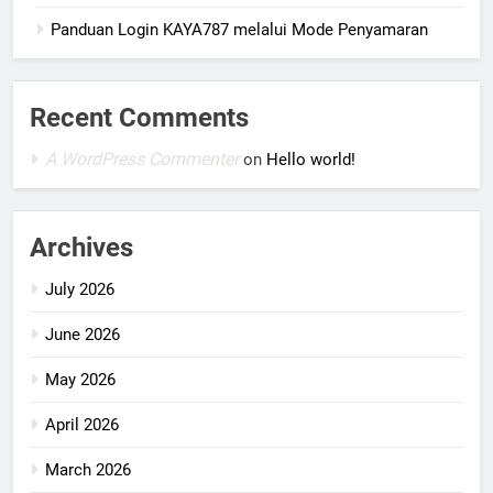
Panduan Login KAYA787 melalui Mode Penyamaran
Recent Comments
A WordPress Commenter
on
Hello world!
Archives
July 2026
June 2026
May 2026
April 2026
March 2026