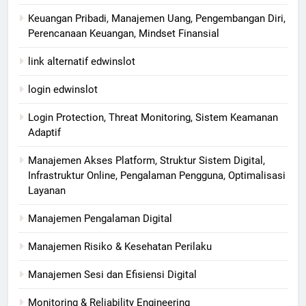
Keuangan Pribadi, Manajemen Uang, Pengembangan Diri,
Perencanaan Keuangan, Mindset Finansial
link alternatif edwinslot
login edwinslot
Login Protection, Threat Monitoring, Sistem Keamanan
Adaptif
Manajemen Akses Platform, Struktur Sistem Digital,
Infrastruktur Online, Pengalaman Pengguna, Optimalisasi
Layanan
Manajemen Pengalaman Digital
Manajemen Risiko & Kesehatan Perilaku
Manajemen Sesi dan Efisiensi Digital
Monitoring & Reliability Engineering