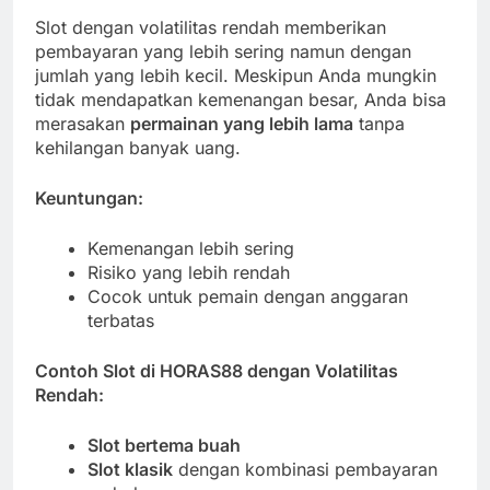
Slot dengan volatilitas rendah memberikan
pembayaran yang lebih sering namun dengan
jumlah yang lebih kecil. Meskipun Anda mungkin
tidak mendapatkan kemenangan besar, Anda bisa
merasakan
permainan yang lebih lama
tanpa
kehilangan banyak uang.
Keuntungan:
Kemenangan lebih sering
Risiko yang lebih rendah
Cocok untuk pemain dengan anggaran
terbatas
Contoh Slot di HORAS88 dengan Volatilitas
Rendah:
Slot bertema buah
Slot klasik
dengan kombinasi pembayaran