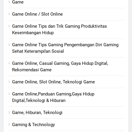
Game
Game Online / Slot Online
Game Online Tips dan Trik Gaming Produktivitas
Keseimbangan Hidup
Game Online Tips Gaming Pengembangan Diri Gaming
Sehat Keterampilan Sosial
Game Online, Casual Gaming, Gaya Hidup Digital,
Rekomendasi Game
Game Online, Slot Online, Teknologi Game
Game Online,Panduan Gaming,Gaya Hidup
Digital,Teknologi & Hiburan
Game, Hiburan, Teknologi
Gaming & Technology