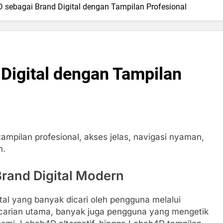
 sebagai Brand Digital dengan Tampilan Profesional
Digital dengan Tampilan
ampilan profesional, akses jelas, navigasi nyaman,
h.
rand Digital Modern
al yang banyak dicari oleh pengguna melalui
encarian utama, banyak juga pengguna yang mengetik