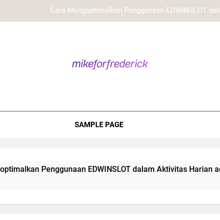
Cara Mengoptimalkan Penggunaan EDWINSLOT dalam 
Cara Login KAYA787 Me
Cara Mengatasi KAYA787
Cara EDWINSLOT Login Menggu
e For Frederick
Cara Mengoptimalkan Penggunaan EDWINSLOT dalam 
 Dan Misi Kampanye Mike For Frederick Untuk Kota Frederick Yan
Cara Login KAYA787 Me
SAMPLE PAGE
Cara Mengatasi KAYA787
enggunaan EDWINSLOT dalam Aktivitas Harian agar Lebih Te