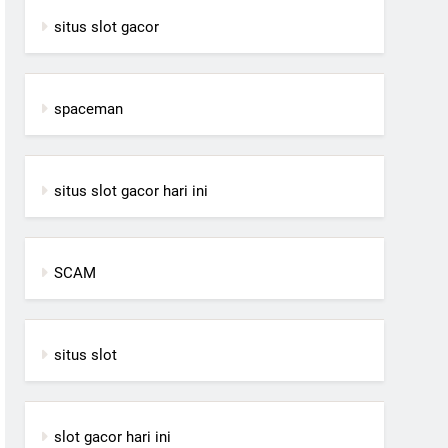
situs slot gacor
spaceman
situs slot gacor hari ini
SCAM
situs slot
slot gacor hari ini