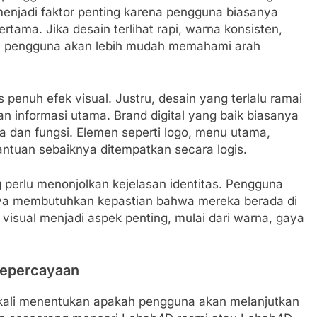
menjadi faktor penting karena pengguna biasanya
ertama. Jika desain terlihat rapi, warna konsisten,
s, pengguna akan lebih mudah memahami arah
s penuh efek visual. Justru, desain yang terlalu ramai
informasi utama. Brand digital yang baik biasanya
 dan fungsi. Elemen seperti logo, menu utama,
antuan sebaiknya ditempatkan secara logis.
perlu menonjolkan kejelasan identitas. Pengguna
nya membutuhkan kepastian bahwa mereka berada di
 visual menjadi aspek penting, mulai dari warna, gaya
Kepercayaan
g kali menentukan apakah pengguna akan melanjutkan