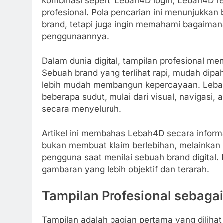
kombinasi seperti Lebah4D login, Lebah4D re
profesional. Pola pencarian ini menunjukka
brand, tetapi juga ingin memahami bagaiman
penggunaannya.
Dalam dunia digital, tampilan profesional m
Sebuah brand yang terlihat rapi, mudah dipa
lebih mudah membangun kepercayaan. Lebah4D
beberapa sudut, mulai dari visual, navigasi
secara menyeluruh.
Artikel ini membahas Lebah4D secara inform
bukan membuat klaim berlebihan, melainkan 
pengguna saat menilai sebuah brand digital
gambaran yang lebih objektif dan terarah.
Tampilan Profesional sebagai
Tampilan adalah bagian pertama yang diliha