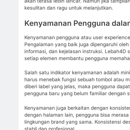
akan terasa lebih lancar. Namun jika tampil
kesulitan dan ragu untuk melanjutkan.
Kenyamanan Pengguna dala
Kenyamanan pengguna atau user experience 
Pengalaman yang baik juga dipengaruhi oleh
informasi, dan kejelasan instruksi. Lebah4D s
setiap elemen membantu pengguna memaha
Salah satu indikator kenyamanan adalah mi
harus menebak fungsi sebuah tombol atau me
diberi label yang jelas, maka pengguna dapat 
pengguna baru yang belum familiar dengan st
Kenyamanan juga berkaitan dengan konsisten
dengan halaman lain, pengguna bisa merasa
lingkungan brand yang sama. Konsistensi 
stabil dan profesional.