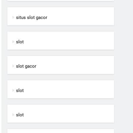
situs slot gacor
slot
slot gacor
slot
slot