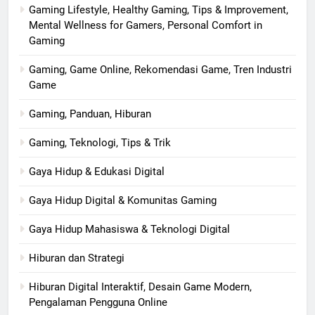
Gaming Lifestyle, Healthy Gaming, Tips & Improvement,
Mental Wellness for Gamers, Personal Comfort in
Gaming
Gaming, Game Online, Rekomendasi Game, Tren Industri
Game
Gaming, Panduan, Hiburan
Gaming, Teknologi, Tips & Trik
Gaya Hidup & Edukasi Digital
Gaya Hidup Digital & Komunitas Gaming
Gaya Hidup Mahasiswa & Teknologi Digital
Hiburan dan Strategi
Hiburan Digital Interaktif, Desain Game Modern,
Pengalaman Pengguna Online