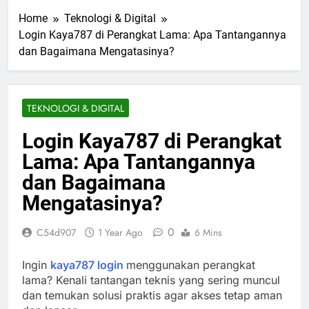
Home
Teknologi & Digital
Login Kaya787 di Perangkat Lama: Apa Tantangannya
dan Bagaimana Mengatasinya?
TEKNOLOGI & DIGITAL
Login Kaya787 di Perangkat
Lama: Apa Tantangannya
dan Bagaimana
Mengatasinya?
0
C54d907
1 Year Ago
6 Mins
Ingin
kaya787 login
menggunakan perangkat
lama? Kenali tantangan teknis yang sering muncul
dan temukan solusi praktis agar akses tetap aman