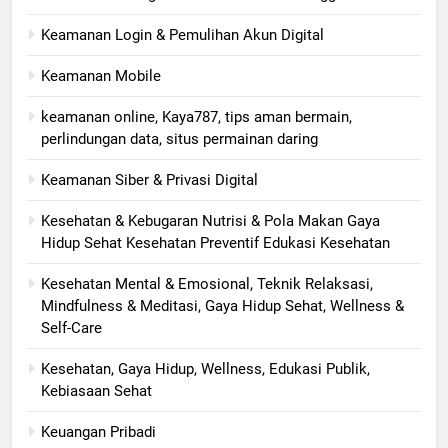
Keamanan Login & Pemulihan Akun Digital
Keamanan Mobile
keamanan online, Kaya787, tips aman bermain,
perlindungan data, situs permainan daring
Keamanan Siber & Privasi Digital
Kesehatan & Kebugaran Nutrisi & Pola Makan Gaya
Hidup Sehat Kesehatan Preventif Edukasi Kesehatan
Kesehatan Mental & Emosional, Teknik Relaksasi,
Mindfulness & Meditasi, Gaya Hidup Sehat, Wellness &
Self-Care
Kesehatan, Gaya Hidup, Wellness, Edukasi Publik,
Kebiasaan Sehat
Keuangan Pribadi