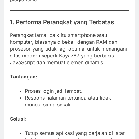
1. Performa Perangkat yang Terbatas
Perangkat lama, baik itu smartphone atau
komputer, biasanya dibekali dengan RAM dan
prosesor yang tidak lagi optimal untuk menangani
situs modern seperti Kaya787 yang berbasis
JavaScript dan memuat elemen dinamis.
Tantangan:
Proses login jadi lambat.
Respons halaman tertunda atau tidak
muncul sama sekali.
Solusi:
Tutup semua aplikasi yang berjalan di latar