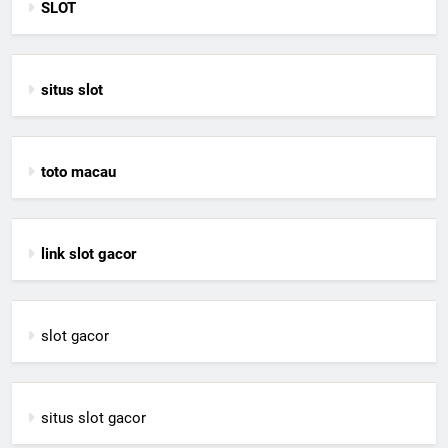
SLOT
situs slot
toto macau
link slot gacor
slot gacor
situs slot gacor