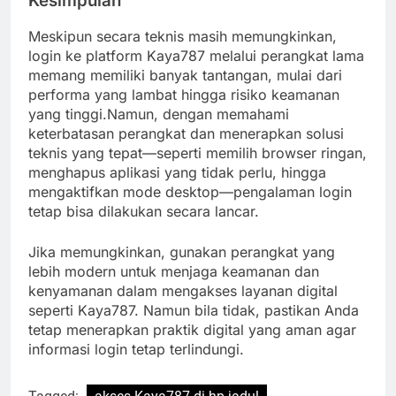
Kesimpulan
Meskipun secara teknis masih memungkinkan,
login ke platform Kaya787 melalui perangkat lama
memang memiliki banyak tantangan, mulai dari
performa yang lambat hingga risiko keamanan
yang tinggi.Namun, dengan memahami
keterbatasan perangkat dan menerapkan solusi
teknis yang tepat—seperti memilih browser ringan,
menghapus aplikasi yang tidak perlu, hingga
mengaktifkan mode desktop—pengalaman login
tetap bisa dilakukan secara lancar.
Jika memungkinkan, gunakan perangkat yang
lebih modern untuk menjaga keamanan dan
kenyamanan dalam mengakses layanan digital
seperti Kaya787. Namun bila tidak, pastikan Anda
tetap menerapkan praktik digital yang aman agar
informasi login tetap terlindungi.