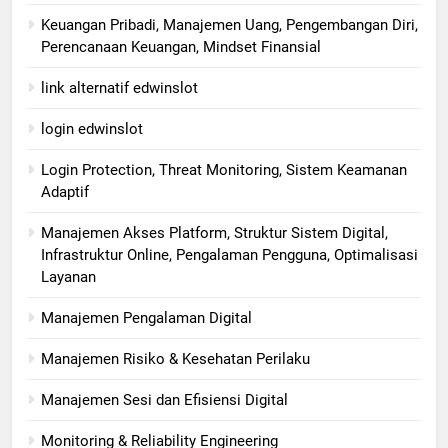
Keuangan Pribadi, Manajemen Uang, Pengembangan Diri,
Perencanaan Keuangan, Mindset Finansial
link alternatif edwinslot
login edwinslot
Login Protection, Threat Monitoring, Sistem Keamanan
Adaptif
Manajemen Akses Platform, Struktur Sistem Digital,
Infrastruktur Online, Pengalaman Pengguna, Optimalisasi
Layanan
Manajemen Pengalaman Digital
Manajemen Risiko & Kesehatan Perilaku
Manajemen Sesi dan Efisiensi Digital
Monitoring & Reliability Engineering