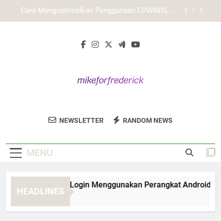
Skip
Cara Login KAYA787 Menggunakan Smartphone
to
secara Praktis
content
Cara Mengatasi KAYA787 Login yang Kembali ke
Halaman Awal
Cara EDWINSLOT Login Menggunakan Perangkat
Android dan iPhone
Cara Mengoptimalkan Penggunaan EDWINSLOT
dalam Aktivitas Harian agar Lebih Terarah
Cara Login KAYA787 Menggunakan Smartphone
secara Praktis
Mike For
Ikuti Visi Dan Misi Kampanye Mike For
Cara Mengatasi KAYA787 Login yang Kembali ke
NEWSLETTER
RANDOM NEWS
Frederick
Halaman Awal
Frederick Untuk Kota Frederick Yang Lebih
Baik.
MENU
ara EDWINSLOT Login Menggunakan Perangkat Android dan 
HEADLINES
 Weeks Ago