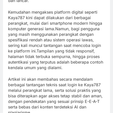
dan lancar.
Kemudahan mengakses platform digital seperti
Kaya787 kini dapat dilakukan dari berbagai
perangkat, mulai dari smartphone modern hingga
komputer generasi lama.Namun, bagi pengguna
yang masih menggunakan perangkat dengan
spesifikasi rendah atau sistem operasi lawas,
sering kali muncul tantangan saat mencoba login
ke platform ini.Tampilan yang tidak responsif,
halaman tidak terbuka sempurna, hingga proses
autentikasi yang terputus adalah beberapa contoh
kendala umum yang dialami.
Artikel ini akan membahas secara mendalam
berbagai tantangan teknis saat login ke Kaya787
melalui perangkat lama, serta solusi praktis yang
bisa diterapkan agar akses tetap stabil dan aman,
dengan pendekatan yang sesuai prinsip E-E-A-T
serta bebas dari konten terdeteksi AI dan
plagiarisme.