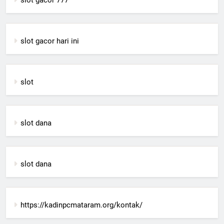
slot gacor 777
slot gacor hari ini
slot
slot dana
slot dana
https://kadinpcmataram.org/kontak/