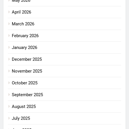
May 2026
April 2026
March 2026
February 2026
January 2026
December 2025
November 2025
October 2025
September 2025
August 2025
July 2025