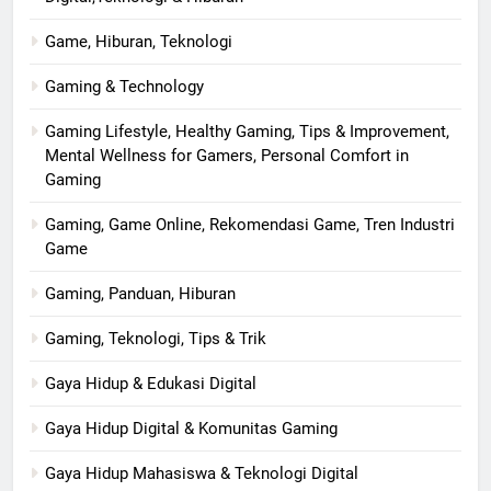
Game, Hiburan, Teknologi
Gaming & Technology
Gaming Lifestyle, Healthy Gaming, Tips & Improvement,
Mental Wellness for Gamers, Personal Comfort in
Gaming
Gaming, Game Online, Rekomendasi Game, Tren Industri
Game
Gaming, Panduan, Hiburan
Gaming, Teknologi, Tips & Trik
Gaya Hidup & Edukasi Digital
Gaya Hidup Digital & Komunitas Gaming
Gaya Hidup Mahasiswa & Teknologi Digital