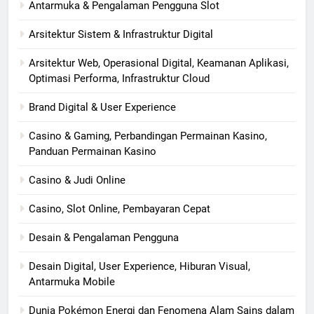
Antarmuka & Pengalaman Pengguna Slot
Arsitektur Sistem & Infrastruktur Digital
Arsitektur Web, Operasional Digital, Keamanan Aplikasi,
Optimasi Performa, Infrastruktur Cloud
Brand Digital & User Experience
Casino & Gaming, Perbandingan Permainan Kasino,
Panduan Permainan Kasino
Casino & Judi Online
Casino, Slot Online, Pembayaran Cepat
Desain & Pengalaman Pengguna
Desain Digital, User Experience, Hiburan Visual,
Antarmuka Mobile
Dunia Pokémon Energi dan Fenomena Alam Sains dalam