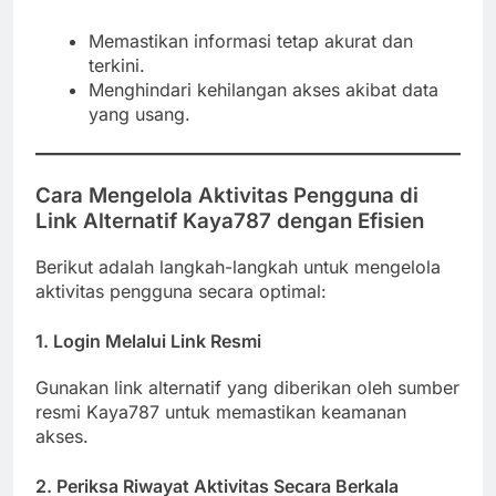
Memastikan informasi tetap akurat dan
terkini.
Menghindari kehilangan akses akibat data
yang usang.
Cara Mengelola Aktivitas Pengguna di
Link Alternatif Kaya787 dengan Efisien
Berikut adalah langkah-langkah untuk mengelola
aktivitas pengguna secara optimal:
1. Login Melalui Link Resmi
Gunakan link alternatif yang diberikan oleh sumber
resmi Kaya787 untuk memastikan keamanan
akses.
2. Periksa Riwayat Aktivitas Secara Berkala