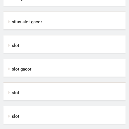
situs slot gacor
slot
slot gacor
slot
slot