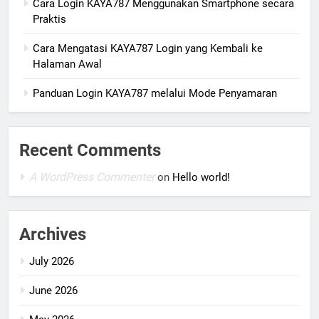
Cara Login KAYA787 Menggunakan Smartphone secara
Praktis
Cara Mengatasi KAYA787 Login yang Kembali ke
Halaman Awal
Panduan Login KAYA787 melalui Mode Penyamaran
Recent Comments
A WordPress Commenter
on
Hello world!
Archives
July 2026
June 2026