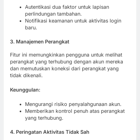
Autentikasi dua faktor untuk lapisan
perlindungan tambahan.
Notifikasi keamanan untuk aktivitas login
baru.
3. Manajemen Perangkat
Fitur ini memungkinkan pengguna untuk melihat
perangkat yang terhubung dengan akun mereka
dan memutuskan koneksi dari perangkat yang
tidak dikenali.
Keunggulan:
Mengurangi risiko penyalahgunaan akun.
Memberikan kontrol penuh atas perangkat
yang terhubung.
4. Peringatan Aktivitas Tidak Sah