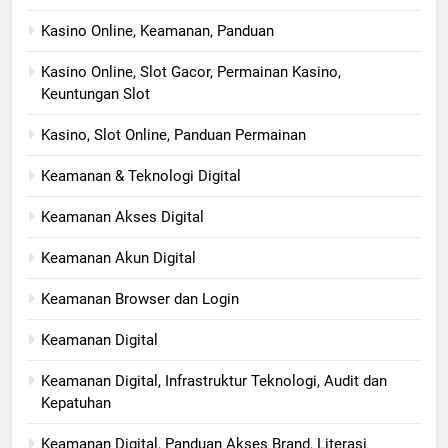
Kasino Online, Keamanan, Panduan
Kasino Online, Slot Gacor, Permainan Kasino,
Keuntungan Slot
Kasino, Slot Online, Panduan Permainan
Keamanan & Teknologi Digital
Keamanan Akses Digital
Keamanan Akun Digital
Keamanan Browser dan Login
Keamanan Digital
Keamanan Digital, Infrastruktur Teknologi, Audit dan
Kepatuhan
Keamanan Digital, Panduan Akses Brand, Literasi