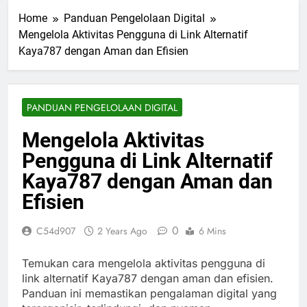
Home
Panduan Pengelolaan Digital
Mengelola Aktivitas Pengguna di Link Alternatif
Kaya787 dengan Aman dan Efisien
PANDUAN PENGELOLAAN DIGITAL
Mengelola Aktivitas
Pengguna di Link Alternatif
Kaya787 dengan Aman dan
Efisien
0
C54d907
2 Years Ago
6 Mins
Temukan cara mengelola aktivitas pengguna di
link alternatif Kaya787 dengan aman dan efisien.
Panduan ini memastikan pengalaman digital yang