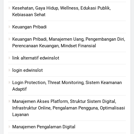
Kesehatan, Gaya Hidup, Wellness, Edukasi Publik,
Kebiasaan Sehat
Keuangan Pribadi
Keuangan Pribadi, Manajemen Uang, Pengembangan Diri,
Perencanaan Keuangan, Mindset Finansial
link alternatif edwinslot
login edwinslot
Login Protection, Threat Monitoring, Sistem Keamanan
Adaptif
Manajemen Akses Platform, Struktur Sistem Digital,
Infrastruktur Online, Pengalaman Pengguna, Optimalisasi
Layanan
Manajemen Pengalaman Digital