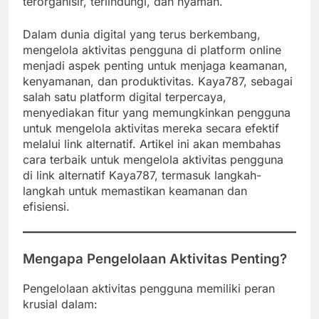
terorganisir, terlindungi, dan nyaman.
Dalam dunia digital yang terus berkembang,
mengelola aktivitas pengguna di platform online
menjadi aspek penting untuk menjaga keamanan,
kenyamanan, dan produktivitas. Kaya787, sebagai
salah satu platform digital terpercaya,
menyediakan fitur yang memungkinkan pengguna
untuk mengelola aktivitas mereka secara efektif
melalui link alternatif. Artikel ini akan membahas
cara terbaik untuk mengelola aktivitas pengguna
di link alternatif Kaya787, termasuk langkah-
langkah untuk memastikan keamanan dan
efisiensi.
Mengapa Pengelolaan Aktivitas Penting?
Pengelolaan aktivitas pengguna memiliki peran
krusial dalam: