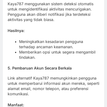
Kaya787 menggunakan sistem deteksi otomatis
untuk mengidentifikasi aktivitas mencurigakan.
Pengguna akan diberi notifikasi jika terdeteksi
aktivitas yang tidak biasa.
Hasilnya:
Meningkatkan kesadaran pengguna
terhadap ancaman keamanan.
Memberikan opsi untuk segera mengambil
tindakan.
5. Pembaruan Akun Secara Berkala
Link alternatif Kaya787 memungkinkan pengguna
untuk memperbarui informasi akun mereka, seperti
alamat email, nomor telepon, atau preferensi
komunikasi.
Manfaat: