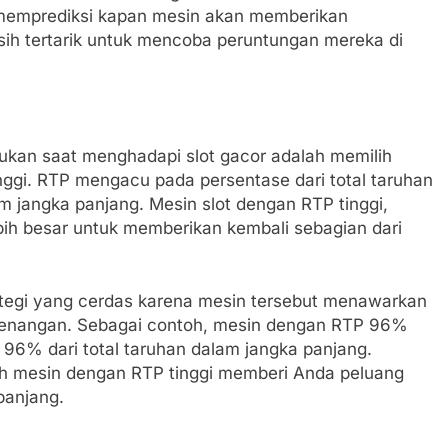
k memprediksi kapan mesin akan memberikan
h tertarik untuk mencoba peruntungan mereka di
kukan saat menghadapi slot gacor adalah memilih
nggi. RTP mengacu pada persentase dari total taruhan
 jangka panjang. Mesin slot dengan RTP tinggi,
ebih besar untuk memberikan kembali sebagian dari
ategi yang cerdas karena mesin tersebut menawarkan
menangan. Sebagai contoh, mesin dengan RTP 96%
 96% dari total taruhan dalam jangka panjang.
ih mesin dengan RTP tinggi memberi Anda peluang
panjang.