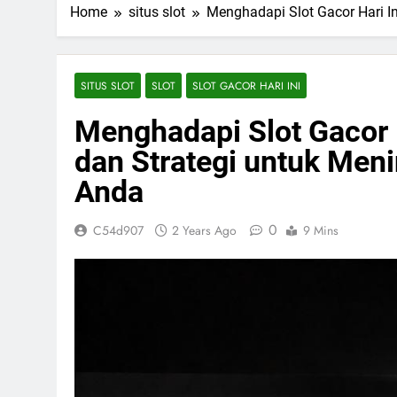
Home
situs slot
Menghadapi Slot Gacor Hari I
SITUS SLOT
SLOT
SLOT GACOR HARI INI
Menghadapi Slot Gacor H
dan Strategi untuk Me
Anda
0
C54d907
2 Years Ago
9 Mins