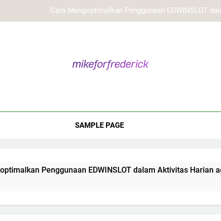
Cara Mengoptimalkan Penggunaan EDWINSLOT dalam 
Cara Login KAYA787 Me
Cara Mengatasi KAYA787
Cara EDWINSLOT Login Menggu
e For Frederick
Cara Mengoptimalkan Penggunaan EDWINSLOT dalam 
 Dan Misi Kampanye Mike For Frederick Untuk Kota Frederick Yan
Cara Login KAYA787 Me
SAMPLE PAGE
Cara Mengatasi KAYA787
nggunaan EDWINSLOT dalam Aktivitas Harian agar Lebih Ter