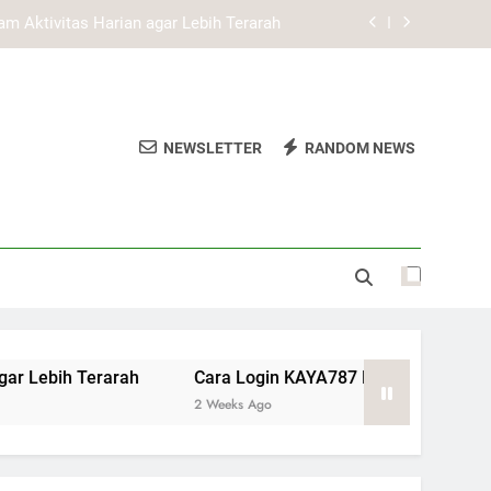
Aktivitas Harian agar Lebih Terarah
nggunakan Smartphone secara Praktis
 Login yang Kembali ke Halaman Awal
NEWSLETTER
RANDOM NEWS
nakan Perangkat Android dan iPhone
Aktivitas Harian agar Lebih Terarah
g Lebih Baik.
nggunakan Smartphone secara Praktis
 Login yang Kembali ke Halaman Awal
arah
Cara Login KAYA787 Menggunakan Smartphone sec
2 Weeks Ago