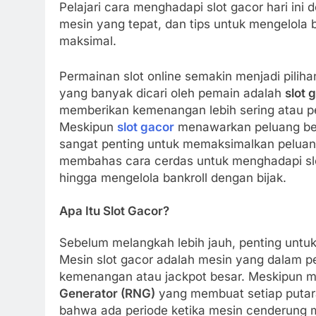
Pelajari cara menghadapi slot gacor hari ini
mesin yang tepat, dan tips untuk mengelola
maksimal.
Permainan slot online semakin menjadi pilihan 
yang banyak dicari oleh pemain adalah
slot 
memberikan kemenangan lebih sering atau pe
Meskipun
slot gacor
menawarkan peluang bes
sangat penting untuk memaksimalkan peluang
membahas cara cerdas untuk menghadapi slot 
hingga mengelola bankroll dengan bijak.
Apa Itu Slot Gacor?
Sebelum melangkah lebih jauh, penting un
Mesin slot gacor adalah mesin yang dalam p
kemenangan atau jackpot besar. Meskipun m
Generator (RNG)
yang membuat setiap putar
bahwa ada periode ketika mesin cenderung 