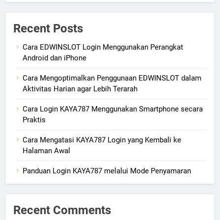
Recent Posts
Cara EDWINSLOT Login Menggunakan Perangkat
Android dan iPhone
Cara Mengoptimalkan Penggunaan EDWINSLOT dalam
Aktivitas Harian agar Lebih Terarah
Cara Login KAYA787 Menggunakan Smartphone secara
Praktis
Cara Mengatasi KAYA787 Login yang Kembali ke
Halaman Awal
Panduan Login KAYA787 melalui Mode Penyamaran
Recent Comments