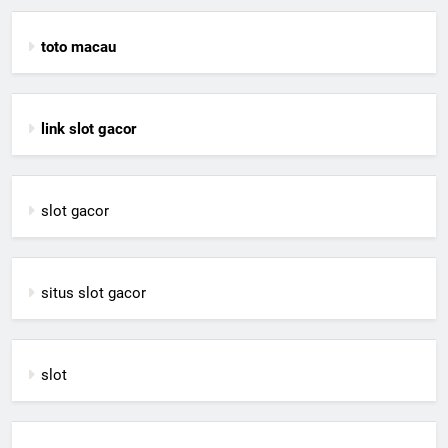
toto macau
link slot gacor
slot gacor
situs slot gacor
slot