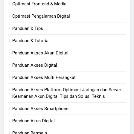
Optimasi Frontend & Media
Optimasi Pengalaman Digital
Panduan & Tips
Panduan & Tutorial
Panduan Akses Akun Digital
Panduan Akses Digital
Panduan Akses Multi Perangkat
Panduan Akses Platform Optimasi Jaringan dan Server
Keamanan Akun Digital Tips dan Solusi Teknis
Panduan Akses Smartphone
Panduan Akun Digital
Panduan Bermain