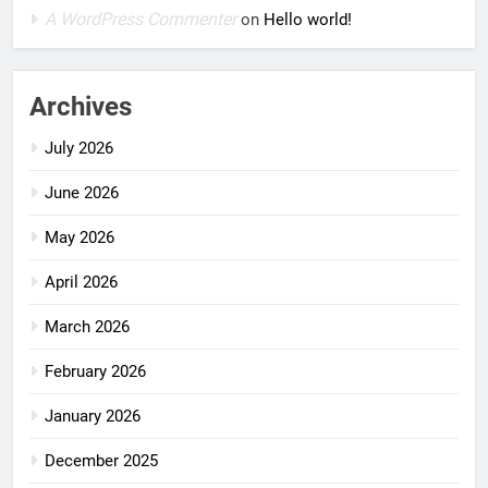
A WordPress Commenter
on
Hello world!
Archives
July 2026
June 2026
May 2026
April 2026
March 2026
February 2026
January 2026
December 2025