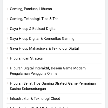
Gaming, Panduan, Hiburan
Gaming, Teknologi, Tips & Trik
Gaya Hidup & Edukasi Digital
Gaya Hidup Digital & Komunitas Gaming
Gaya Hidup Mahasiswa & Teknologi Digital
Hiburan dan Strategi
Hiburan Digital Interaktif, Desain Game Modern,
Pengalaman Pengguna Online
Hiburan Sehat Tips Gaming Strategi Game Permainan
Kasino Keberuntungan
Infrastruktur & Teknologi Cloud