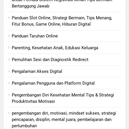
Bertanggung Jawab
Panduan Slot Online, Strategi Bermain, Tips Menang,
Fitur Bonus, Game Online, Hiburan Digital
Panduan Taruhan Online
Parenting, Kesehatan Anak, Edukasi Keluarga
Pemulihan Sesi dan Diagnostik Redirect
Pengalaman Akses Digital
Pengalaman Pengguna dan Platform Digital
Pengembangan Diri Kesehatan Mental Tips & Strategi
Produktivitas Motivasi
pengembangan diri, motivasi, mindset sukses, strategi
pencapaian, disiplin, mental juara, pembelajaran dan
pertumbuhan