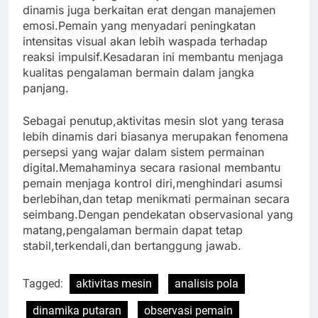
dinamis juga berkaitan erat dengan manajemen
emosi.Pemain yang menyadari peningkatan
intensitas visual akan lebih waspada terhadap
reaksi impulsif.Kesadaran ini membantu menjaga
kualitas pengalaman bermain dalam jangka
panjang.
Sebagai penutup,aktivitas mesin slot yang terasa
lebih dinamis dari biasanya merupakan fenomena
persepsi yang wajar dalam sistem permainan
digital.Memahaminya secara rasional membantu
pemain menjaga kontrol diri,menghindari asumsi
berlebihan,dan tetap menikmati permainan secara
seimbang.Dengan pendekatan observasional yang
matang,pengalaman bermain dapat tetap
stabil,terkendali,dan bertanggung jawab.
Tagged:
aktivitas mesin
analisis pola
dinamika putaran
observasi pemain