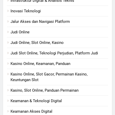
Infrastruktur Digital & Analisis Teknis
Inovasi Teknologi
Jalur Akses dan Navigasi Platform
Judi Online
Judi Online, Slot Online, Kasino
Judi Slot Online, Teknologi Perjudian, Platform Judi
Kasino Online, Keamanan, Panduan
Kasino Online, Slot Gacor, Permainan Kasino,
Keuntungan Slot
Kasino, Slot Online, Panduan Permainan
Keamanan & Teknologi Digital
Keamanan Akses Digital