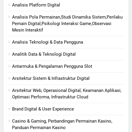
Analisis Platform Digital
Analisis Pola Permainan,Studi Dinamika Sistem,Perilaku
Pemain Digital,Psikologi Interaksi Game,Observasi
Mesin Interaktif
Analisis Teknologi & Data Pengguna
Analitik Data & Teknologi Digital
Antarmuka & Pengalaman Pengguna Slot
Arsitektur Sistem & Infrastruktur Digital
Arsitektur Web, Operasional Digital, Keamanan Aplikasi,
Optimasi Performa, Infrastruktur Cloud
Brand Digital & User Experience
Casino & Gaming, Perbandingan Permainan Kasino,
Panduan Permainan Kasino