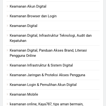
Keamanan Akun Digital
Keamanan Browser dan Login
Keamanan Digital
Keamanan Digital, Infrastruktur Teknologi, Audit dan
Kepatuhan
Keamanan Digital, Panduan Akses Brand, Literasi
Pengguna Online
Keamanan Infrastruktur & Sistem Digital
Keamanan Jaringan & Proteksi Akses Pengguna
Keamanan Login & Pemulihan Akun Digital
Keamanan Mobile
keamanan online, Kaya787, tips aman bermain,