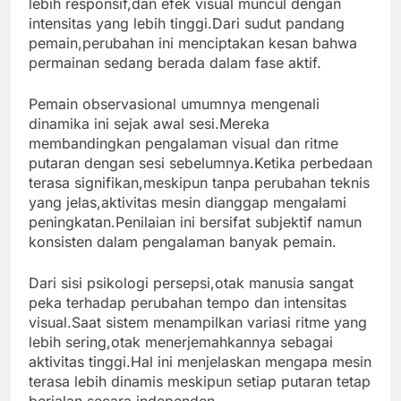
lebih responsif,dan efek visual muncul dengan
intensitas yang lebih tinggi.Dari sudut pandang
pemain,perubahan ini menciptakan kesan bahwa
permainan sedang berada dalam fase aktif.
Pemain observasional umumnya mengenali
dinamika ini sejak awal sesi.Mereka
membandingkan pengalaman visual dan ritme
putaran dengan sesi sebelumnya.Ketika perbedaan
terasa signifikan,meskipun tanpa perubahan teknis
yang jelas,aktivitas mesin dianggap mengalami
peningkatan.Penilaian ini bersifat subjektif namun
konsisten dalam pengalaman banyak pemain.
Dari sisi psikologi persepsi,otak manusia sangat
peka terhadap perubahan tempo dan intensitas
visual.Saat sistem menampilkan variasi ritme yang
lebih sering,otak menerjemahkannya sebagai
aktivitas tinggi.Hal ini menjelaskan mengapa mesin
terasa lebih dinamis meskipun setiap putaran tetap