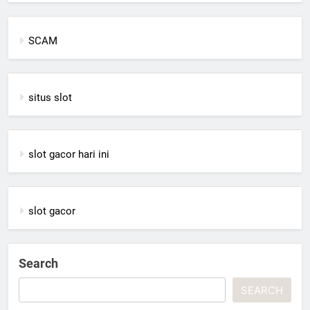
SCAM
situs slot
slot gacor hari ini
slot gacor
Search
SEARCH