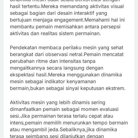
hasil tertentu.Mereka memandang aktivitas visual
sebagai bagian dari desain interaktif yang
bertujuan menjaga engagement.Memahami hal ini
membantu pemain memisahkan antara persepsi
aktivitas dan realitas sistem permainan.
Pendekatan membaca perilaku mesin yang sehat
berangkat dari observasi netral.Pemain mencatat
perubahan ritme dan intensitas tanpa
mengaitkannya secara langsung dengan
ekspektasi hasil.Mereka menggunakan dinamika
mesin sebagai indikator kenyamanan
bermain,bukan sebagai sinyal keputusan ekstrem.
Aktivitas mesin yang lebih dinamis sering
dimanfaatkan pemain sebagai momen evaluasi
sesi.Jika permainan terasa terlalu cepat atau
intens,pemain memilih menurunkan tempo bermain
atau mengambil jeda.Sebaliknya,jika dinamika
terasa seimbang,sesi dilanjutkan dengan