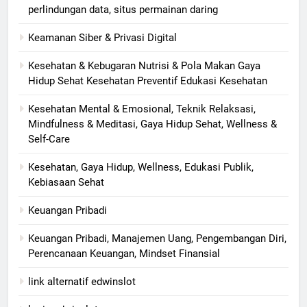
perlindungan data, situs permainan daring
Keamanan Siber & Privasi Digital
Kesehatan & Kebugaran Nutrisi & Pola Makan Gaya
Hidup Sehat Kesehatan Preventif Edukasi Kesehatan
Kesehatan Mental & Emosional, Teknik Relaksasi,
Mindfulness & Meditasi, Gaya Hidup Sehat, Wellness &
Self-Care
Kesehatan, Gaya Hidup, Wellness, Edukasi Publik,
Kebiasaan Sehat
Keuangan Pribadi
Keuangan Pribadi, Manajemen Uang, Pengembangan Diri,
Perencanaan Keuangan, Mindset Finansial
link alternatif edwinslot