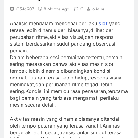
0
C54d907
8 Months Ago
6 Mins
Analisis mendalam mengenai perilaku
slot
yang
terasa lebih dinamis dari biasanya,dilihat dari
perubahan ritme,aktivitas visual,dan respons
sistem berdasarkan sudut pandang observasi
pemain.
Dalam beberapa sesi permainan tertentu,pemain
sering merasakan bahwa aktivitas mesin slot
tampak lebih dinamis dibandingkan kondisi
normal.Putaran terasa lebih hidup,respons visual
meningkat,dan perubahan ritme terjadi lebih
sering.Kondisi ini memicu rasa penasaran,terutama
bagi pemain yang terbiasa mengamati perilaku
mesin secara detail.
Aktivitas mesin yang dinamis biasanya ditandai
oleh tempo putaran yang terasa variatif.Animasi
bergerak lebih cepat,transisi antar simbol terasa