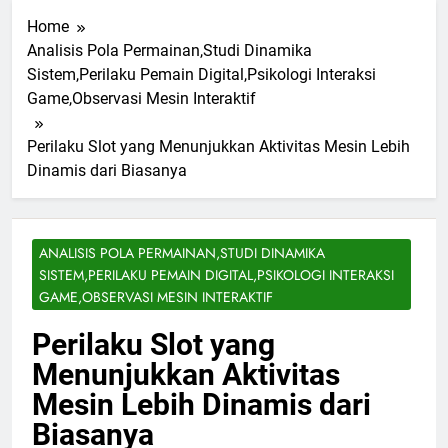
Home
Analisis Pola Permainan,Studi Dinamika
Sistem,Perilaku Pemain Digital,Psikologi Interaksi
Game,Observasi Mesin Interaktif
Perilaku Slot yang Menunjukkan Aktivitas Mesin Lebih
Dinamis dari Biasanya
ANALISIS POLA PERMAINAN,STUDI DINAMIKA
SISTEM,PERILAKU PEMAIN DIGITAL,PSIKOLOGI INTERAKSI
GAME,OBSERVASI MESIN INTERAKTIF
Perilaku Slot yang
Menunjukkan Aktivitas
Mesin Lebih Dinamis dari
Biasanya