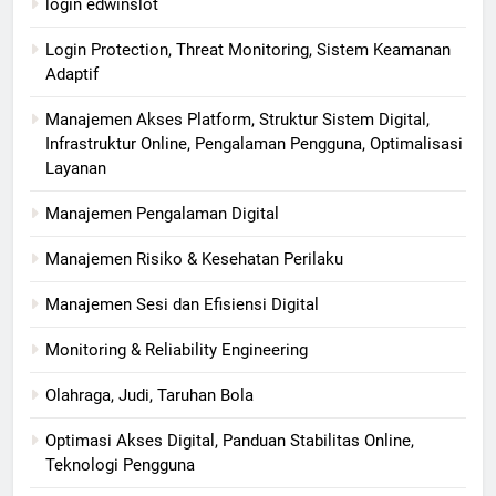
login edwinslot
Login Protection, Threat Monitoring, Sistem Keamanan
Adaptif
Manajemen Akses Platform, Struktur Sistem Digital,
Infrastruktur Online, Pengalaman Pengguna, Optimalisasi
Layanan
Manajemen Pengalaman Digital
Manajemen Risiko & Kesehatan Perilaku
Manajemen Sesi dan Efisiensi Digital
Monitoring & Reliability Engineering
Olahraga, Judi, Taruhan Bola
Optimasi Akses Digital, Panduan Stabilitas Online,
Teknologi Pengguna