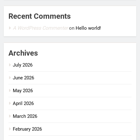
Recent Comments
A WordPress Commenter
on
Hello world!
Archives
July 2026
June 2026
May 2026
April 2026
March 2026
February 2026