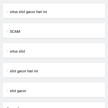
situs slot gacor hari ini
SCAM
situs slot
slot gacor hari ini
slot gacor