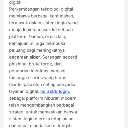
digital.
Perkembangan teknologi digital
membawa berbagai kemudahan,
termasuk dalam sistem login yang
menjadi pintu masuk ke sebuah
platform. Namun, di sisi lain,
kemajuan ini juga membuka
peluang bagi meningkatnya
ancaman siber
. Serangan seperti
phishing, brute force, dan
pencurian identitas menjadi
tantangan serius yang harus
diantisipasi oleh setiap penyedia
layanan digital.
horas88 login
,
sebagai platform hiburan modern,
telah mengembangkan berbagai
strategi untuk memastikan bahwa
sistem login mereka tetap aman
dan dapat diandalkan di tengah