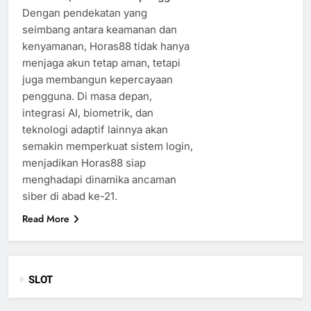
Dengan pendekatan yang
seimbang antara keamanan dan
kenyamanan, Horas88 tidak hanya
menjaga akun tetap aman, tetapi
juga membangun kepercayaan
pengguna. Di masa depan,
integrasi AI, biometrik, dan
teknologi adaptif lainnya akan
semakin memperkuat sistem login,
menjadikan Horas88 siap
menghadapi dinamika ancaman
siber di abad ke-21.
Read More
SLOT