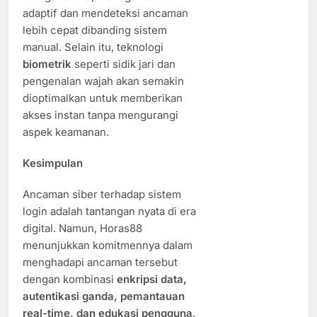
adaptif dan mendeteksi ancaman
lebih cepat dibanding sistem
manual. Selain itu, teknologi
biometrik
seperti sidik jari dan
pengenalan wajah akan semakin
dioptimalkan untuk memberikan
akses instan tanpa mengurangi
aspek keamanan.
Kesimpulan
Ancaman siber terhadap sistem
login adalah tantangan nyata di era
digital. Namun, Horas88
menunjukkan komitmennya dalam
menghadapi ancaman tersebut
dengan kombinasi
enkripsi data,
autentikasi ganda, pemantauan
real-time, dan edukasi pengguna
.