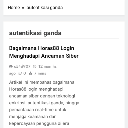
Home
autentikasi ganda
autentikasi ganda
Bagaimana Horas88 Login
Menghadapi Ancaman Siber
c54d907
12 months
ago
0
7 mins
Artikel ini membahas bagaimana
Horas88 login menghadapi
ancaman siber dengan teknologi
enkripsi, autentikasi ganda, hingga
pemantauan real-time untuk
menjaga keamanan dan
kepercayaan pengguna di era