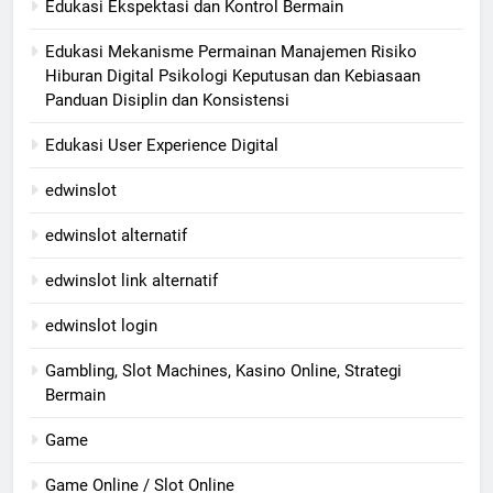
Edukasi Ekspektasi dan Kontrol Bermain
Edukasi Mekanisme Permainan Manajemen Risiko
Hiburan Digital Psikologi Keputusan dan Kebiasaan
Panduan Disiplin dan Konsistensi
Edukasi User Experience Digital
edwinslot
edwinslot alternatif
edwinslot link alternatif
edwinslot login
Gambling, Slot Machines, Kasino Online, Strategi
Bermain
Game
Game Online / Slot Online