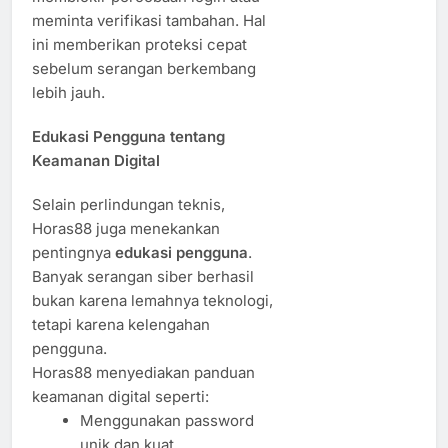
meminta verifikasi tambahan. Hal
ini memberikan proteksi cepat
sebelum serangan berkembang
lebih jauh.
Edukasi Pengguna tentang
Keamanan Digital
Selain perlindungan teknis,
Horas88 juga menekankan
pentingnya
edukasi pengguna
.
Banyak serangan siber berhasil
bukan karena lemahnya teknologi,
tetapi karena kelengahan
pengguna.
Horas88 menyediakan panduan
keamanan digital seperti:
Menggunakan password
unik dan kuat.