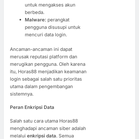
untuk mengakses akun
berbeda.
Malware:
perangkat
pengguna disusupi untuk
mencuri data login.
Ancaman-ancaman ini dapat
merusak reputasi platform dan
merugikan pengguna. Oleh karena
itu, Horas88 menjadikan keamanan
login sebagai salah satu prioritas
utama dalam pengembangan
sistemnya.
Peran Enkripsi Data
Salah satu cara utama Horas88
menghadapi ancaman siber adalah
melalui
enkripsi data
. Semua