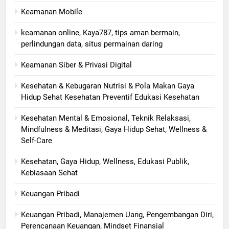
Keamanan Mobile
keamanan online, Kaya787, tips aman bermain,
perlindungan data, situs permainan daring
Keamanan Siber & Privasi Digital
Kesehatan & Kebugaran Nutrisi & Pola Makan Gaya
Hidup Sehat Kesehatan Preventif Edukasi Kesehatan
Kesehatan Mental & Emosional, Teknik Relaksasi,
Mindfulness & Meditasi, Gaya Hidup Sehat, Wellness &
Self-Care
Kesehatan, Gaya Hidup, Wellness, Edukasi Publik,
Kebiasaan Sehat
Keuangan Pribadi
Keuangan Pribadi, Manajemen Uang, Pengembangan Diri,
Perencanaan Keuangan, Mindset Finansial