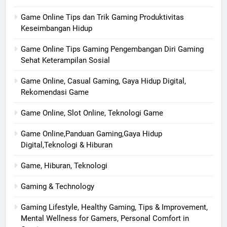
Game Online Tips dan Trik Gaming Produktivitas
Keseimbangan Hidup
Game Online Tips Gaming Pengembangan Diri Gaming
Sehat Keterampilan Sosial
Game Online, Casual Gaming, Gaya Hidup Digital,
Rekomendasi Game
Game Online, Slot Online, Teknologi Game
Game Online,Panduan Gaming,Gaya Hidup
Digital,Teknologi & Hiburan
Game, Hiburan, Teknologi
Gaming & Technology
Gaming Lifestyle, Healthy Gaming, Tips & Improvement,
Mental Wellness for Gamers, Personal Comfort in