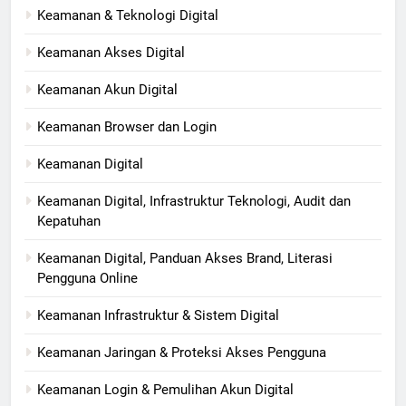
Keamanan & Teknologi Digital
Keamanan Akses Digital
Keamanan Akun Digital
Keamanan Browser dan Login
Keamanan Digital
Keamanan Digital, Infrastruktur Teknologi, Audit dan
Kepatuhan
Keamanan Digital, Panduan Akses Brand, Literasi
Pengguna Online
Keamanan Infrastruktur & Sistem Digital
Keamanan Jaringan & Proteksi Akses Pengguna
Keamanan Login & Pemulihan Akun Digital