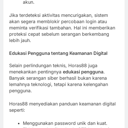
akun.
Jika terdeteksi aktivitas mencurigakan, sistem
akan segera memblokir percobaan login atau
meminta verifikasi tambahan. Hal ini memberikan
proteksi cepat sebelum serangan berkembang
lebih jauh.
Edukasi Pengguna tentang Keamanan Digital
Selain perlindungan teknis, Horas88 juga
menekankan pentingnya
edukasi pengguna
.
Banyak serangan siber berhasil bukan karena
lemahnya teknologi, tetapi karena kelengahan
pengguna.
Horas88 menyediakan panduan keamanan digital
seperti:
Menggunakan password unik dan kuat.