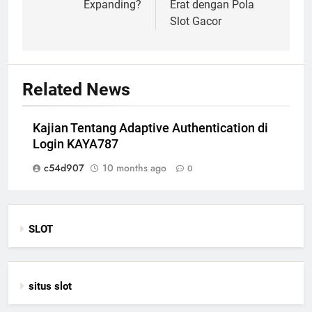
Expanding?
Erat dengan Pola
Slot Gacor
Related News
Kajian Tentang Adaptive Authentication di
Login KAYA787
c54d907
10 months ago
0
SLOT
situs slot