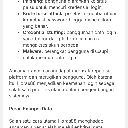
Phishing:
pengguna diarahkan ke situs
palsu untuk mencuri kredensial login.
Brute force attack:
peretas mencoba ribuan
kombinasi password hingga menemukan
yang benar.
Credential stuffing:
penggunaan data login
yang bocor dari platform lain untuk
mengakses akun berbeda.
Malware:
perangkat pengguna disusupi
untuk mencuri data login.
Ancaman-ancaman ini dapat merusak reputasi
platform dan merugikan pengguna. Oleh karena
itu, Horas88 menjadikan keamanan login sebagai
salah satu prioritas utama dalam pengembangan
sistemnya.
Peran Enkripsi Data
Salah satu cara utama Horas88 menghadapi
ancaman siber adalah melalui
enkripsi data
.