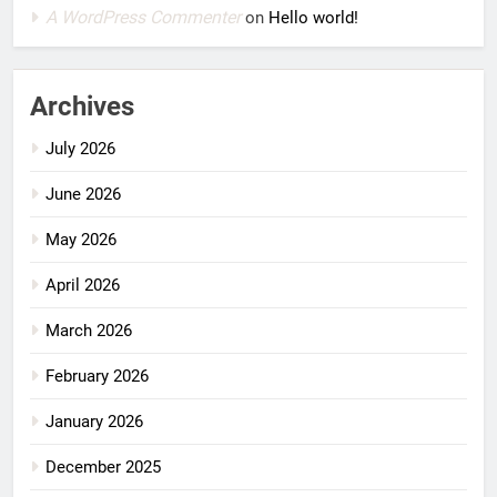
A WordPress Commenter
on
Hello world!
Archives
July 2026
June 2026
May 2026
April 2026
March 2026
February 2026
January 2026
December 2025