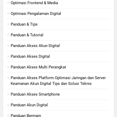
Optimasi Frontend & Media
Optimasi Pengalaman Digital
Panduan & Tips
Panduan & Tutorial
Panduan Akses Akun Digital
Panduan Akses Digital
Panduan Akses Multi Perangkat
Panduan Akses Platform Optimasi Jaringan dan Server
Keamanan Akun Digital Tips dan Solusi Teknis
Panduan Akses Smartphone
Panduan Akun Digital
Panduan Bermain