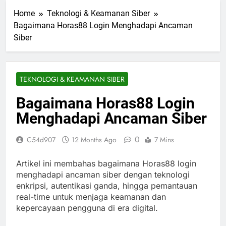
Home
Teknologi & Keamanan Siber
Bagaimana Horas88 Login Menghadapi Ancaman
Siber
TEKNOLOGI & KEAMANAN SIBER
Bagaimana Horas88 Login
Menghadapi Ancaman Siber
0
C54d907
12 Months Ago
7 Mins
Artikel ini membahas bagaimana Horas88 login
menghadapi ancaman siber dengan teknologi
enkripsi, autentikasi ganda, hingga pemantauan
real-time untuk menjaga keamanan dan
kepercayaan pengguna di era digital.