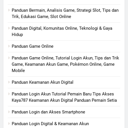
Panduan Bermain, Analisis Game, Strategi Slot, Tips dan
Trik, Edukasi Game, Slot Online
Panduan Digital, Komunitas Online, Teknologi & Gaya
Hidup
Panduan Game Online
Panduan Game Online, Tutorial Login Akun, Tips dan Trik
Game, Keamanan Akun Game, Pokémon Online, Game
Mobile
Panduan Keamanan Akun Digital
Panduan Login Akun Tutorial Pemain Baru Tips Akses
Kaya787 Keamanan Akun Digital Panduan Pemain Setia
Panduan Login dan Akses Smartphone
Panduan Login Digital & Keamanan Akun