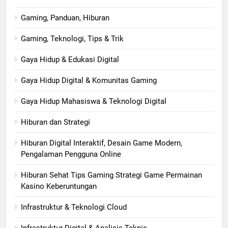
Gaming, Panduan, Hiburan
Gaming, Teknologi, Tips & Trik
Gaya Hidup & Edukasi Digital
Gaya Hidup Digital & Komunitas Gaming
Gaya Hidup Mahasiswa & Teknologi Digital
Hiburan dan Strategi
Hiburan Digital Interaktif, Desain Game Modern,
Pengalaman Pengguna Online
Hiburan Sehat Tips Gaming Strategi Game Permainan
Kasino Keberuntungan
Infrastruktur & Teknologi Cloud