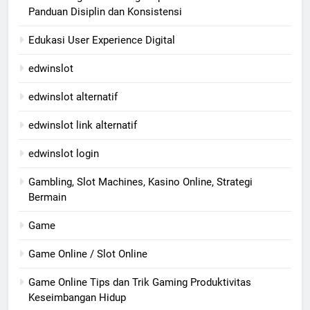
Panduan Disiplin dan Konsistensi
Edukasi User Experience Digital
edwinslot
edwinslot alternatif
edwinslot link alternatif
edwinslot login
Gambling, Slot Machines, Kasino Online, Strategi
Bermain
Game
Game Online / Slot Online
Game Online Tips dan Trik Gaming Produktivitas
Keseimbangan Hidup