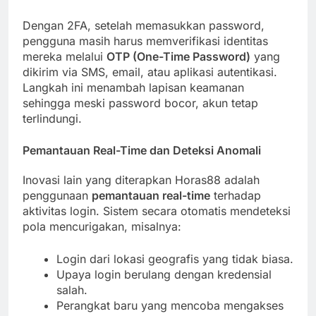
Dengan 2FA, setelah memasukkan password,
pengguna masih harus memverifikasi identitas
mereka melalui
OTP (One-Time Password)
yang
dikirim via SMS, email, atau aplikasi autentikasi.
Langkah ini menambah lapisan keamanan
sehingga meski password bocor, akun tetap
terlindungi.
Pemantauan Real-Time dan Deteksi Anomali
Inovasi lain yang diterapkan Horas88 adalah
penggunaan
pemantauan real-time
terhadap
aktivitas login. Sistem secara otomatis mendeteksi
pola mencurigakan, misalnya:
Login dari lokasi geografis yang tidak biasa.
Upaya login berulang dengan kredensial
salah.
Perangkat baru yang mencoba mengakses