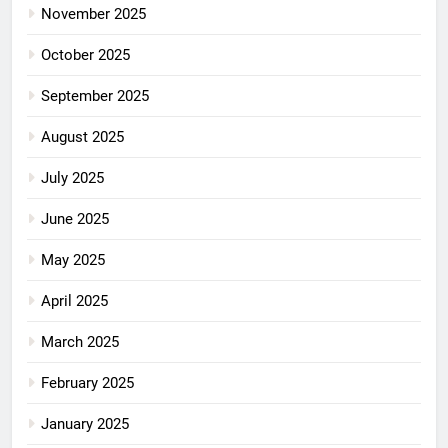
November 2025
October 2025
September 2025
August 2025
July 2025
June 2025
May 2025
April 2025
March 2025
February 2025
January 2025