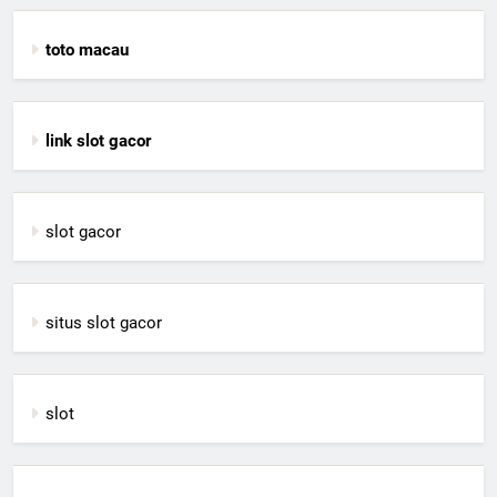
toto macau
link slot gacor
slot gacor
situs slot gacor
slot