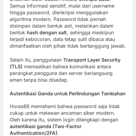
Semua informasi sensitif, mulai dari username
hingga password, dienkripsi menggunakan
algoritma modern. Password tidak pernah
disimpan dalam bentuk asli, melainkan dalam
bentuk
hash dengan salt
, sehingga meskipun
terjadi kebocoran, data tetap sulit dibaca atau
dimanfaatkan oleh pihak tidak bertanggung jawab.
Selain itu, penggunaan
Transport Layer Security
(TLS)
memastikan bahwa komunikasi antara
perangkat pengguna dan server berlangsung
aman tanpa bisa disadap.
Autentikasi Ganda untuk Perlindungan Tambahan
Horas88 memahami bahwa password saja tidak
cukup untuk melawan ancaman siber modern.
Oleh karena itu, sistem login dilengkapi dengan
autentikasi ganda (Two-Factor
Authentication/2FA)
.