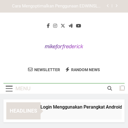
Skip
Cara Login KAYA787 Menggunakan Smartphone
to
secara Praktis
content
Cara Mengatasi KAYA787 Login yang Kembali ke
Halaman Awal
Cara EDWINSLOT Login Menggunakan Perangkat
Android dan iPhone
Cara Mengoptimalkan Penggunaan EDWINSLOT
dalam Aktivitas Harian agar Lebih Terarah
Cara Login KAYA787 Menggunakan Smartphone
secara Praktis
Mike For
Ikuti Visi Dan Misi Kampanye Mike For
Cara Mengatasi KAYA787 Login yang Kembali ke
NEWSLETTER
RANDOM NEWS
Frederick
Halaman Awal
Frederick Untuk Kota Frederick Yang Lebih
Baik.
MENU
ra EDWINSLOT Login Menggunakan Perangkat Android dan i
HEADLINES
Weeks Ago