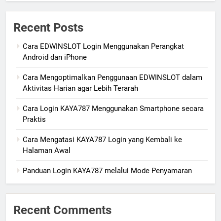
Recent Posts
Cara EDWINSLOT Login Menggunakan Perangkat
Android dan iPhone
Cara Mengoptimalkan Penggunaan EDWINSLOT dalam
Aktivitas Harian agar Lebih Terarah
Cara Login KAYA787 Menggunakan Smartphone secara
Praktis
Cara Mengatasi KAYA787 Login yang Kembali ke
Halaman Awal
Panduan Login KAYA787 melalui Mode Penyamaran
Recent Comments