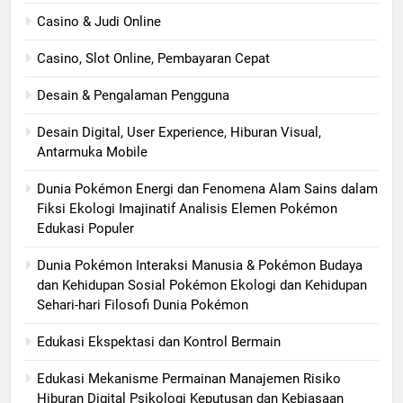
Casino & Judi Online
Casino, Slot Online, Pembayaran Cepat
Desain & Pengalaman Pengguna
Desain Digital, User Experience, Hiburan Visual,
Antarmuka Mobile
Dunia Pokémon Energi dan Fenomena Alam Sains dalam
Fiksi Ekologi Imajinatif Analisis Elemen Pokémon
Edukasi Populer
Dunia Pokémon Interaksi Manusia & Pokémon Budaya
dan Kehidupan Sosial Pokémon Ekologi dan Kehidupan
Sehari-hari Filosofi Dunia Pokémon
Edukasi Ekspektasi dan Kontrol Bermain
Edukasi Mekanisme Permainan Manajemen Risiko
Hiburan Digital Psikologi Keputusan dan Kebiasaan