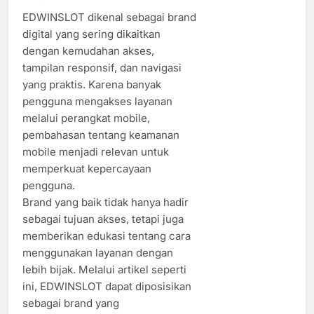
EDWINSLOT dikenal sebagai brand
digital yang sering dikaitkan
dengan kemudahan akses,
tampilan responsif, dan navigasi
yang praktis. Karena banyak
pengguna mengakses layanan
melalui perangkat mobile,
pembahasan tentang keamanan
mobile menjadi relevan untuk
memperkuat kepercayaan
pengguna.
Brand yang baik tidak hanya hadir
sebagai tujuan akses, tetapi juga
memberikan edukasi tentang cara
menggunakan layanan dengan
lebih bijak. Melalui artikel seperti
ini, EDWINSLOT dapat diposisikan
sebagai brand yang