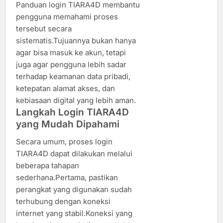
Panduan login TIARA4D membantu
pengguna memahami proses
tersebut secara
sistematis.Tujuannya bukan hanya
agar bisa masuk ke akun, tetapi
juga agar pengguna lebih sadar
terhadap keamanan data pribadi,
ketepatan alamat akses, dan
kebiasaan digital yang lebih aman.
Langkah Login TIARA4D
yang Mudah Dipahami
Secara umum, proses login
TIARA4D dapat dilakukan melalui
beberapa tahapan
sederhana.Pertama, pastikan
perangkat yang digunakan sudah
terhubung dengan koneksi
internet yang stabil.Koneksi yang