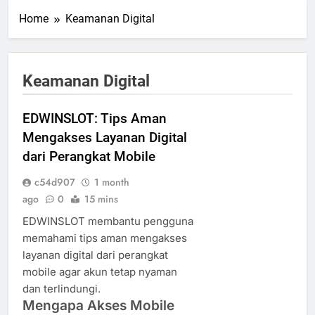
Home
Keamanan Digital
Keamanan Digital
EDWINSLOT: Tips Aman
Mengakses Layanan Digital
dari Perangkat Mobile
c54d907
1 month
ago
0
15 mins
EDWINSLOT membantu pengguna
memahami tips aman mengakses
layanan digital dari perangkat
mobile agar akun tetap nyaman
dan terlindungi.
Mengapa Akses Mobile