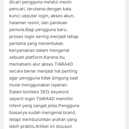
dicari pengguna melalui mesin
pencari, terutama dengan kata
kunci seputar login, akses akun,
halaman resmi, dan panduan
pemula.Bagi pengguna baru,
proses login sering menjadi tahap
pertama yang menentukan
kenyamanan dalam mengenal
sebuah platform.Karena itu,
memahami alur akses TIARA4D
secara benar menjadi hal penting
agar pengguna tidak bingung saat
mulai menggunakan layanan.
Dalam konteks SEO, keyword
seperti login TIARA4D memiliki
intent yang sangat jelas.Pengguna
biasanya sudah mengenal brand,
tetapi membutuhkan arahan yang
lebih praktis.Artikel ini disusun