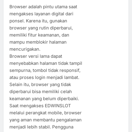
Browser adalah pintu utama saat
mengakses layanan digital dari
ponsel. Karena itu, gunakan
browser yang rutin diperbarui,
memiliki fitur keamanan, dan
mampu memblokir halaman
mencurigakan.
Browser versi lama dapat
menyebabkan halaman tidak tampil
sempurna, tombol tidak responsif,
atau proses login menjadi lambat.
Selain itu, browser yang tidak
diperbarui bisa memiliki celah
keamanan yang belum diperbaiki.
Saat mengakses EDWINSLOT
melalui perangkat mobile, browser
yang aman membantu pengalaman
menjadi lebih stabil. Pengguna