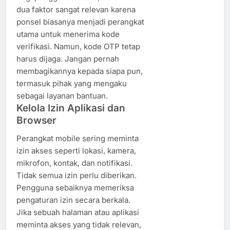
dua faktor sangat relevan karena
ponsel biasanya menjadi perangkat
utama untuk menerima kode
verifikasi. Namun, kode OTP tetap
harus dijaga. Jangan pernah
membagikannya kepada siapa pun,
termasuk pihak yang mengaku
sebagai layanan bantuan.
Kelola Izin Aplikasi dan
Browser
Perangkat mobile sering meminta
izin akses seperti lokasi, kamera,
mikrofon, kontak, dan notifikasi.
Tidak semua izin perlu diberikan.
Pengguna sebaiknya memeriksa
pengaturan izin secara berkala.
Jika sebuah halaman atau aplikasi
meminta akses yang tidak relevan,