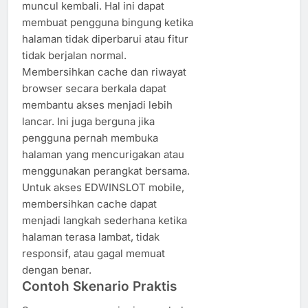
muncul kembali. Hal ini dapat
membuat pengguna bingung ketika
halaman tidak diperbarui atau fitur
tidak berjalan normal.
Membersihkan cache dan riwayat
browser secara berkala dapat
membantu akses menjadi lebih
lancar. Ini juga berguna jika
pengguna pernah membuka
halaman yang mencurigakan atau
menggunakan perangkat bersama.
Untuk akses EDWINSLOT mobile,
membersihkan cache dapat
menjadi langkah sederhana ketika
halaman terasa lambat, tidak
responsif, atau gagal memuat
dengan benar.
Contoh Skenario Praktis