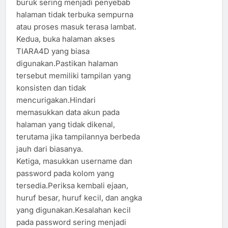
buruk sering menjadi penyebab
halaman tidak terbuka sempurna
atau proses masuk terasa lambat.
Kedua, buka halaman akses
TIARA4D yang biasa
digunakan.Pastikan halaman
tersebut memiliki tampilan yang
konsisten dan tidak
mencurigakan.Hindari
memasukkan data akun pada
halaman yang tidak dikenal,
terutama jika tampilannya berbeda
jauh dari biasanya.
Ketiga, masukkan username dan
password pada kolom yang
tersedia.Periksa kembali ejaan,
huruf besar, huruf kecil, dan angka
yang digunakan.Kesalahan kecil
pada password sering menjadi