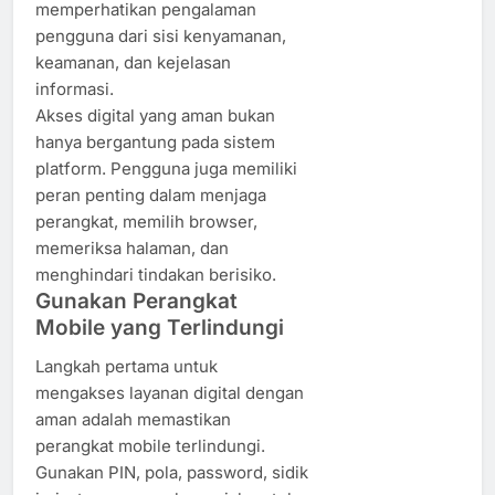
memperhatikan pengalaman
pengguna dari sisi kenyamanan,
keamanan, dan kejelasan
informasi.
Akses digital yang aman bukan
hanya bergantung pada sistem
platform. Pengguna juga memiliki
peran penting dalam menjaga
perangkat, memilih browser,
memeriksa halaman, dan
menghindari tindakan berisiko.
Gunakan Perangkat
Mobile yang Terlindungi
Langkah pertama untuk
mengakses layanan digital dengan
aman adalah memastikan
perangkat mobile terlindungi.
Gunakan PIN, pola, password, sidik