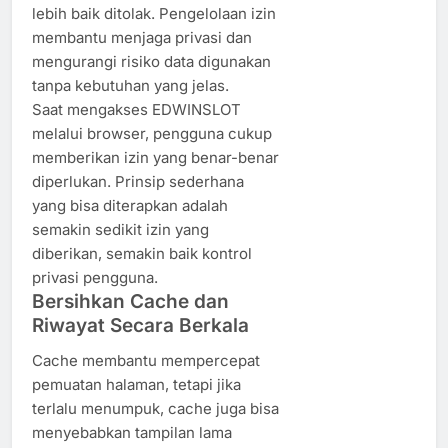
lebih baik ditolak. Pengelolaan izin
membantu menjaga privasi dan
mengurangi risiko data digunakan
tanpa kebutuhan yang jelas.
Saat mengakses EDWINSLOT
melalui browser, pengguna cukup
memberikan izin yang benar-benar
diperlukan. Prinsip sederhana
yang bisa diterapkan adalah
semakin sedikit izin yang
diberikan, semakin baik kontrol
privasi pengguna.
Bersihkan Cache dan
Riwayat Secara Berkala
Cache membantu mempercepat
pemuatan halaman, tetapi jika
terlalu menumpuk, cache juga bisa
menyebabkan tampilan lama