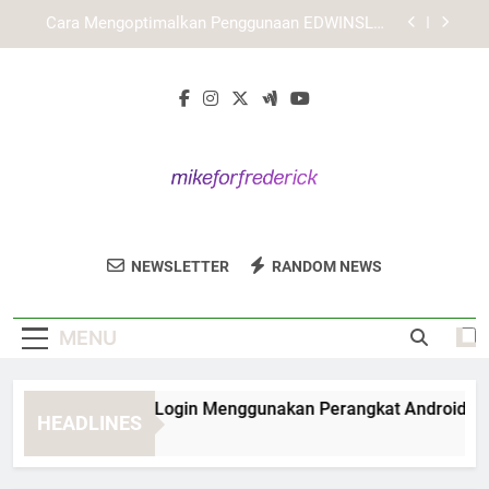
Skip
Cara Login KAYA787 Menggunakan Smartphone
to
secara Praktis
content
Cara Mengatasi KAYA787 Login yang Kembali ke
Halaman Awal
Cara EDWINSLOT Login Menggunakan Perangkat
Android dan iPhone
Cara Mengoptimalkan Penggunaan EDWINSLOT
dalam Aktivitas Harian agar Lebih Terarah
Cara Login KAYA787 Menggunakan Smartphone
secara Praktis
Mike For
Ikuti Visi Dan Misi Kampanye Mike For
Cara Mengatasi KAYA787 Login yang Kembali ke
NEWSLETTER
RANDOM NEWS
Frederick
Halaman Awal
Frederick Untuk Kota Frederick Yang Lebih
Baik.
MENU
ara EDWINSLOT Login Menggunakan Perangkat Android dan i
HEADLINES
Weeks Ago