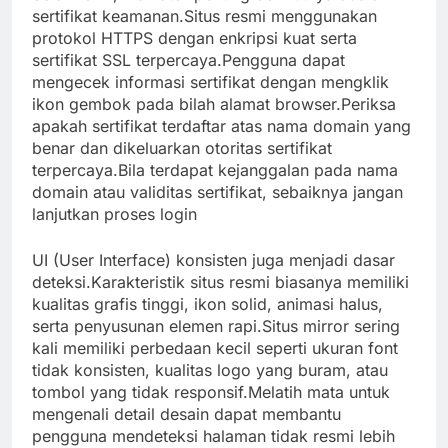
sertifikat keamanan.Situs resmi menggunakan
protokol HTTPS dengan enkripsi kuat serta
sertifikat SSL terpercaya.Pengguna dapat
mengecek informasi sertifikat dengan mengklik
ikon gembok pada bilah alamat browser.Periksa
apakah sertifikat terdaftar atas nama domain yang
benar dan dikeluarkan otoritas sertifikat
terpercaya.Bila terdapat kejanggalan pada nama
domain atau validitas sertifikat, sebaiknya jangan
lanjutkan proses login
UI (User Interface) konsisten juga menjadi dasar
deteksi.Karakteristik situs resmi biasanya memiliki
kualitas grafis tinggi, ikon solid, animasi halus,
serta penyusunan elemen rapi.Situs mirror sering
kali memiliki perbedaan kecil seperti ukuran font
tidak konsisten, kualitas logo yang buram, atau
tombol yang tidak responsif.Melatih mata untuk
mengenali detail desain dapat membantu
pengguna mendeteksi halaman tidak resmi lebih