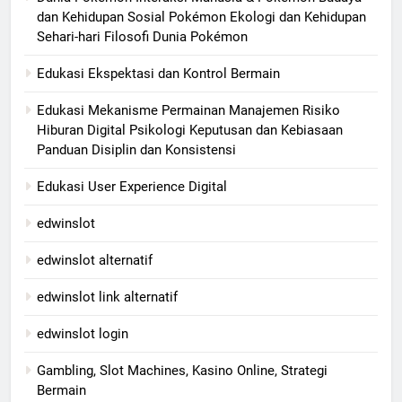
dan Kehidupan Sosial Pokémon Ekologi dan Kehidupan
Sehari-hari Filosofi Dunia Pokémon
Edukasi Ekspektasi dan Kontrol Bermain
Edukasi Mekanisme Permainan Manajemen Risiko
Hiburan Digital Psikologi Keputusan dan Kebiasaan
Panduan Disiplin dan Konsistensi
Edukasi User Experience Digital
edwinslot
edwinslot alternatif
edwinslot link alternatif
edwinslot login
Gambling, Slot Machines, Kasino Online, Strategi
Bermain