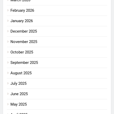
March 2026
February 2026
January 2026
December 2025
November 2025
October 2025
September 2025
August 2025
July 2025
June 2025
May 2025