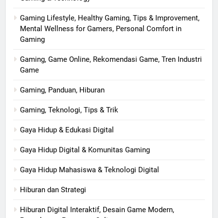
Gaming Lifestyle, Healthy Gaming, Tips & Improvement,
Mental Wellness for Gamers, Personal Comfort in
Gaming
Gaming, Game Online, Rekomendasi Game, Tren Industri
Game
Gaming, Panduan, Hiburan
Gaming, Teknologi, Tips & Trik
Gaya Hidup & Edukasi Digital
Gaya Hidup Digital & Komunitas Gaming
Gaya Hidup Mahasiswa & Teknologi Digital
Hiburan dan Strategi
Hiburan Digital Interaktif, Desain Game Modern,