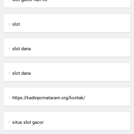
slot
slot dana
slot dana
https://kadinpcmataram.org/kontak/
situs slot gacor