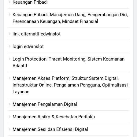
Keuangan Pribadi
Keuangan Pribadi, Manajemen Uang, Pengembangan Diri,
Perencanaan Keuangan, Mindset Finansial
link alternatif edwinslot
login edwinslot
Login Protection, Threat Monitoring, Sistem Keamanan
Adaptif
Manajemen Akses Platform, Struktur Sistem Digital,
Infrastruktur Online, Pengalaman Pengguna, Optimalisasi
Layanan
Manajemen Pengalaman Digital
Manajemen Risiko & Kesehatan Perilaku
Manajemen Sesi dan Efisiensi Digital