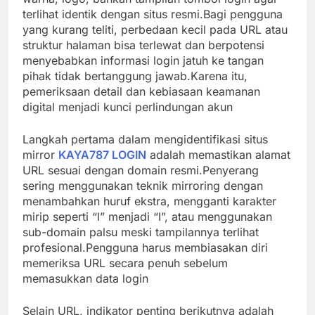
terlihat identik dengan situs resmi.Bagi pengguna
yang kurang teliti, perbedaan kecil pada URL atau
struktur halaman bisa terlewat dan berpotensi
menyebabkan informasi login jatuh ke tangan
pihak tidak bertanggung jawab.Karena itu,
pemeriksaan detail dan kebiasaan keamanan
digital menjadi kunci perlindungan akun
Langkah pertama dalam mengidentifikasi situs
mirror
KAYA787 LOGIN
adalah memastikan alamat
URL sesuai dengan domain resmi.Penyerang
sering menggunakan teknik mirroring dengan
menambahkan huruf ekstra, mengganti karakter
mirip seperti “l” menjadi “I”, atau menggunakan
sub-domain palsu meski tampilannya terlihat
profesional.Pengguna harus membiasakan diri
memeriksa URL secara penuh sebelum
memasukkan data login
Selain URL, indikator penting berikutnya adalah