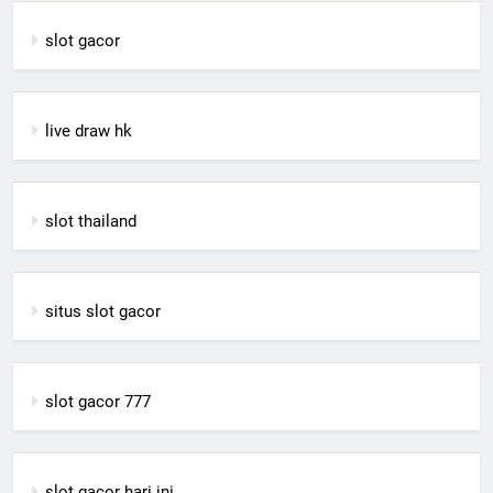
slot gacor
live draw hk
slot thailand
situs slot gacor
slot gacor 777
slot gacor hari ini