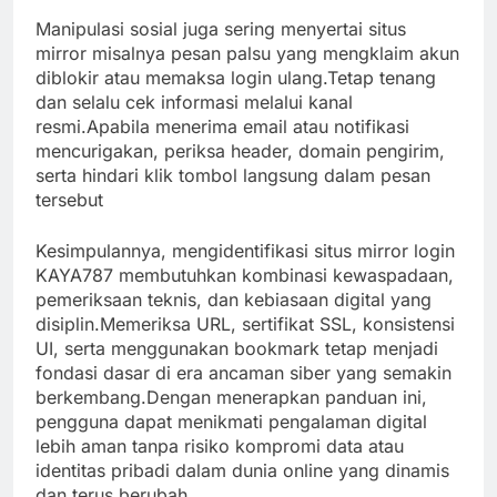
Manipulasi sosial juga sering menyertai situs
mirror misalnya pesan palsu yang mengklaim akun
diblokir atau memaksa login ulang.Tetap tenang
dan selalu cek informasi melalui kanal
resmi.Apabila menerima email atau notifikasi
mencurigakan, periksa header, domain pengirim,
serta hindari klik tombol langsung dalam pesan
tersebut
Kesimpulannya, mengidentifikasi situs mirror login
KAYA787 membutuhkan kombinasi kewaspadaan,
pemeriksaan teknis, dan kebiasaan digital yang
disiplin.Memeriksa URL, sertifikat SSL, konsistensi
UI, serta menggunakan bookmark tetap menjadi
fondasi dasar di era ancaman siber yang semakin
berkembang.Dengan menerapkan panduan ini,
pengguna dapat menikmati pengalaman digital
lebih aman tanpa risiko kompromi data atau
identitas pribadi dalam dunia online yang dinamis
dan terus berubah