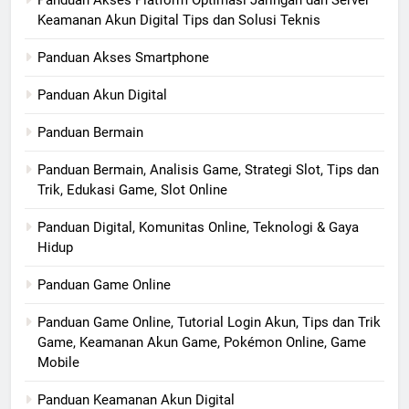
Panduan Akses Platform Optimasi Jaringan dan Server
Keamanan Akun Digital Tips dan Solusi Teknis
Panduan Akses Smartphone
Panduan Akun Digital
Panduan Bermain
Panduan Bermain, Analisis Game, Strategi Slot, Tips dan
Trik, Edukasi Game, Slot Online
Panduan Digital, Komunitas Online, Teknologi & Gaya
Hidup
Panduan Game Online
Panduan Game Online, Tutorial Login Akun, Tips dan Trik
Game, Keamanan Akun Game, Pokémon Online, Game
Mobile
Panduan Keamanan Akun Digital