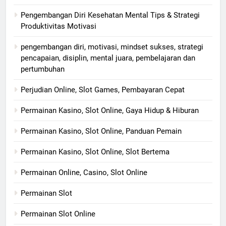
Pengembangan Diri Kesehatan Mental Tips & Strategi
Produktivitas Motivasi
pengembangan diri, motivasi, mindset sukses, strategi
pencapaian, disiplin, mental juara, pembelajaran dan
pertumbuhan
Perjudian Online, Slot Games, Pembayaran Cepat
Permainan Kasino, Slot Online, Gaya Hidup & Hiburan
Permainan Kasino, Slot Online, Panduan Pemain
Permainan Kasino, Slot Online, Slot Bertema
Permainan Online, Casino, Slot Online
Permainan Slot
Permainan Slot Online