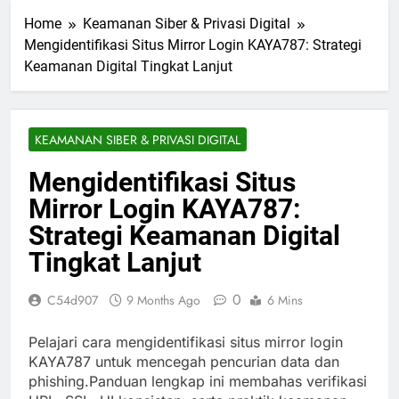
Home
Keamanan Siber & Privasi Digital
Mengidentifikasi Situs Mirror Login KAYA787: Strategi
Keamanan Digital Tingkat Lanjut
KEAMANAN SIBER & PRIVASI DIGITAL
Mengidentifikasi Situs
Mirror Login KAYA787:
Strategi Keamanan Digital
Tingkat Lanjut
0
C54d907
9 Months Ago
6 Mins
Pelajari cara mengidentifikasi situs mirror login
KAYA787 untuk mencegah pencurian data dan
phishing.Panduan lengkap ini membahas verifikasi