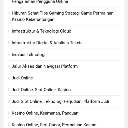
Pengalaman Pengguna Online
Hiburan Sehat Tips Gaming Strategi Game Permainan
Kasino Keberuntungan
Infrastruktur & Teknologi Cloud
Infrastruktur Digital & Analisis Teknis
Inovasi Teknologi
Jalur Akses dan Navigasi Platform
Judi Online
Judi Online, Slot Online, Kasino
Judi Slot Online, Teknologi Perjudian, Platform Judi
Kasino Online, Keamanan, Panduan
Kasino Online, Slot Gacor, Permainan Kasino,