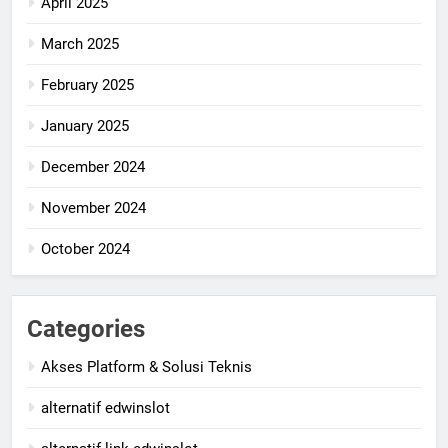
April 2025
March 2025
February 2025
January 2025
December 2024
November 2024
October 2024
Categories
Akses Platform & Solusi Teknis
alternatif edwinslot