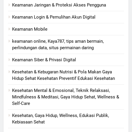
Keamanan Jaringan & Proteksi Akses Pengguna
Keamanan Login & Pemulihan Akun Digital
Keamanan Mobile
keamanan online, Kaya787, tips aman bermain,
perlindungan data, situs permainan daring
Keamanan Siber & Privasi Digital
Kesehatan & Kebugaran Nutrisi & Pola Makan Gaya
Hidup Sehat Kesehatan Preventif Edukasi Kesehatan
Kesehatan Mental & Emosional, Teknik Relaksasi,
Mindfulness & Meditasi, Gaya Hidup Sehat, Wellness &
Self-Care
Kesehatan, Gaya Hidup, Wellness, Edukasi Publik,
Kebiasaan Sehat