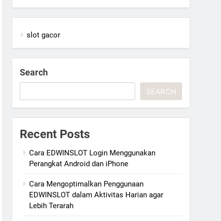
slot gacor
Search
SEARCH
Recent Posts
Cara EDWINSLOT Login Menggunakan
Perangkat Android dan iPhone
Cara Mengoptimalkan Penggunaan
EDWINSLOT dalam Aktivitas Harian agar
Lebih Terarah