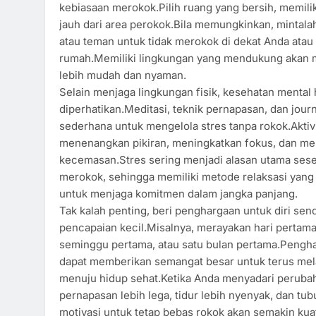
kebiasaan merokok.Pilih ruang yang bersih, memilik
jauh dari area perokok.Bila memungkinkan, mintal
atau teman untuk tidak merokok di dekat Anda atau
rumah.Memiliki lingkungan yang mendukung akan 
lebih mudah dan nyaman.
Selain menjaga lingkungan fisik, kesehatan mental
diperhatikan.Meditasi, teknik pernapasan, dan journ
sederhana untuk mengelola stres tanpa rokok.Aktiv
menenangkan pikiran, meningkatkan fokus, dan m
kecemasan.Stres sering menjadi alasan utama ses
merokok, sehingga memiliki metode relaksasi yang
untuk menjaga komitmen dalam jangka panjang.
Tak kalah penting, beri penghargaan untuk diri sendi
pencapaian kecil.Misalnya, merayakan hari pertama
seminggu pertama, atau satu bulan pertama.Pengh
dapat memberikan semangat besar untuk terus mel
menuju hidup sehat.Ketika Anda menyadari perubaha
pernapasan lebih lega, tidur lebih nyenyak, dan tub
motivasi untuk tetap bebas rokok akan semakin kua