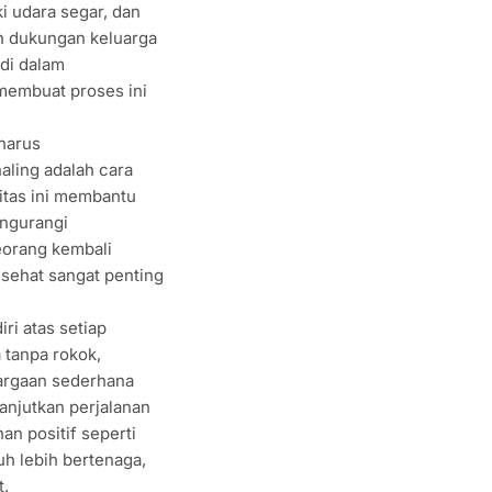
i udara segar, dan
ah dukungan keluarga
 di dalam
membuat proses ini
 harus
aling adalah cara
itas ini membantu
engurangi
eorang kembali
 sehat sangat penting
ri atas setiap
 tanpa rokok,
argaan sederhana
anjutkan perjalanan
n positif seperti
uh lebih bertenaga,
t.