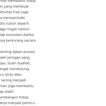
 untuk membantu hidup
fin yang membuat
ivitas fisik juga
ta memperbaiki
disi tubuh seperti
hraga ringan namun
idak konsisten.Ketika
nya berkurang secara
penting dalam proses
iki jaringan yang
ijau, buah-buahan,
sangat mendukung
u stres atau
 sering menjadi
 hari juga membantu
p stabil.
membangun hidup
sanya menjadi pemicu