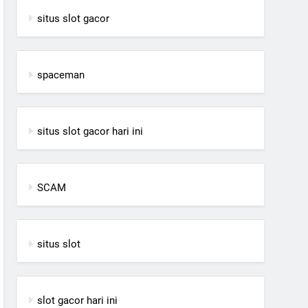
situs slot gacor
spaceman
situs slot gacor hari ini
SCAM
situs slot
slot gacor hari ini