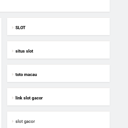
SLOT
situs slot
toto macau
link slot gacor
slot gacor