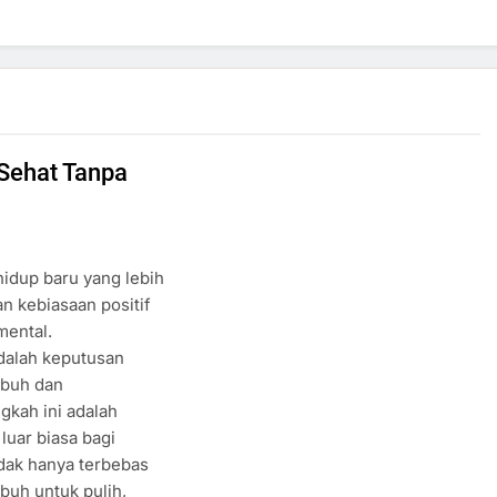
 Sehat Tanpa
hidup baru yang lebih
an kebiasaan positif
mental.
adalah keputusan
ubuh dan
gkah ini adalah
uar biasa bagi
idak hanya terbebas
buh untuk pulih,