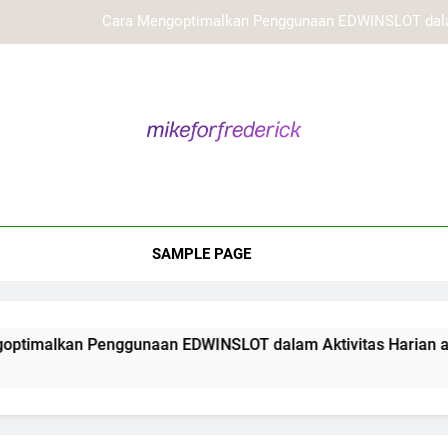
Cara Mengoptimalkan Penggunaan EDWINSLOT dalam 
Cara Login KAYA787 Me
Cara Mengatasi KAYA787
Cara EDWINSLOT Login Menggu
e For Frederick
Cara Mengoptimalkan Penggunaan EDWINSLOT dalam 
 Dan Misi Kampanye Mike For Frederick Untuk Kota Frederick Yan
Cara Login KAYA787 Me
SAMPLE PAGE
Cara Mengatasi KAYA787
Penggunaan EDWINSLOT dalam Aktivitas Harian agar Lebih T