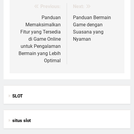
Previous:
Next:
Post
navigation
Panduan
Panduan Bermain
Memaksimalkan
Game dengan
Fitur yang Tersedia
Suasana yang
di Game Online
Nyaman
untuk Pengalaman
Bermain yang Lebih
Optimal
SLOT
situs slot