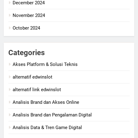
December 2024
November 2024
October 2024
Categories
Akses Platform & Solusi Teknis
alternatif edwinslot
alternatif link edwinslot
Analisis Brand dan Akses Online
Analisis Brand dan Pengalaman Digital
Analisis Data & Tren Game Digital