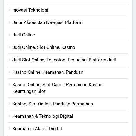
Inovasi Teknologi
Jalur Akses dan Navigasi Platform
Judi Online
Judi Online, Slot Online, Kasino
Judi Slot Online, Teknologi Perjudian, Platform Judi
Kasino Online, Keamanan, Panduan
Kasino Online, Slot Gacor, Permainan Kasino,
Keuntungan Slot
Kasino, Slot Online, Panduan Permainan
Keamanan & Teknologi Digital
Keamanan Akses Digital