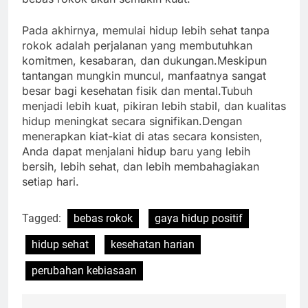
Pada akhirnya, memulai hidup lebih sehat tanpa
rokok adalah perjalanan yang membutuhkan
komitmen, kesabaran, dan dukungan.Meskipun
tantangan mungkin muncul, manfaatnya sangat
besar bagi kesehatan fisik dan mental.Tubuh
menjadi lebih kuat, pikiran lebih stabil, dan kualitas
hidup meningkat secara signifikan.Dengan
menerapkan kiat-kiat di atas secara konsisten,
Anda dapat menjalani hidup baru yang lebih
bersih, lebih sehat, dan lebih membahagiakan
setiap hari.
Tagged:
bebas rokok
gaya hidup positif
hidup sehat
kesehatan harian
perubahan kebiasaan