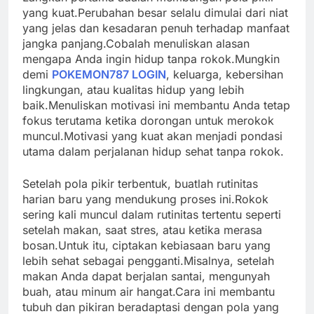
yang kuat.Perubahan besar selalu dimulai dari niat
yang jelas dan kesadaran penuh terhadap manfaat
jangka panjang.Cobalah menuliskan alasan
mengapa Anda ingin hidup tanpa rokok.Mungkin
demi
POKEMON787 LOGIN
, keluarga, kebersihan
lingkungan, atau kualitas hidup yang lebih
baik.Menuliskan motivasi ini membantu Anda tetap
fokus terutama ketika dorongan untuk merokok
muncul.Motivasi yang kuat akan menjadi pondasi
utama dalam perjalanan hidup sehat tanpa rokok.
Setelah pola pikir terbentuk, buatlah rutinitas
harian baru yang mendukung proses ini.Rokok
sering kali muncul dalam rutinitas tertentu seperti
setelah makan, saat stres, atau ketika merasa
bosan.Untuk itu, ciptakan kebiasaan baru yang
lebih sehat sebagai pengganti.Misalnya, setelah
makan Anda dapat berjalan santai, mengunyah
buah, atau minum air hangat.Cara ini membantu
tubuh dan pikiran beradaptasi dengan pola yang