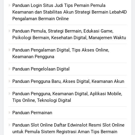
Panduan Login Situs Judi Tips Pemain Pemula
Keamanan dan Stabilitas Akun Strategi Bermain Lebah4D
Pengalaman Bermain Online
Panduan Pemula, Strategi Bermain, Edukasi Game,
Psikologi Bermain, Kesehatan Digital, Manajemen Waktu
Panduan Pengalaman Digital, Tips Akses Online,
Keamanan Pengguna
Panduan Pengelolaan Digital
Panduan Pengguna Baru, Akses Digital, Keamanan Akun
Panduan Pengguna, Keamanan Digital, Aplikasi Mobile,
Tips Online, Teknologi Digital
Panduan Permainan
Panduan Slot Online Daftar Edwinslot Resmi Slot Online
untuk Pemula Sistem Registrasi Aman Tips Bermain