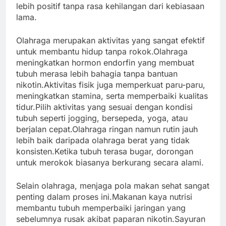
lebih positif tanpa rasa kehilangan dari kebiasaan
lama.
Olahraga merupakan aktivitas yang sangat efektif
untuk membantu hidup tanpa rokok.Olahraga
meningkatkan hormon endorfin yang membuat
tubuh merasa lebih bahagia tanpa bantuan
nikotin.Aktivitas fisik juga memperkuat paru-paru,
meningkatkan stamina, serta memperbaiki kualitas
tidur.Pilih aktivitas yang sesuai dengan kondisi
tubuh seperti jogging, bersepeda, yoga, atau
berjalan cepat.Olahraga ringan namun rutin jauh
lebih baik daripada olahraga berat yang tidak
konsisten.Ketika tubuh terasa bugar, dorongan
untuk merokok biasanya berkurang secara alami.
Selain olahraga, menjaga pola makan sehat sangat
penting dalam proses ini.Makanan kaya nutrisi
membantu tubuh memperbaiki jaringan yang
sebelumnya rusak akibat paparan nikotin.Sayuran