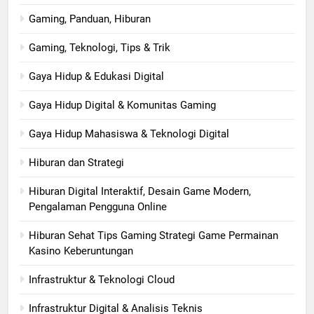
Gaming, Panduan, Hiburan
Gaming, Teknologi, Tips & Trik
Gaya Hidup & Edukasi Digital
Gaya Hidup Digital & Komunitas Gaming
Gaya Hidup Mahasiswa & Teknologi Digital
Hiburan dan Strategi
Hiburan Digital Interaktif, Desain Game Modern,
Pengalaman Pengguna Online
Hiburan Sehat Tips Gaming Strategi Game Permainan
Kasino Keberuntungan
Infrastruktur & Teknologi Cloud
Infrastruktur Digital & Analisis Teknis