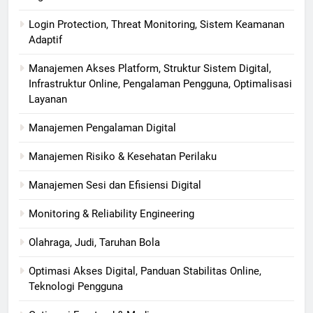
Login Protection, Threat Monitoring, Sistem Keamanan
Adaptif
Manajemen Akses Platform, Struktur Sistem Digital,
Infrastruktur Online, Pengalaman Pengguna, Optimalisasi
Layanan
Manajemen Pengalaman Digital
Manajemen Risiko & Kesehatan Perilaku
Manajemen Sesi dan Efisiensi Digital
Monitoring & Reliability Engineering
Olahraga, Judi, Taruhan Bola
Optimasi Akses Digital, Panduan Stabilitas Online,
Teknologi Pengguna