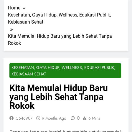
Home
Kesehatan, Gaya Hidup, Wellness, Edukasi Publik,
Kebiasaan Sehat
Kita Memulai Hidup Baru yang Lebih Sehat Tanpa
Rokok
KESEHATAN, GAYA HIDUP, WELLNESS, EDUKASI PUBLIK,
KEBIASAAN SEHAT
Kita Memulai Hidup Baru
yang Lebih Sehat Tanpa
Rokok
0
C54d907
9 Months Ago
6 Mins