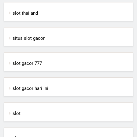
slot thailand
situs slot gacor
slot gacor 777
slot gacor hari ini
slot