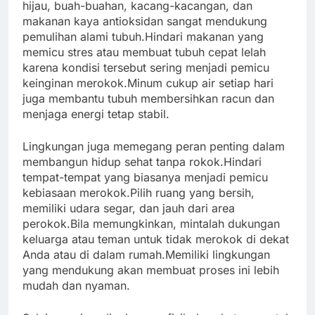
hijau, buah-buahan, kacang-kacangan, dan
makanan kaya antioksidan sangat mendukung
pemulihan alami tubuh.Hindari makanan yang
memicu stres atau membuat tubuh cepat lelah
karena kondisi tersebut sering menjadi pemicu
keinginan merokok.Minum cukup air setiap hari
juga membantu tubuh membersihkan racun dan
menjaga energi tetap stabil.
Lingkungan juga memegang peran penting dalam
membangun hidup sehat tanpa rokok.Hindari
tempat-tempat yang biasanya menjadi pemicu
kebiasaan merokok.Pilih ruang yang bersih,
memiliki udara segar, dan jauh dari area
perokok.Bila memungkinkan, mintalah dukungan
keluarga atau teman untuk tidak merokok di dekat
Anda atau di dalam rumah.Memiliki lingkungan
yang mendukung akan membuat proses ini lebih
mudah dan nyaman.