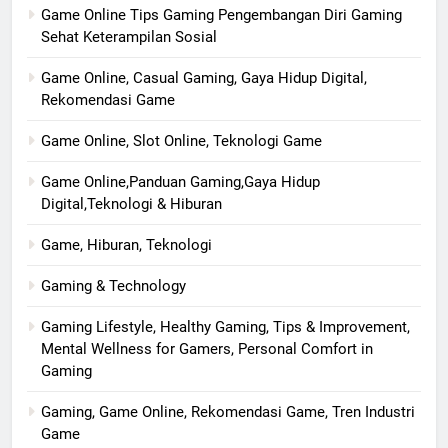
Game Online Tips Gaming Pengembangan Diri Gaming
Sehat Keterampilan Sosial
Game Online, Casual Gaming, Gaya Hidup Digital,
Rekomendasi Game
Game Online, Slot Online, Teknologi Game
Game Online,Panduan Gaming,Gaya Hidup
Digital,Teknologi & Hiburan
Game, Hiburan, Teknologi
Gaming & Technology
Gaming Lifestyle, Healthy Gaming, Tips & Improvement,
Mental Wellness for Gamers, Personal Comfort in
Gaming
Gaming, Game Online, Rekomendasi Game, Tren Industri
Game