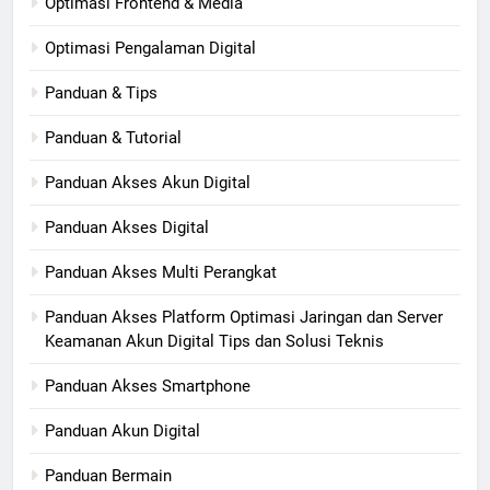
Optimasi Frontend & Media
Optimasi Pengalaman Digital
Panduan & Tips
Panduan & Tutorial
Panduan Akses Akun Digital
Panduan Akses Digital
Panduan Akses Multi Perangkat
Panduan Akses Platform Optimasi Jaringan dan Server
Keamanan Akun Digital Tips dan Solusi Teknis
Panduan Akses Smartphone
Panduan Akun Digital
Panduan Bermain