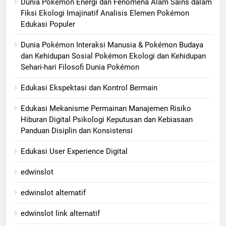
Dunia Pokémon Energi dan Fenomena Alam Sains dalam
Fiksi Ekologi Imajinatif Analisis Elemen Pokémon
Edukasi Populer
Dunia Pokémon Interaksi Manusia & Pokémon Budaya
dan Kehidupan Sosial Pokémon Ekologi dan Kehidupan
Sehari-hari Filosofi Dunia Pokémon
Edukasi Ekspektasi dan Kontrol Bermain
Edukasi Mekanisme Permainan Manajemen Risiko
Hiburan Digital Psikologi Keputusan dan Kebiasaan
Panduan Disiplin dan Konsistensi
Edukasi User Experience Digital
edwinslot
edwinslot alternatif
edwinslot link alternatif