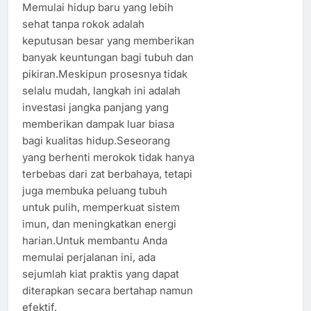
Memulai hidup baru yang lebih
sehat tanpa rokok adalah
keputusan besar yang memberikan
banyak keuntungan bagi tubuh dan
pikiran.Meskipun prosesnya tidak
selalu mudah, langkah ini adalah
investasi jangka panjang yang
memberikan dampak luar biasa
bagi kualitas hidup.Seseorang
yang berhenti merokok tidak hanya
terbebas dari zat berbahaya, tetapi
juga membuka peluang tubuh
untuk pulih, memperkuat sistem
imun, dan meningkatkan energi
harian.Untuk membantu Anda
memulai perjalanan ini, ada
sejumlah kiat praktis yang dapat
diterapkan secara bertahap namun
efektif.