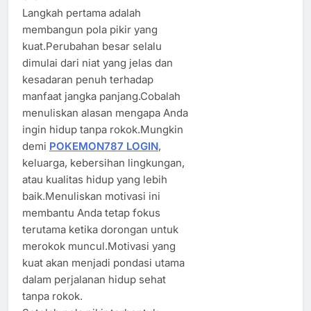
Langkah pertama adalah
membangun pola pikir yang
kuat.Perubahan besar selalu
dimulai dari niat yang jelas dan
kesadaran penuh terhadap
manfaat jangka panjang.Cobalah
menuliskan alasan mengapa Anda
ingin hidup tanpa rokok.Mungkin
demi
POKEMON787 LOGIN
,
keluarga, kebersihan lingkungan,
atau kualitas hidup yang lebih
baik.Menuliskan motivasi ini
membantu Anda tetap fokus
terutama ketika dorongan untuk
merokok muncul.Motivasi yang
kuat akan menjadi pondasi utama
dalam perjalanan hidup sehat
tanpa rokok.