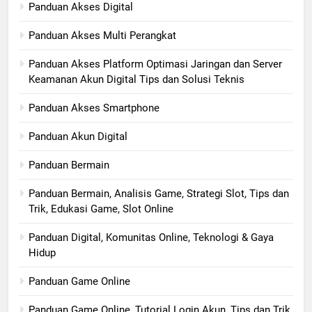
Panduan Akses Digital
Panduan Akses Multi Perangkat
Panduan Akses Platform Optimasi Jaringan dan Server
Keamanan Akun Digital Tips dan Solusi Teknis
Panduan Akses Smartphone
Panduan Akun Digital
Panduan Bermain
Panduan Bermain, Analisis Game, Strategi Slot, Tips dan
Trik, Edukasi Game, Slot Online
Panduan Digital, Komunitas Online, Teknologi & Gaya
Hidup
Panduan Game Online
Panduan Game Online, Tutorial Login Akun, Tips dan Trik