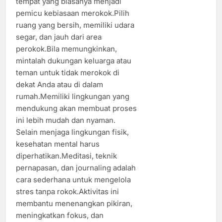
tempat yang biasanya menjadi
pemicu kebiasaan merokok.Pilih
ruang yang bersih, memiliki udara
segar, dan jauh dari area
perokok.Bila memungkinkan,
mintalah dukungan keluarga atau
teman untuk tidak merokok di
dekat Anda atau di dalam
rumah.Memiliki lingkungan yang
mendukung akan membuat proses
ini lebih mudah dan nyaman.
Selain menjaga lingkungan fisik,
kesehatan mental harus
diperhatikan.Meditasi, teknik
pernapasan, dan journaling adalah
cara sederhana untuk mengelola
stres tanpa rokok.Aktivitas ini
membantu menenangkan pikiran,
meningkatkan fokus, dan