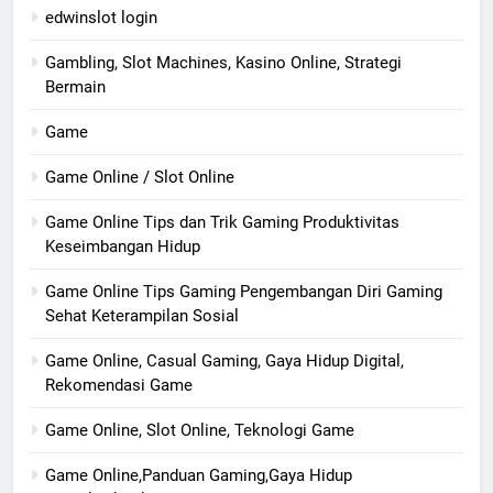
edwinslot login
Gambling, Slot Machines, Kasino Online, Strategi
Bermain
Game
Game Online / Slot Online
Game Online Tips dan Trik Gaming Produktivitas
Keseimbangan Hidup
Game Online Tips Gaming Pengembangan Diri Gaming
Sehat Keterampilan Sosial
Game Online, Casual Gaming, Gaya Hidup Digital,
Rekomendasi Game
Game Online, Slot Online, Teknologi Game
Game Online,Panduan Gaming,Gaya Hidup