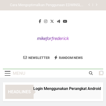
Skip
Cara Login KAYA787 Menggunakan Smartphone
to
secara Praktis
content
Cara Mengatasi KAYA787 Login yang Kembali ke
Halaman Awal
Cara EDWINSLOT Login Menggunakan Perangkat
Android dan iPhone
Cara Mengoptimalkan Penggunaan EDWINSLOT
dalam Aktivitas Harian agar Lebih Terarah
Cara Login KAYA787 Menggunakan Smartphone
secara Praktis
Mike For
Ikuti Visi Dan Misi Kampanye Mike For
Cara Mengatasi KAYA787 Login yang Kembali ke
NEWSLETTER
RANDOM NEWS
Frederick
Halaman Awal
Frederick Untuk Kota Frederick Yang Lebih
Baik.
MENU
ra EDWINSLOT Login Menggunakan Perangkat Android dan i
HEADLINES
Weeks Ago