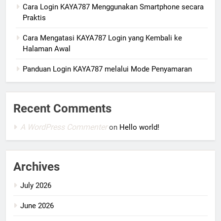
Cara Login KAYA787 Menggunakan Smartphone secara
Praktis
Cara Mengatasi KAYA787 Login yang Kembali ke
Halaman Awal
Panduan Login KAYA787 melalui Mode Penyamaran
Recent Comments
A WordPress Commenter
on
Hello world!
Archives
July 2026
June 2026