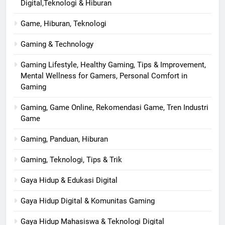
Digital,Teknologi & Hiburan
Game, Hiburan, Teknologi
Gaming & Technology
Gaming Lifestyle, Healthy Gaming, Tips & Improvement,
Mental Wellness for Gamers, Personal Comfort in
Gaming
Gaming, Game Online, Rekomendasi Game, Tren Industri
Game
Gaming, Panduan, Hiburan
Gaming, Teknologi, Tips & Trik
Gaya Hidup & Edukasi Digital
Gaya Hidup Digital & Komunitas Gaming
Gaya Hidup Mahasiswa & Teknologi Digital