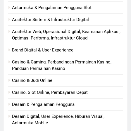
Antarmuka & Pengalaman Pengguna Slot
Arsitektur Sistem & Infrastruktur Digital
Arsitektur Web, Operasional Digital, Keamanan Aplikasi,
Optimasi Performa, Infrastruktur Cloud
Brand Digital & User Experience
Casino & Gaming, Perbandingan Permainan Kasino,
Panduan Permainan Kasino
Casino & Judi Online
Casino, Slot Online, Pembayaran Cepat
Desain & Pengalaman Pengguna
Desain Digital, User Experience, Hiburan Visual,
Antarmuka Mobile