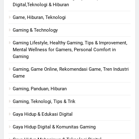
Digital,Teknologi & Hiburan
Game, Hiburan, Teknologi
Gaming & Technology
Gaming Lifestyle, Healthy Gaming, Tips & Improvement,
Mental Wellness for Gamers, Personal Comfort in
Gaming
Gaming, Game Online, Rekomendasi Game, Tren Industri
Game
Gaming, Panduan, Hiburan
Gaming, Teknologi, Tips & Trik
Gaya Hidup & Edukasi Digital
Gaya Hidup Digital & Komunitas Gaming