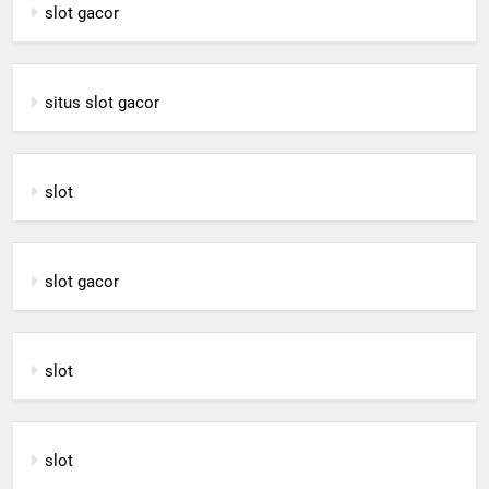
slot gacor
situs slot gacor
slot
slot gacor
slot
slot