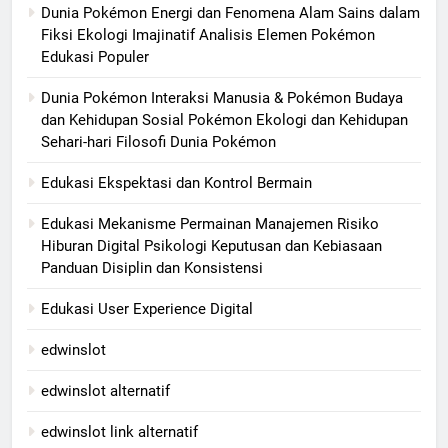
Dunia Pokémon Energi dan Fenomena Alam Sains dalam
Fiksi Ekologi Imajinatif Analisis Elemen Pokémon
Edukasi Populer
Dunia Pokémon Interaksi Manusia & Pokémon Budaya
dan Kehidupan Sosial Pokémon Ekologi dan Kehidupan
Sehari-hari Filosofi Dunia Pokémon
Edukasi Ekspektasi dan Kontrol Bermain
Edukasi Mekanisme Permainan Manajemen Risiko
Hiburan Digital Psikologi Keputusan dan Kebiasaan
Panduan Disiplin dan Konsistensi
Edukasi User Experience Digital
edwinslot
edwinslot alternatif
edwinslot link alternatif