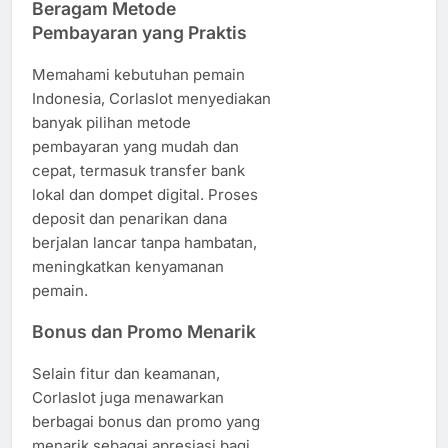
Beragam Metode
Pembayaran yang Praktis
Memahami kebutuhan pemain
Indonesia, Corlaslot menyediakan
banyak pilihan metode
pembayaran yang mudah dan
cepat, termasuk transfer bank
lokal dan dompet digital. Proses
deposit dan penarikan dana
berjalan lancar tanpa hambatan,
meningkatkan kenyamanan
pemain.
Bonus dan Promo Menarik
Selain fitur dan keamanan,
Corlaslot juga menawarkan
berbagai bonus dan promo yang
menarik sebagai apresiasi bagi