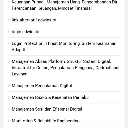
Keuangan Pribadi, Manajemen Uang, Pengembangan Diri,
Perencanaan Keuangan, Mindset Finansial
link alternatif edwinslot
login edwinslot
Login Protection, Threat Monitoring, Sistem Keamanan
Adaptif
Manajemen Akses Platform, Struktur Sistem Digital,
Infrastruktur Online, Pengalaman Pengguna, Optimalisasi
Layanan
Manajemen Pengalaman Digital
Manajemen Risiko & Kesehatan Perilaku
Manajemen Sesi dan Efisiensi Digital
Monitoring & Reliability Engineering