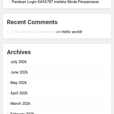
Panduan Login KAYA787 melalui Mode Penyamaran
Recent Comments
A WordPress Commenter
on
Hello world!
Archives
July 2026
June 2026
May 2026
April 2026
March 2026
February 2026