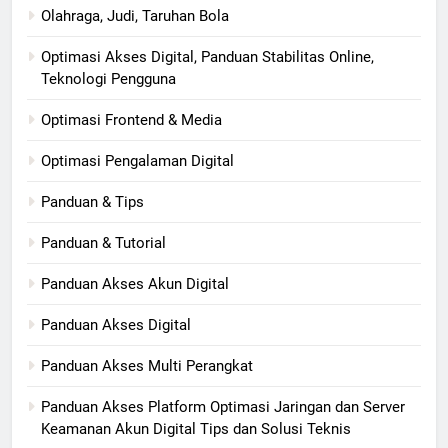
Olahraga, Judi, Taruhan Bola
Optimasi Akses Digital, Panduan Stabilitas Online,
Teknologi Pengguna
Optimasi Frontend & Media
Optimasi Pengalaman Digital
Panduan & Tips
Panduan & Tutorial
Panduan Akses Akun Digital
Panduan Akses Digital
Panduan Akses Multi Perangkat
Panduan Akses Platform Optimasi Jaringan dan Server
Keamanan Akun Digital Tips dan Solusi Teknis