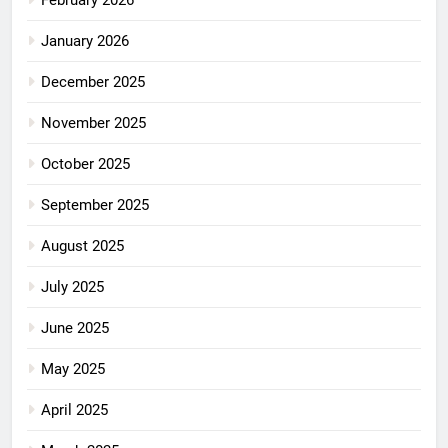
January 2026
December 2025
November 2025
October 2025
September 2025
August 2025
July 2025
June 2025
May 2025
April 2025