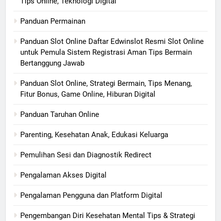
Tips Online, Teknologi Digital
Panduan Permainan
Panduan Slot Online Daftar Edwinslot Resmi Slot Online
untuk Pemula Sistem Registrasi Aman Tips Bermain
Bertanggung Jawab
Panduan Slot Online, Strategi Bermain, Tips Menang,
Fitur Bonus, Game Online, Hiburan Digital
Panduan Taruhan Online
Parenting, Kesehatan Anak, Edukasi Keluarga
Pemulihan Sesi dan Diagnostik Redirect
Pengalaman Akses Digital
Pengalaman Pengguna dan Platform Digital
Pengembangan Diri Kesehatan Mental Tips & Strategi