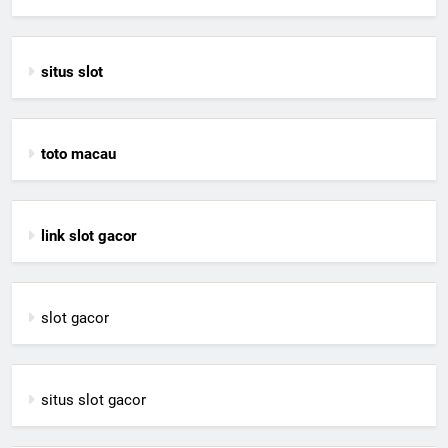
situs slot
toto macau
link slot gacor
slot gacor
situs slot gacor