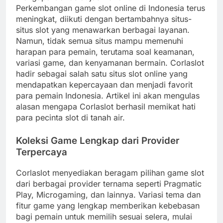
Perkembangan game slot online di Indonesia terus
meningkat, diikuti dengan bertambahnya situs-
situs slot yang menawarkan berbagai layanan.
Namun, tidak semua situs mampu memenuhi
harapan para pemain, terutama soal keamanan,
variasi game, dan kenyamanan bermain. Corlaslot
hadir sebagai salah satu situs slot online yang
mendapatkan kepercayaan dan menjadi favorit
para pemain Indonesia. Artikel ini akan mengulas
alasan mengapa Corlaslot berhasil memikat hati
para pecinta slot di tanah air.
Koleksi Game Lengkap dari Provider
Terpercaya
Corlaslot menyediakan beragam pilihan game slot
dari berbagai provider ternama seperti Pragmatic
Play, Microgaming, dan lainnya. Variasi tema dan
fitur game yang lengkap memberikan kebebasan
bagi pemain untuk memilih sesuai selera, mulai