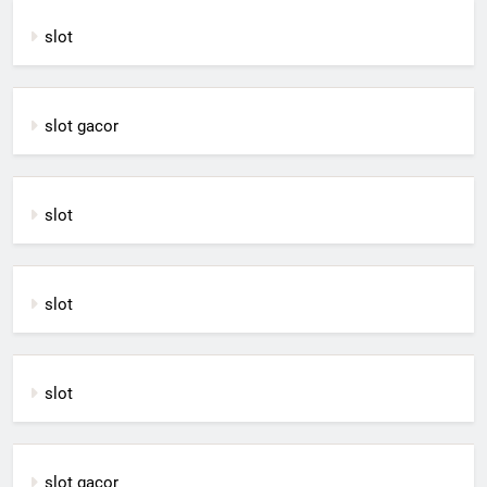
slot
slot gacor
slot
slot
slot
slot gacor