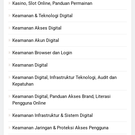
Kasino, Slot Online, Panduan Permainan
Keamanan & Teknologi Digital
Keamanan Akses Digital
Keamanan Akun Digital
Keamanan Browser dan Login
Keamanan Digital
Keamanan Digital, Infrastruktur Teknologi, Audit dan
Kepatuhan
Keamanan Digital, Panduan Akses Brand, Literasi
Pengguna Online
Keamanan Infrastruktur & Sistem Digital
Keamanan Jaringan & Proteksi Akses Pengguna