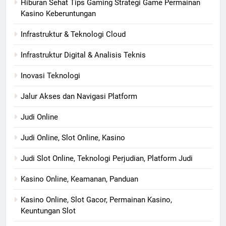
Hiburan Sehat Tips Gaming Strategi Game Permainan
Kasino Keberuntungan
Infrastruktur & Teknologi Cloud
Infrastruktur Digital & Analisis Teknis
Inovasi Teknologi
Jalur Akses dan Navigasi Platform
Judi Online
Judi Online, Slot Online, Kasino
Judi Slot Online, Teknologi Perjudian, Platform Judi
Kasino Online, Keamanan, Panduan
Kasino Online, Slot Gacor, Permainan Kasino,
Keuntungan Slot