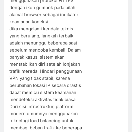
menggunakan protokol HTTPS
dengan ikon gembok pada bilah
alamat browser sebagai indikator
keamanan koneksi.
Jika mengalami kendala teknis
yang berulang, langkah terbaik
adalah menunggu beberapa saat
sebelum mencoba kembali. Dalam
banyak kasus, sistem akan
menstabilkan diri setelah lonjakan
trafik mereda. Hindari penggunaan
VPN yang tidak stabil, karena
perubahan lokasi IP secara drastis
dapat memicu sistem keamanan
mendeteksi aktivitas tidak biasa.
Dari sisi infrastruktur, platform
modern umumnya menggunakan
teknologi load balancing untuk
membagi beban trafik ke beberapa