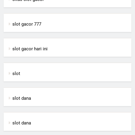
slot gacor 777
slot gacor hari ini
slot
slot dana
slot dana