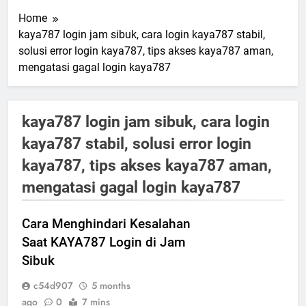
Home
kaya787 login jam sibuk, cara login kaya787 stabil,
solusi error login kaya787, tips akses kaya787 aman,
mengatasi gagal login kaya787
kaya787 login jam sibuk, cara login
kaya787 stabil, solusi error login
kaya787, tips akses kaya787 aman,
mengatasi gagal login kaya787
Cara Menghindari Kesalahan
Saat KAYA787 Login di Jam
Sibuk
c54d907
5 months
ago
0
7 mins