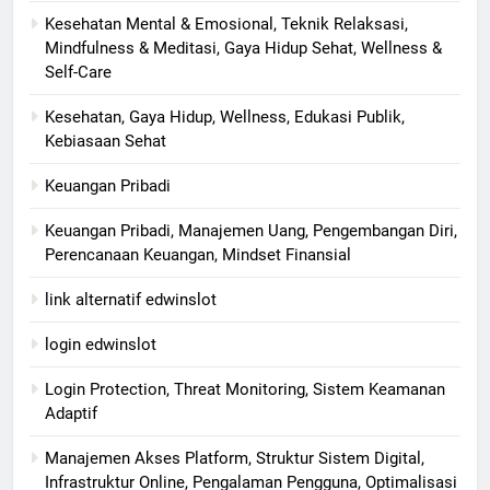
Kesehatan Mental & Emosional, Teknik Relaksasi,
Mindfulness & Meditasi, Gaya Hidup Sehat, Wellness &
Self-Care
Kesehatan, Gaya Hidup, Wellness, Edukasi Publik,
Kebiasaan Sehat
Keuangan Pribadi
Keuangan Pribadi, Manajemen Uang, Pengembangan Diri,
Perencanaan Keuangan, Mindset Finansial
link alternatif edwinslot
login edwinslot
Login Protection, Threat Monitoring, Sistem Keamanan
Adaptif
Manajemen Akses Platform, Struktur Sistem Digital,
Infrastruktur Online, Pengalaman Pengguna, Optimalisasi