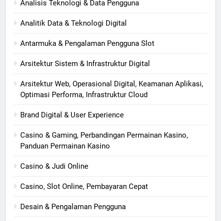
Analisis Teknologi & Data Pengguna
Analitik Data & Teknologi Digital
Antarmuka & Pengalaman Pengguna Slot
Arsitektur Sistem & Infrastruktur Digital
Arsitektur Web, Operasional Digital, Keamanan Aplikasi,
Optimasi Performa, Infrastruktur Cloud
Brand Digital & User Experience
Casino & Gaming, Perbandingan Permainan Kasino,
Panduan Permainan Kasino
Casino & Judi Online
Casino, Slot Online, Pembayaran Cepat
Desain & Pengalaman Pengguna