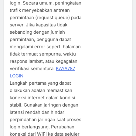
login. Secara umum, peningkatan
trafik menyebabkan antrean
permintaan (request queue) pada
server. Jika kapasitas tidak
sebanding dengan jumlah
permintaan, pengguna dapat
mengalami error seperti halaman
tidak termuat sempurna, waktu
respons lambat, atau kegagalan
verifikasi sementara.
KAYA787
LOGIN
Langkah pertama yang dapat
dilakukan adalah memastikan
koneksi internet dalam kondisi
stabil. Gunakan jaringan dengan
latensi rendah dan hindari
perpindahan jaringan saat proses
login berlangsung. Perubahan
koneksi dari WiFi ke data seluler