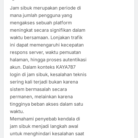
Jam sibuk merupakan periode di
mana jumlah pengguna yang
mengakses sebuah platform
meningkat secara signifikan dalam
waktu bersamaan. Lonjakan trafik
ini dapat memengaruhi kecepatan
respons server, waktu pemuatan
halaman, hingga proses autentikasi
akun. Dalam konteks KAYA787
login di jam sibuk, kesalahan teknis
sering kali terjadi bukan karena
sistem bermasalah secara
permanen, melainkan karena
tingginya beban akses dalam satu
waktu.
Memahami penyebab kendala di
jam sibuk menjadi langkah awal
untuk menghindari kesalahan saat