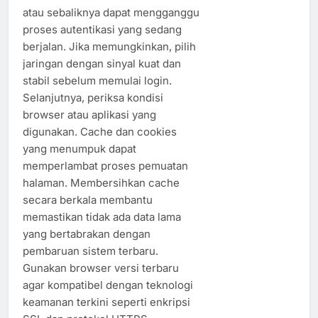
atau sebaliknya dapat mengganggu
proses autentikasi yang sedang
berjalan. Jika memungkinkan, pilih
jaringan dengan sinyal kuat dan
stabil sebelum memulai login.
Selanjutnya, periksa kondisi
browser atau aplikasi yang
digunakan. Cache dan cookies
yang menumpuk dapat
memperlambat proses pemuatan
halaman. Membersihkan cache
secara berkala membantu
memastikan tidak ada data lama
yang bertabrakan dengan
pembaruan sistem terbaru.
Gunakan browser versi terbaru
agar kompatibel dengan teknologi
keamanan terkini seperti enkripsi