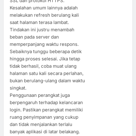
SSL dan protokol HTTPS.
Kesalahan umum lainnya adalah
melakukan refresh berulang kali
saat halaman terasa lambat.
Tindakan ini justru menambah
beban pada server dan
memperpanjang waktu respons.
Sebaiknya tunggu beberapa detik
hingga proses selesai. Jika tetap
tidak berhasil, coba muat ulang
halaman satu kali secara perlahan,
bukan berulang-ulang dalam waktu
singkat.
Penggunaan perangkat juga
berpengaruh terhadap kelancaran
login. Pastikan perangkat memiliki
ruang penyimpanan yang cukup
dan tidak menjalankan terlalu
banyak aplikasi di latar belakang.