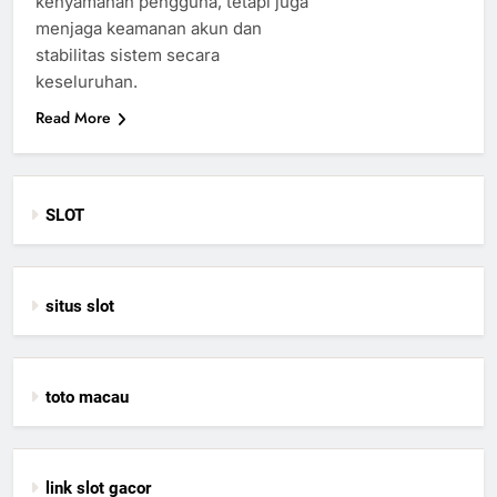
kenyamanan pengguna, tetapi juga
menjaga keamanan akun dan
stabilitas sistem secara
keseluruhan.
Read More
SLOT
situs slot
toto macau
link slot gacor