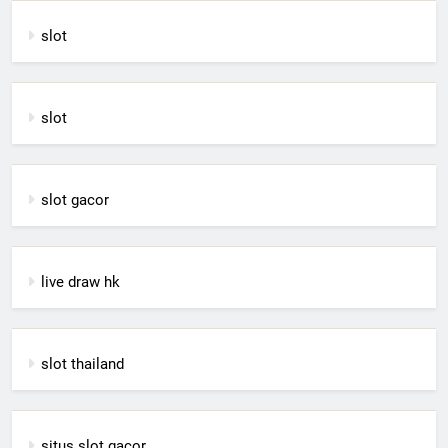
slot
slot
slot gacor
live draw hk
slot thailand
situs slot gacor