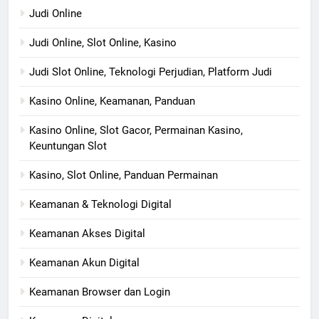
Judi Online
Judi Online, Slot Online, Kasino
Judi Slot Online, Teknologi Perjudian, Platform Judi
Kasino Online, Keamanan, Panduan
Kasino Online, Slot Gacor, Permainan Kasino,
Keuntungan Slot
Kasino, Slot Online, Panduan Permainan
Keamanan & Teknologi Digital
Keamanan Akses Digital
Keamanan Akun Digital
Keamanan Browser dan Login