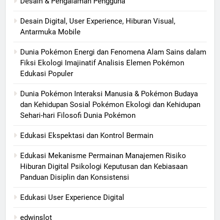
Desain & Pengalaman Pengguna
Desain Digital, User Experience, Hiburan Visual,
Antarmuka Mobile
Dunia Pokémon Energi dan Fenomena Alam Sains dalam
Fiksi Ekologi Imajinatif Analisis Elemen Pokémon
Edukasi Populer
Dunia Pokémon Interaksi Manusia & Pokémon Budaya
dan Kehidupan Sosial Pokémon Ekologi dan Kehidupan
Sehari-hari Filosofi Dunia Pokémon
Edukasi Ekspektasi dan Kontrol Bermain
Edukasi Mekanisme Permainan Manajemen Risiko
Hiburan Digital Psikologi Keputusan dan Kebiasaan
Panduan Disiplin dan Konsistensi
Edukasi User Experience Digital
edwinslot