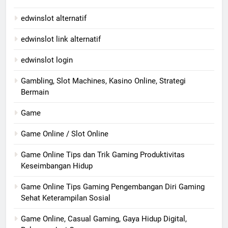
edwinslot alternatif
edwinslot link alternatif
edwinslot login
Gambling, Slot Machines, Kasino Online, Strategi
Bermain
Game
Game Online / Slot Online
Game Online Tips dan Trik Gaming Produktivitas
Keseimbangan Hidup
Game Online Tips Gaming Pengembangan Diri Gaming
Sehat Keterampilan Sosial
Game Online, Casual Gaming, Gaya Hidup Digital,