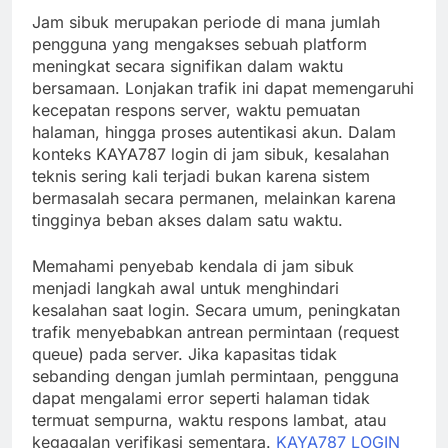
Jam sibuk merupakan periode di mana jumlah
pengguna yang mengakses sebuah platform
meningkat secara signifikan dalam waktu
bersamaan. Lonjakan trafik ini dapat memengaruhi
kecepatan respons server, waktu pemuatan
halaman, hingga proses autentikasi akun. Dalam
konteks KAYA787 login di jam sibuk, kesalahan
teknis sering kali terjadi bukan karena sistem
bermasalah secara permanen, melainkan karena
tingginya beban akses dalam satu waktu.
Memahami penyebab kendala di jam sibuk
menjadi langkah awal untuk menghindari
kesalahan saat login. Secara umum, peningkatan
trafik menyebabkan antrean permintaan (request
queue) pada server. Jika kapasitas tidak
sebanding dengan jumlah permintaan, pengguna
dapat mengalami error seperti halaman tidak
termuat sempurna, waktu respons lambat, atau
kegagalan verifikasi sementara.
KAYA787 LOGIN