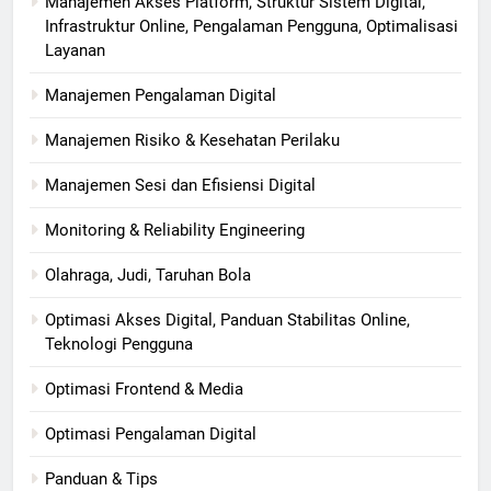
Manajemen Akses Platform, Struktur Sistem Digital,
Infrastruktur Online, Pengalaman Pengguna, Optimalisasi
Layanan
Manajemen Pengalaman Digital
Manajemen Risiko & Kesehatan Perilaku
Manajemen Sesi dan Efisiensi Digital
Monitoring & Reliability Engineering
Olahraga, Judi, Taruhan Bola
Optimasi Akses Digital, Panduan Stabilitas Online,
Teknologi Pengguna
Optimasi Frontend & Media
Optimasi Pengalaman Digital
Panduan & Tips