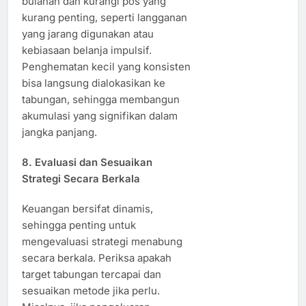
bulanan dan kurangi pos yang
kurang penting, seperti langganan
yang jarang digunakan atau
kebiasaan belanja impulsif.
Penghematan kecil yang konsisten
bisa langsung dialokasikan ke
tabungan, sehingga membangun
akumulasi yang signifikan dalam
jangka panjang.
8. Evaluasi dan Sesuaikan
Strategi Secara Berkala
Keuangan bersifat dinamis,
sehingga penting untuk
mengevaluasi strategi menabung
secara berkala. Periksa apakah
target tabungan tercapai dan
sesuaikan metode jika perlu.