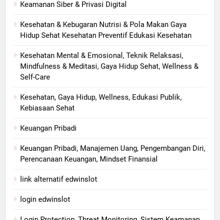
Keamanan Siber & Privasi Digital
Kesehatan & Kebugaran Nutrisi & Pola Makan Gaya
Hidup Sehat Kesehatan Preventif Edukasi Kesehatan
Kesehatan Mental & Emosional, Teknik Relaksasi,
Mindfulness & Meditasi, Gaya Hidup Sehat, Wellness &
Self-Care
Kesehatan, Gaya Hidup, Wellness, Edukasi Publik,
Kebiasaan Sehat
Keuangan Pribadi
Keuangan Pribadi, Manajemen Uang, Pengembangan Diri,
Perencanaan Keuangan, Mindset Finansial
link alternatif edwinslot
login edwinslot
Login Protection, Threat Monitoring, Sistem Keamanan