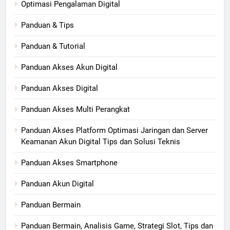
Optimasi Pengalaman Digital
Panduan & Tips
Panduan & Tutorial
Panduan Akses Akun Digital
Panduan Akses Digital
Panduan Akses Multi Perangkat
Panduan Akses Platform Optimasi Jaringan dan Server
Keamanan Akun Digital Tips dan Solusi Teknis
Panduan Akses Smartphone
Panduan Akun Digital
Panduan Bermain
Panduan Bermain, Analisis Game, Strategi Slot, Tips dan