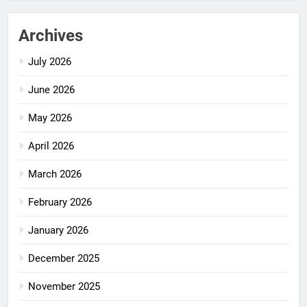
Archives
July 2026
June 2026
May 2026
April 2026
March 2026
February 2026
January 2026
December 2025
November 2025