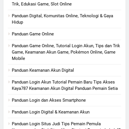
Trik, Edukasi Game, Slot Online
Panduan Digital, Komunitas Online, Teknologi & Gaya
Hidup
Panduan Game Online
Panduan Game Online, Tutorial Login Akun, Tips dan Trik
Game, Keamanan Akun Game, Pokémon Online, Game
Mobile
Panduan Keamanan Akun Digital
Panduan Login Akun Tutorial Pemain Baru Tips Akses
Kaya787 Keamanan Akun Digital Panduan Pemain Setia
Panduan Login dan Akses Smartphone
Panduan Login Digital & Keamanan Akun
Panduan Login Situs Judi Tips Pemain Pemula