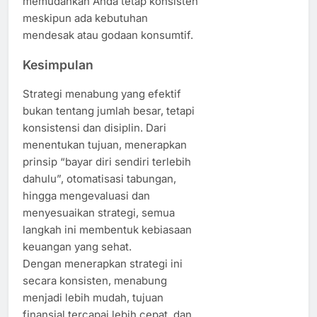
memudahkan Anda tetap konsisten
meskipun ada kebutuhan
mendesak atau godaan konsumtif.
Kesimpulan
Strategi menabung yang efektif
bukan tentang jumlah besar, tetapi
konsistensi dan disiplin. Dari
menentukan tujuan, menerapkan
prinsip “bayar diri sendiri terlebih
dahulu”, otomatisasi tabungan,
hingga mengevaluasi dan
menyesuaikan strategi, semua
langkah ini membentuk kebiasaan
keuangan yang sehat.
Dengan menerapkan strategi ini
secara konsisten, menabung
menjadi lebih mudah, tujuan
finansial tercapai lebih cepat, dan