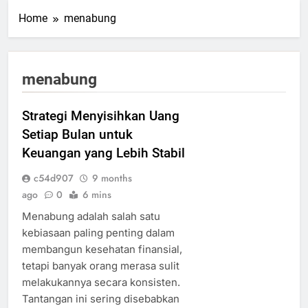
Home
menabung
menabung
Strategi Menyisihkan Uang
Setiap Bulan untuk
Keuangan yang Lebih Stabil
c54d907
9 months
ago
0
6 mins
Menabung adalah salah satu
kebiasaan paling penting dalam
membangun kesehatan finansial,
tetapi banyak orang merasa sulit
melakukannya secara konsisten.
Tantangan ini sering disebabkan