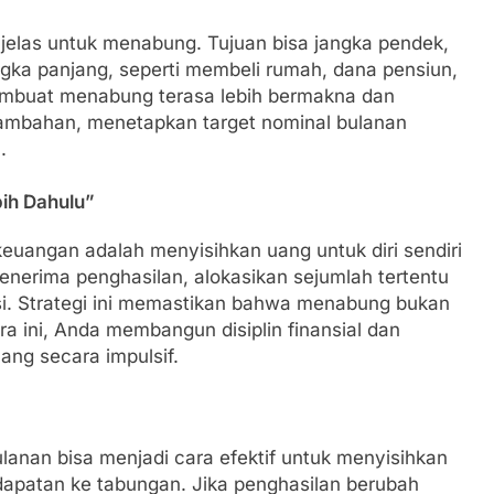
elas untuk menabung. Tujuan bisa jangka pendek,
angka panjang, seperti membeli rumah, dana pensiun,
embuat menabung terasa lebih bermakna dan
tambahan, menetapkan target nominal bulanan
.
bih Dahulu”
euangan adalah menyisihkan uang untuk diri sendiri
nerima penghasilan, alokasikan sejumlah tertentu
si. Strategi ini memastikan bahwa menabung bukan
ara ini, Anda membangun disiplin finansial dan
ng secara impulsif.
lanan bisa menjadi cara efektif untuk menyisihkan
dapatan ke tabungan. Jika penghasilan berubah