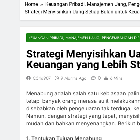
Home
Keuangan Pribadi, Manajemen Uang, Penge
Strategi Menyisihkan Uang Setiap Bulan untuk Keua
KEUANGAN PRIBADI, MANAJEMEN UANG, PENGEMBANGAN DIRI
Strategi Menyisihkan U
Keuangan yang Lebih St
0
C54d907
9 Months Ago
6 Mins
Menabung adalah salah satu kebiasaan palin
tetapi banyak orang merasa sulit melakukann
disebabkan oleh pengeluaran tak terduga, k
Namun, dengan strategi yang tepat, menyis
mudah dan bahkan menyenangkan. Berikut beb
1. Tentukan Tujuan Menabung