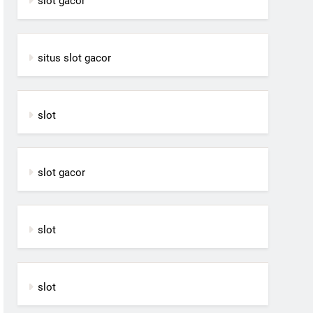
slot gacor
situs slot gacor
slot
slot gacor
slot
slot