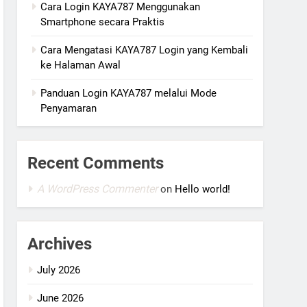
Cara Login KAYA787 Menggunakan
Smartphone secara Praktis
Cara Mengatasi KAYA787 Login yang Kembali
ke Halaman Awal
Panduan Login KAYA787 melalui Mode
Penyamaran
Recent Comments
A WordPress Commenter
on
Hello world!
Archives
July 2026
June 2026