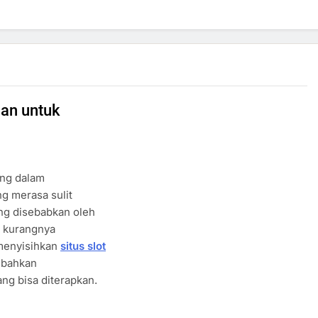
lan untuk
ing dalam
g merasa sulit
ing disebabkan oleh
u kurangnya
 menyisihkan
situs slot
n bahkan
ng bisa diterapkan.