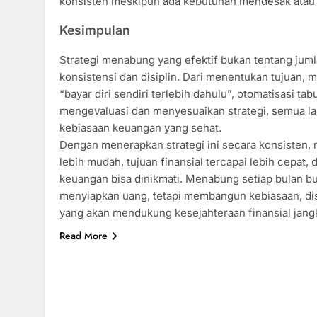
konsisten meskipun ada kebutuhan mendesak atau 
Kesimpulan
Strategi menabung yang efektif bukan tentang jumla
konsistensi dan disiplin. Dari menentukan tujuan, 
“bayar diri sendiri terlebih dahulu”, otomatisasi ta
mengevaluasi dan menyesuaikan strategi, semua l
kebiasaan keuangan yang sehat.
Dengan menerapkan strategi ini secara konsisten
lebih mudah, tujuan finansial tercapai lebih cepat, d
keuangan bisa dinikmati. Menabung setiap bulan b
menyiapkan uang, tetapi membangun kebiasaan, dis
yang akan mendukung kesejahteraan finansial jang
Read More