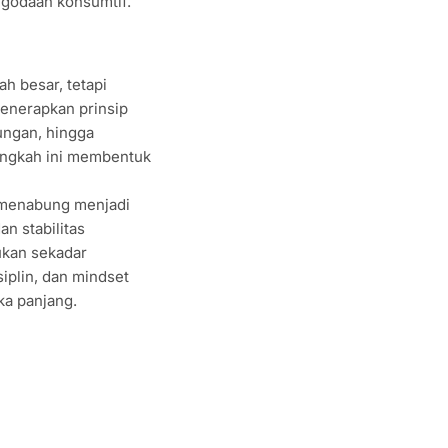
godaan konsumtif.
h besar, tetapi
menerapkan prinsip
bungan, hingga
angkah ini membentuk
, menabung menjadi
an stabilitas
ukan sekadar
iplin, dan mindset
ka panjang.