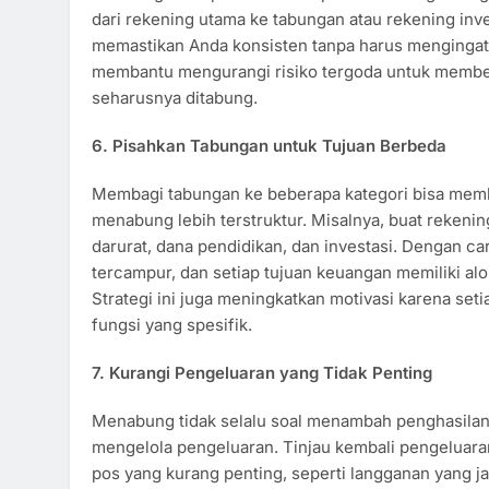
dari rekening utama ke tabungan atau rekening inve
memastikan Anda konsisten tanpa harus mengingatn
membantu mengurangi risiko tergoda untuk membe
seharusnya ditabung.
6. Pisahkan Tabungan untuk Tujuan Berbeda
Membagi tabungan ke beberapa kategori bisa memb
menabung lebih terstruktur. Misalnya, buat rekeni
darurat, dana pendidikan, dan investasi. Dengan cara
tercampur, dan setiap tujuan keuangan memiliki alok
Strategi ini juga meningkatkan motivasi karena set
fungsi yang spesifik.
7. Kurangi Pengeluaran yang Tidak Penting
Menabung tidak selalu soal menambah penghasilan,
mengelola pengeluaran. Tinjau kembali pengeluara
pos yang kurang penting, seperti langganan yang j