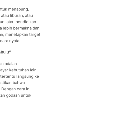
untuk menabung.
atau liburan, atau
un, atau pendidikan
a lebih bermakna dan
an, menetapkan target
ara nyata.
ahulu”
an adalah
ayar kebutuhan lain.
tertentu langsung ke
astikan bahwa
 Dengan cara ini,
kan godaan untuk