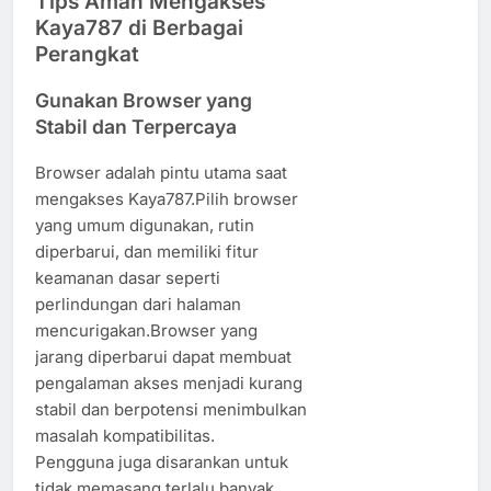
Tips Aman Mengakses
Kaya787 di Berbagai
Perangkat
Gunakan Browser yang
Stabil dan Terpercaya
Browser adalah pintu utama saat
mengakses Kaya787.Pilih browser
yang umum digunakan, rutin
diperbarui, dan memiliki fitur
keamanan dasar seperti
perlindungan dari halaman
mencurigakan.Browser yang
jarang diperbarui dapat membuat
pengalaman akses menjadi kurang
stabil dan berpotensi menimbulkan
masalah kompatibilitas.
Pengguna juga disarankan untuk
tidak memasang terlalu banyak