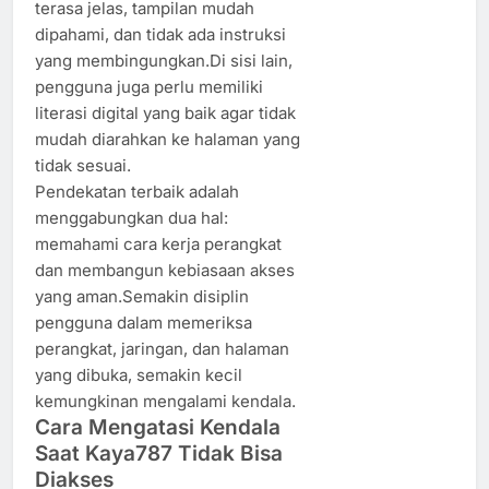
terasa jelas, tampilan mudah
dipahami, dan tidak ada instruksi
yang membingungkan.Di sisi lain,
pengguna juga perlu memiliki
literasi digital yang baik agar tidak
mudah diarahkan ke halaman yang
tidak sesuai.
Pendekatan terbaik adalah
menggabungkan dua hal:
memahami cara kerja perangkat
dan membangun kebiasaan akses
yang aman.Semakin disiplin
pengguna dalam memeriksa
perangkat, jaringan, dan halaman
yang dibuka, semakin kecil
kemungkinan mengalami kendala.
Cara Mengatasi Kendala
Saat Kaya787 Tidak Bisa
Diakses