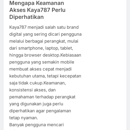
Mengapa Keamanan
Akses Kaya787 Perlu
Diperhatikan
Kaya787 menjadi salah satu brand
digital yang sering dicari pengguna
melalui berbagai perangkat, mulai
dari smartphone, laptop, tablet,
hingga browser desktop.Kebiasaan
pengguna yang semakin mobile
membuat akses cepat menjadi
kebutuhan utama, tetapi kecepatan
saja tidak cukup.Keamanan,
konsistensi akses, dan
pemahaman terhadap perangkat
yang digunakan juga perlu
diperhatikan agar pengalaman
tetap nyaman.
Banyak pengguna mencari