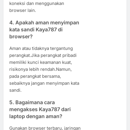
koneksi dan menggunakan
browser lain.
4. Apakah aman menyimpan
kata sandi Kaya787 di
browser?
Aman atau tidaknya tergantung
perangkat.Jika perangkat pribadi
memiliki kunci keamanan kuat,
risikonya lebih rendah.Namun,
pada perangkat bersama,
sebaiknya jangan menyimpan kata
sandi.
5. Bagaimana cara
mengakses Kaya787 dari
laptop dengan aman?
Gunakan browser terbaru, jaringan