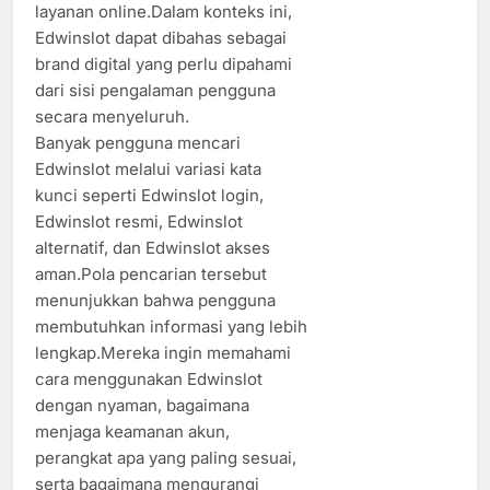
layanan online.Dalam konteks ini,
Edwinslot dapat dibahas sebagai
brand digital yang perlu dipahami
dari sisi pengalaman pengguna
secara menyeluruh.
Banyak pengguna mencari
Edwinslot melalui variasi kata
kunci seperti Edwinslot login,
Edwinslot resmi, Edwinslot
alternatif, dan Edwinslot akses
aman.Pola pencarian tersebut
menunjukkan bahwa pengguna
membutuhkan informasi yang lebih
lengkap.Mereka ingin memahami
cara menggunakan Edwinslot
dengan nyaman, bagaimana
menjaga keamanan akun,
perangkat apa yang paling sesuai,
serta bagaimana mengurangi