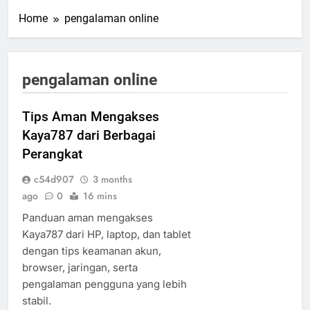
Home
pengalaman online
pengalaman online
Tips Aman Mengakses
Kaya787 dari Berbagai
Perangkat
c54d907
3 months
ago
0
16 mins
Panduan aman mengakses
Kaya787 dari HP, laptop, dan tablet
dengan tips keamanan akun,
browser, jaringan, serta
pengalaman pengguna yang lebih
stabil.