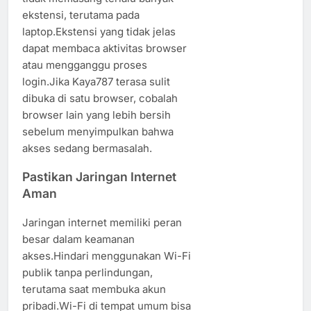
ekstensi, terutama pada
laptop.Ekstensi yang tidak jelas
dapat membaca aktivitas browser
atau mengganggu proses
login.Jika Kaya787 terasa sulit
dibuka di satu browser, cobalah
browser lain yang lebih bersih
sebelum menyimpulkan bahwa
akses sedang bermasalah.
Pastikan Jaringan Internet
Aman
Jaringan internet memiliki peran
besar dalam keamanan
akses.Hindari menggunakan Wi-Fi
publik tanpa perlindungan,
terutama saat membuka akun
pribadi.Wi-Fi di tempat umum bisa