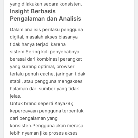
yang dilakukan secara konsisten.
Insight Berbasis
Pengalaman dan Analisis
Dalam analisis perilaku pengguna
digital, masalah akses biasanya
tidak hanya terjadi karena
sistem.Sering kali penyebabnya
berasal dari kombinasi perangkat
yang kurang optimal, browser
terlalu penuh cache, jaringan tidak
stabil, atau pengguna mengakses
halaman dari sumber yang tidak
jelas.
Untuk brand seperti Kaya787,
kepercayaan pengguna terbentuk
dari pengalaman yang
konsisten.Pengguna akan merasa
lebih nyaman jika proses akses