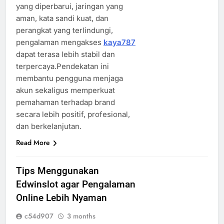
yang diperbarui, jaringan yang
aman, kata sandi kuat, dan
perangkat yang terlindungi,
pengalaman mengakses
kaya787
dapat terasa lebih stabil dan
terpercaya.Pendekatan ini
membantu pengguna menjaga
akun sekaligus memperkuat
pemahaman terhadap brand
secara lebih positif, profesional,
dan berkelanjutan.
Read More
Tips Menggunakan
Edwinslot agar Pengalaman
Online Lebih Nyaman
c54d907
3 months