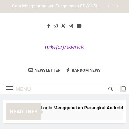
Skip
Cara Login KAYA787 Menggunakan Smartphone
to
secara Praktis
content
Cara Mengatasi KAYA787 Login yang Kembali ke
Halaman Awal
Cara EDWINSLOT Login Menggunakan Perangkat
Android dan iPhone
Cara Mengoptimalkan Penggunaan EDWINSLOT
dalam Aktivitas Harian agar Lebih Terarah
Cara Login KAYA787 Menggunakan Smartphone
secara Praktis
Mike For
Ikuti Visi Dan Misi Kampanye Mike For
Cara Mengatasi KAYA787 Login yang Kembali ke
NEWSLETTER
RANDOM NEWS
Frederick
Halaman Awal
Frederick Untuk Kota Frederick Yang Lebih
Baik.
MENU
ra EDWINSLOT Login Menggunakan Perangkat Android dan i
HEADLINES
Weeks Ago