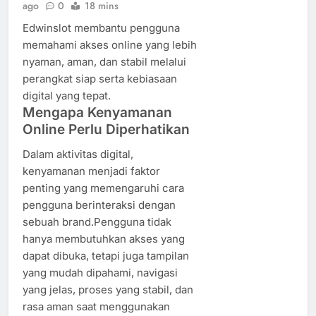
ago
0
18 mins
Edwinslot membantu pengguna
memahami akses online yang lebih
nyaman, aman, dan stabil melalui
perangkat siap serta kebiasaan
digital yang tepat.
Mengapa Kenyamanan
Online Perlu Diperhatikan
Dalam aktivitas digital,
kenyamanan menjadi faktor
penting yang memengaruhi cara
pengguna berinteraksi dengan
sebuah brand.Pengguna tidak
hanya membutuhkan akses yang
dapat dibuka, tetapi juga tampilan
yang mudah dipahami, navigasi
yang jelas, proses yang stabil, dan
rasa aman saat menggunakan