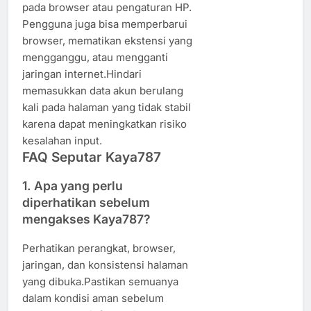
pada browser atau pengaturan HP.
Pengguna juga bisa memperbarui
browser, mematikan ekstensi yang
mengganggu, atau mengganti
jaringan internet.Hindari
memasukkan data akun berulang
kali pada halaman yang tidak stabil
karena dapat meningkatkan risiko
kesalahan input.
FAQ Seputar Kaya787
1. Apa yang perlu
diperhatikan sebelum
mengakses Kaya787?
Perhatikan perangkat, browser,
jaringan, dan konsistensi halaman
yang dibuka.Pastikan semuanya
dalam kondisi aman sebelum