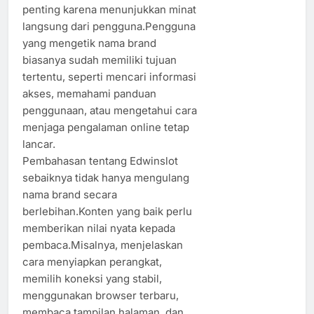
penting karena menunjukkan minat
langsung dari pengguna.Pengguna
yang mengetik nama brand
biasanya sudah memiliki tujuan
tertentu, seperti mencari informasi
akses, memahami panduan
penggunaan, atau mengetahui cara
menjaga pengalaman online tetap
lancar.
Pembahasan tentang Edwinslot
sebaiknya tidak hanya mengulang
nama brand secara
berlebihan.Konten yang baik perlu
memberikan nilai nyata kepada
pembaca.Misalnya, menjelaskan
cara menyiapkan perangkat,
memilih koneksi yang stabil,
menggunakan browser terbaru,
membaca tampilan halaman, dan