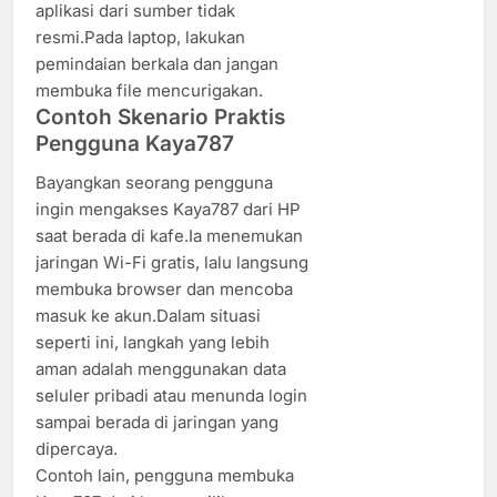
aplikasi dari sumber tidak
resmi.Pada laptop, lakukan
pemindaian berkala dan jangan
membuka file mencurigakan.
Contoh Skenario Praktis
Pengguna Kaya787
Bayangkan seorang pengguna
ingin mengakses Kaya787 dari HP
saat berada di kafe.Ia menemukan
jaringan Wi-Fi gratis, lalu langsung
membuka browser dan mencoba
masuk ke akun.Dalam situasi
seperti ini, langkah yang lebih
aman adalah menggunakan data
seluler pribadi atau menunda login
sampai berada di jaringan yang
dipercaya.
Contoh lain, pengguna membuka