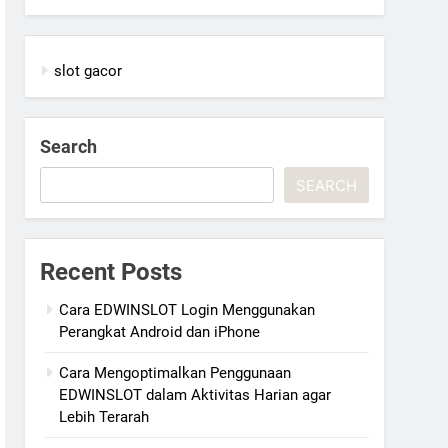
slot gacor
Search
SEARCH
Recent Posts
Cara EDWINSLOT Login Menggunakan
Perangkat Android dan iPhone
Cara Mengoptimalkan Penggunaan
EDWINSLOT dalam Aktivitas Harian agar
Lebih Terarah