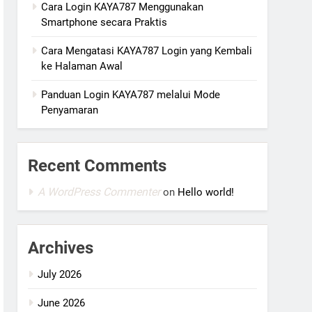
Cara Login KAYA787 Menggunakan
Smartphone secara Praktis
Cara Mengatasi KAYA787 Login yang Kembali
ke Halaman Awal
Panduan Login KAYA787 melalui Mode
Penyamaran
Recent Comments
A WordPress Commenter
on
Hello world!
Archives
July 2026
June 2026