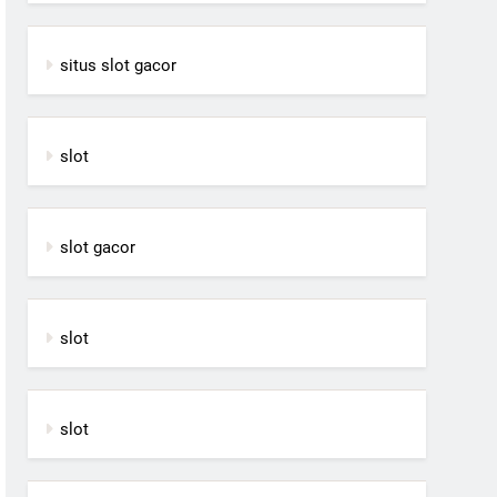
situs slot gacor
slot
slot gacor
slot
slot