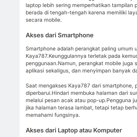
laptop lebih sering memperhatikan tampilan pe
berada di tengah-tengah karena memiliki layar
secara mobile.
Akses dari Smartphone
Smartphone adalah perangkat paling umum un
Kaya787.Keunggulannya terletak pada kemudah
penggunaan.Namun, perangkat mobile juga s
aplikasi sekaligus, dan menyimpan banyak da
Saat mengakses Kaya787 dari smartphone, p
diperbarui.Hindari membuka halaman dari sum
melalui pesan acak atau pop-up.Pengguna j
jika halaman terasa lambat, tetapi tetap ber
memahami fungsinya.
Akses dari Laptop atau Komputer