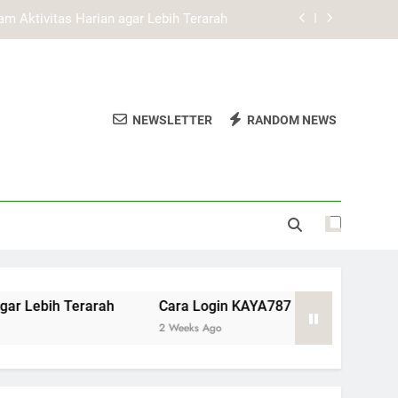
Aktivitas Harian agar Lebih Terarah
nggunakan Smartphone secara Praktis
 Login yang Kembali ke Halaman Awal
NEWSLETTER
RANDOM NEWS
nakan Perangkat Android dan iPhone
Aktivitas Harian agar Lebih Terarah
g Lebih Baik.
nggunakan Smartphone secara Praktis
 Login yang Kembali ke Halaman Awal
erarah
Cara Login KAYA787 Menggunakan Smartphone s
2 Weeks Ago