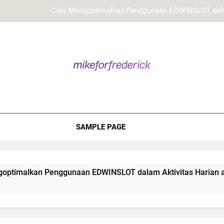
Cara Mengoptimalkan Penggunaan EDWINSLOT dalam 
Cara Login KAYA787 Me
Cara Mengatasi KAYA787
Cara EDWINSLOT Login Menggu
e For Frederick
Cara Mengoptimalkan Penggunaan EDWINSLOT dalam 
 Dan Misi Kampanye Mike For Frederick Untuk Kota Frederick Yan
Cara Login KAYA787 Me
SAMPLE PAGE
Cara Mengatasi KAYA787
Penggunaan EDWINSLOT dalam Aktivitas Harian agar Lebih T