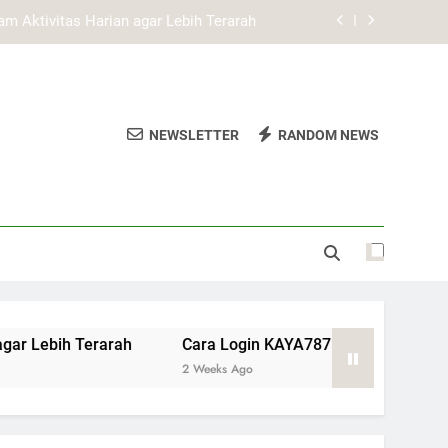
Aktivitas Harian agar Lebih Terarah
nggunakan Smartphone secara Praktis
 Login yang Kembali ke Halaman Awal
NEWSLETTER
RANDOM NEWS
nakan Perangkat Android dan iPhone
Aktivitas Harian agar Lebih Terarah
g Lebih Baik.
nggunakan Smartphone secara Praktis
 Login yang Kembali ke Halaman Awal
erarah
Cara Login KAYA787 Menggunakan Smartphone s
2 Weeks Ago