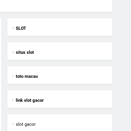
SLOT
situs slot
toto macau
link slot gacor
slot gacor