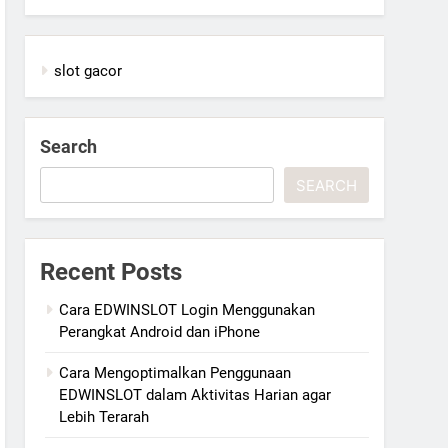
slot gacor
Search
SEARCH
Recent Posts
Cara EDWINSLOT Login Menggunakan
Perangkat Android dan iPhone
Cara Mengoptimalkan Penggunaan
EDWINSLOT dalam Aktivitas Harian agar
Lebih Terarah