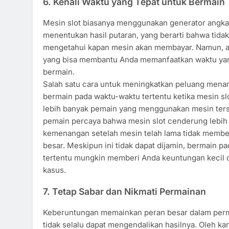
6. Kenali Waktu yang Tepat untuk Bermain
Mesin slot biasanya menggunakan generator angka
menentukan hasil putaran, yang berarti bahwa tidak
mengetahui kapan mesin akan membayar. Namun, ad
yang bisa membantu Anda memanfaatkan waktu yan
bermain.
Salah satu cara untuk meningkatkan peluang mena
bermain pada waktu-waktu tertentu ketika mesin slot
lebih banyak pemain yang menggunakan mesin ter
pemain percaya bahwa mesin slot cenderung lebih
kemenangan setelah mesin telah lama tidak memb
besar. Meskipun ini tidak dapat dijamin, bermain p
tertentu mungkin memberi Anda keuntungan kecil 
kasus.
7. Tetap Sabar dan Nikmati Permainan
Keberuntungan memainkan peran besar dalam perm
tidak selalu dapat mengendalikan hasilnya. Oleh kar