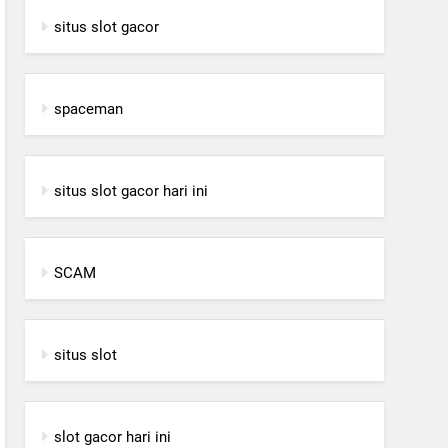
situs slot gacor
spaceman
situs slot gacor hari ini
SCAM
situs slot
slot gacor hari ini