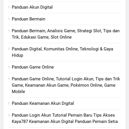
Panduan Akun Digital
Panduan Bermain
Panduan Bermain, Analisis Game, Strategi Slot, Tips dan
Trik, Edukasi Game, Slot Online
Panduan Digital, Komunitas Online, Teknologi & Gaya
Hidup
Panduan Game Online
Panduan Game Online, Tutorial Login Akun, Tips dan Trik
Game, Keamanan Akun Game, Pokémon Online, Game
Mobile
Panduan Keamanan Akun Digital
Panduan Login Akun Tutorial Pemain Baru Tips Akses
Kaya787 Keamanan Akun Digital Panduan Pemain Setia