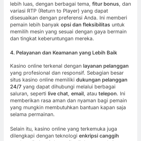
lebih luas, dengan berbagai tema,
fitur bonus
, dan
variasi RTP (Return to Player) yang dapat
disesuaikan dengan preferensi Anda. Ini memberi
pemain lebih banyak
opsi dan fleksibilitas
untuk
memilih mesin yang sesuai dengan gaya bermain
dan tingkat keberuntungan mereka.
4.
Pelayanan dan Keamanan yang Lebih Baik
Kasino online terkenal dengan
layanan pelanggan
yang profesional dan responsif. Sebagian besar
situs kasino online memiliki
dukungan pelanggan
24/7
yang dapat dihubungi melalui berbagai
saluran, seperti
live chat
,
email
, atau
telepon
. Ini
memberikan rasa aman dan nyaman bagi pemain
yang mungkin membutuhkan bantuan kapan saja
selama permainan.
Selain itu, kasino online yang terkemuka juga
dilengkapi dengan teknologi
enkripsi canggih