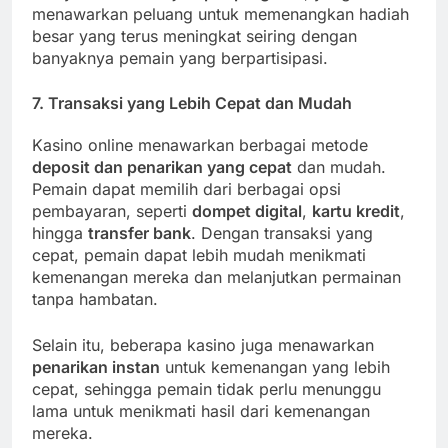
menawarkan peluang untuk memenangkan hadiah
besar yang terus meningkat seiring dengan
banyaknya pemain yang berpartisipasi.
7.
Transaksi yang Lebih Cepat dan Mudah
Kasino online menawarkan berbagai metode
deposit dan penarikan yang cepat
dan mudah.
Pemain dapat memilih dari berbagai opsi
pembayaran, seperti
dompet digital
,
kartu kredit
,
hingga
transfer bank
. Dengan transaksi yang
cepat, pemain dapat lebih mudah menikmati
kemenangan mereka dan melanjutkan permainan
tanpa hambatan.
Selain itu, beberapa kasino juga menawarkan
penarikan instan
untuk kemenangan yang lebih
cepat, sehingga pemain tidak perlu menunggu
lama untuk menikmati hasil dari kemenangan
mereka.