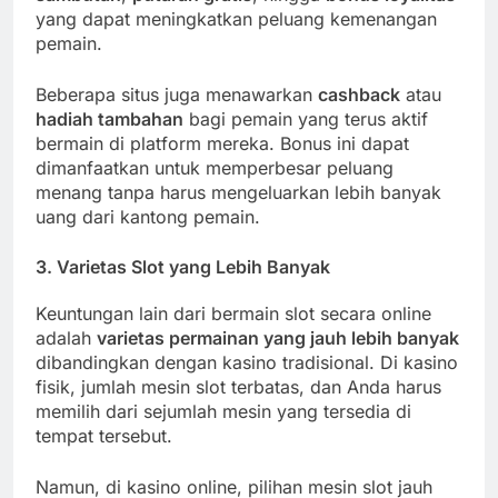
yang dapat meningkatkan peluang kemenangan
pemain.
Beberapa situs juga menawarkan
cashback
atau
hadiah tambahan
bagi pemain yang terus aktif
bermain di platform mereka. Bonus ini dapat
dimanfaatkan untuk memperbesar peluang
menang tanpa harus mengeluarkan lebih banyak
uang dari kantong pemain.
3.
Varietas Slot yang Lebih Banyak
Keuntungan lain dari bermain slot secara online
adalah
varietas permainan yang jauh lebih banyak
dibandingkan dengan kasino tradisional. Di kasino
fisik, jumlah mesin slot terbatas, dan Anda harus
memilih dari sejumlah mesin yang tersedia di
tempat tersebut.
Namun, di kasino online, pilihan mesin slot jauh