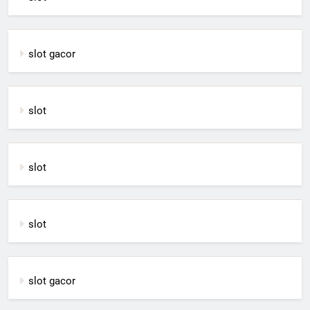
slot gacor
slot
slot
slot
slot gacor