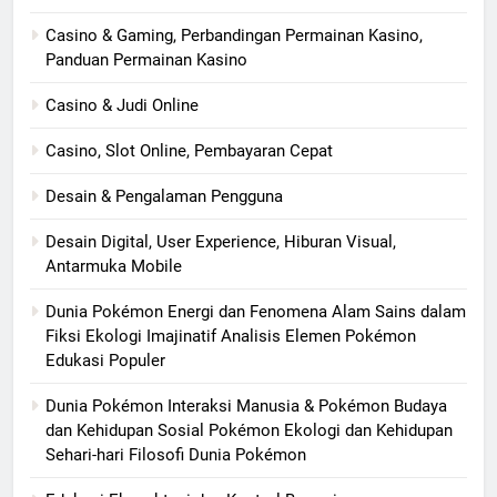
Casino & Gaming, Perbandingan Permainan Kasino,
Panduan Permainan Kasino
Casino & Judi Online
Casino, Slot Online, Pembayaran Cepat
Desain & Pengalaman Pengguna
Desain Digital, User Experience, Hiburan Visual,
Antarmuka Mobile
Dunia Pokémon Energi dan Fenomena Alam Sains dalam
Fiksi Ekologi Imajinatif Analisis Elemen Pokémon
Edukasi Populer
Dunia Pokémon Interaksi Manusia & Pokémon Budaya
dan Kehidupan Sosial Pokémon Ekologi dan Kehidupan
Sehari-hari Filosofi Dunia Pokémon