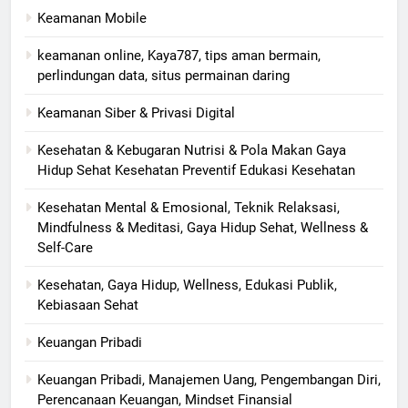
Keamanan Mobile
keamanan online, Kaya787, tips aman bermain,
perlindungan data, situs permainan daring
Keamanan Siber & Privasi Digital
Kesehatan & Kebugaran Nutrisi & Pola Makan Gaya
Hidup Sehat Kesehatan Preventif Edukasi Kesehatan
Kesehatan Mental & Emosional, Teknik Relaksasi,
Mindfulness & Meditasi, Gaya Hidup Sehat, Wellness &
Self-Care
Kesehatan, Gaya Hidup, Wellness, Edukasi Publik,
Kebiasaan Sehat
Keuangan Pribadi
Keuangan Pribadi, Manajemen Uang, Pengembangan Diri,
Perencanaan Keuangan, Mindset Finansial