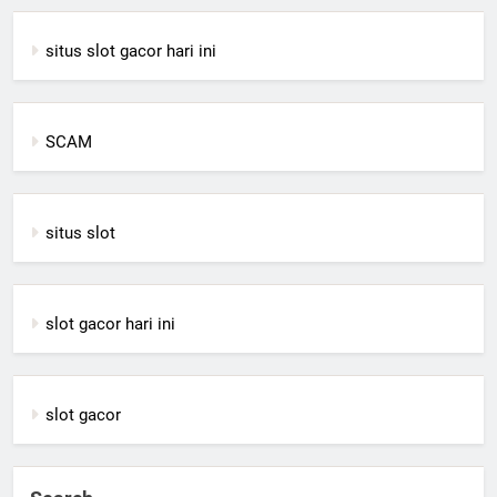
situs slot gacor hari ini
SCAM
situs slot
slot gacor hari ini
slot gacor