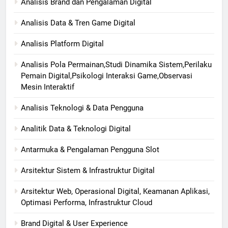
Analisis Brand dan Pengalaman Digital
Analisis Data & Tren Game Digital
Analisis Platform Digital
Analisis Pola Permainan,Studi Dinamika Sistem,Perilaku
Pemain Digital,Psikologi Interaksi Game,Observasi
Mesin Interaktif
Analisis Teknologi & Data Pengguna
Analitik Data & Teknologi Digital
Antarmuka & Pengalaman Pengguna Slot
Arsitektur Sistem & Infrastruktur Digital
Arsitektur Web, Operasional Digital, Keamanan Aplikasi,
Optimasi Performa, Infrastruktur Cloud
Brand Digital & User Experience