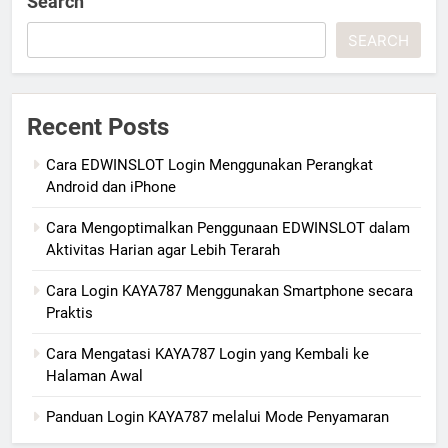
Search
SEARCH
Recent Posts
Cara EDWINSLOT Login Menggunakan Perangkat
Android dan iPhone
Cara Mengoptimalkan Penggunaan EDWINSLOT dalam
Aktivitas Harian agar Lebih Terarah
Cara Login KAYA787 Menggunakan Smartphone secara
Praktis
Cara Mengatasi KAYA787 Login yang Kembali ke
Halaman Awal
Panduan Login KAYA787 melalui Mode Penyamaran