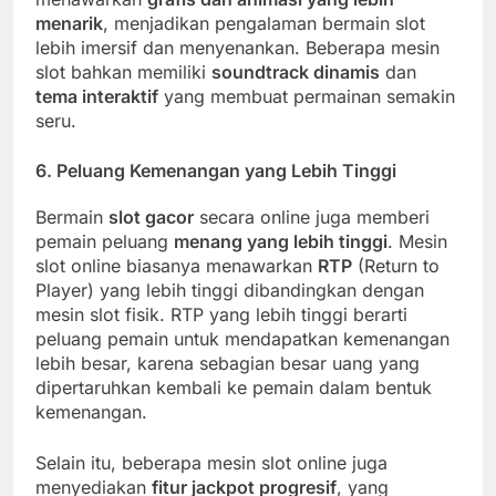
menarik
, menjadikan pengalaman bermain slot
lebih imersif dan menyenankan. Beberapa mesin
slot bahkan memiliki
soundtrack dinamis
dan
tema interaktif
yang membuat permainan semakin
seru.
6.
Peluang Kemenangan yang Lebih Tinggi
Bermain
slot gacor
secara online juga memberi
pemain peluang
menang yang lebih tinggi
. Mesin
slot online biasanya menawarkan
RTP
(Return to
Player) yang lebih tinggi dibandingkan dengan
mesin slot fisik. RTP yang lebih tinggi berarti
peluang pemain untuk mendapatkan kemenangan
lebih besar, karena sebagian besar uang yang
dipertaruhkan kembali ke pemain dalam bentuk
kemenangan.
Selain itu, beberapa mesin slot online juga
menyediakan
fitur jackpot progresif
, yang