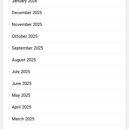
January 2026
December 2025
November 2025
October 2025
September 2025
August 2025
July 2025
June 2025
May 2025
April 2025
March 2025