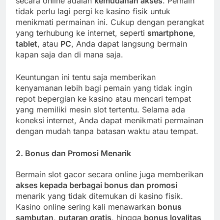
secara online adalah
kemudahan akses
. Pemain
tidak perlu lagi pergi ke kasino fisik untuk
menikmati permainan ini. Cukup dengan perangkat
yang terhubung ke internet, seperti
smartphone
,
tablet
, atau
PC
, Anda dapat langsung bermain
kapan saja dan di mana saja.
Keuntungan ini tentu saja memberikan
kenyamanan lebih bagi pemain yang tidak ingin
repot bepergian ke kasino atau mencari tempat
yang memiliki mesin slot tertentu. Selama ada
koneksi internet, Anda dapat menikmati permainan
dengan mudah tanpa batasan waktu atau tempat.
2.
Bonus dan Promosi Menarik
Bermain slot gacor secara online juga memberikan
akses kepada berbagai bonus dan promosi
menarik yang tidak ditemukan di kasino fisik.
Kasino online sering kali menawarkan
bonus
sambutan
,
putaran gratis
, hingga
bonus loyalitas