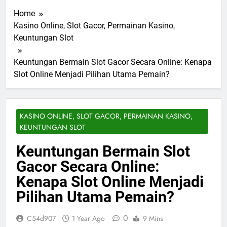
Home
Kasino Online, Slot Gacor, Permainan Kasino,
Keuntungan Slot
Keuntungan Bermain Slot Gacor Secara Online: Kenapa
Slot Online Menjadi Pilihan Utama Pemain?
KASINO ONLINE, SLOT GACOR, PERMAINAN KASINO,
KEUNTUNGAN SLOT
Keuntungan Bermain Slot
Gacor Secara Online:
Kenapa Slot Online Menjadi
Pilihan Utama Pemain?
0
C54d907
1 Year Ago
9 Mins