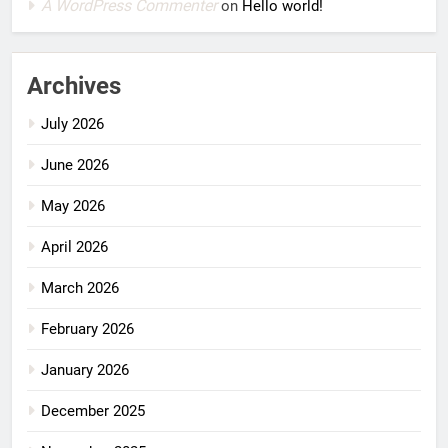
A WordPress Commenter
on
Hello world!
Archives
July 2026
June 2026
May 2026
April 2026
March 2026
February 2026
January 2026
December 2025