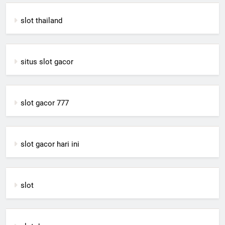
slot thailand
situs slot gacor
slot gacor 777
slot gacor hari ini
slot