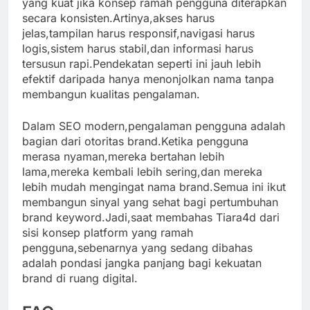
yang kuat jika konsep ramah pengguna diterapkan
secara konsisten.Artinya,akses harus
jelas,tampilan harus responsif,navigasi harus
logis,sistem harus stabil,dan informasi harus
tersusun rapi.Pendekatan seperti ini jauh lebih
efektif daripada hanya menonjolkan nama tanpa
membangun kualitas pengalaman.
Dalam SEO modern,pengalaman pengguna adalah
bagian dari otoritas brand.Ketika pengguna
merasa nyaman,mereka bertahan lebih
lama,mereka kembali lebih sering,dan mereka
lebih mudah mengingat nama brand.Semua ini ikut
membangun sinyal yang sehat bagi pertumbuhan
brand keyword.Jadi,saat membahas Tiara4d dari
sisi konsep platform yang ramah
pengguna,sebenarnya yang sedang dibahas
adalah pondasi jangka panjang bagi kekuatan
brand di ruang digital.