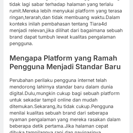
tidak lagi sabar terhadap halaman yang terlalu
rumit.Mereka lebih menyukai platform yang terasa
ringan,terarah,dan tidak membuang waktu.Dalam
konteks inilah pembahasan tentang Tiara4d
menjadi relevan,jika dilihat dari bagaimana sebuah
brand dapat tumbuh lewat kualitas pengalaman
pengguna.
Mengapa Platform yang Ramah
Pengguna Menjadi Standar Baru
Perubahan perilaku pengguna internet telah
mendorong lahirnya standar baru dalam dunia
digital.Dulu,mungkin cukup bagi sebuah platform
untuk sekadar tampil online dan mudah
ditemukan.Sekarang,itu tidak cukup.Pengguna
menilai kualitas sebuah brand dari seberapa
nyaman pengalaman yang mereka rasakan dalam
beberapa detik pertama.Jika halaman cepat
dibuka,tampilannya rapi,dan navigasinya