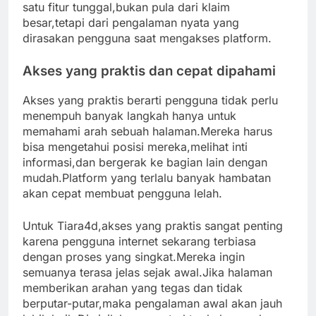
satu fitur tunggal,bukan pula dari klaim
besar,tetapi dari pengalaman nyata yang
dirasakan pengguna saat mengakses platform.
Akses yang praktis dan cepat dipahami
Akses yang praktis berarti pengguna tidak perlu
menempuh banyak langkah hanya untuk
memahami arah sebuah halaman.Mereka harus
bisa mengetahui posisi mereka,melihat inti
informasi,dan bergerak ke bagian lain dengan
mudah.Platform yang terlalu banyak hambatan
akan cepat membuat pengguna lelah.
Untuk Tiara4d,akses yang praktis sangat penting
karena pengguna internet sekarang terbiasa
dengan proses yang singkat.Mereka ingin
semuanya terasa jelas sejak awal.Jika halaman
memberikan arahan yang tegas dan tidak
berputar-putar,maka pengalaman awal akan jauh