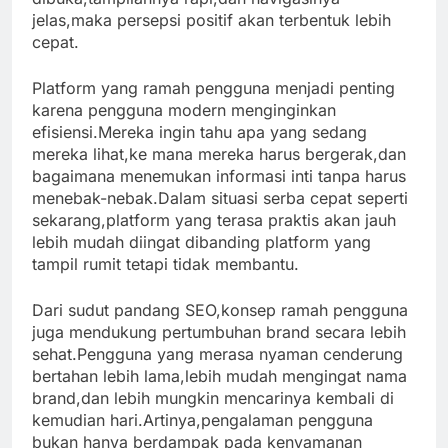
jelas,maka persepsi positif akan terbentuk lebih
cepat.
Platform yang ramah pengguna menjadi penting
karena pengguna modern menginginkan
efisiensi.Mereka ingin tahu apa yang sedang
mereka lihat,ke mana mereka harus bergerak,dan
bagaimana menemukan informasi inti tanpa harus
menebak-nebak.Dalam situasi serba cepat seperti
sekarang,platform yang terasa praktis akan jauh
lebih mudah diingat dibanding platform yang
tampil rumit tetapi tidak membantu.
Dari sudut pandang SEO,konsep ramah pengguna
juga mendukung pertumbuhan brand secara lebih
sehat.Pengguna yang merasa nyaman cenderung
bertahan lebih lama,lebih mudah mengingat nama
brand,dan lebih mungkin mencarinya kembali di
kemudian hari.Artinya,pengalaman pengguna
bukan hanya berdampak pada kenyamanan