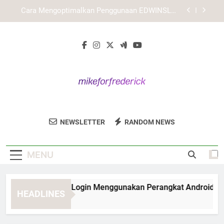
Skip
Cara Login KAYA787 Menggunakan Smartphone
to
secara Praktis
content
Cara Mengatasi KAYA787 Login yang Kembali ke
Halaman Awal
Cara EDWINSLOT Login Menggunakan Perangkat
Android dan iPhone
Cara Mengoptimalkan Penggunaan EDWINSLOT
dalam Aktivitas Harian agar Lebih Terarah
Cara Login KAYA787 Menggunakan Smartphone
secara Praktis
Mike For
Ikuti Visi Dan Misi Kampanye Mike For
Cara Mengatasi KAYA787 Login yang Kembali ke
NEWSLETTER
RANDOM NEWS
Frederick
Halaman Awal
Frederick Untuk Kota Frederick Yang Lebih
Baik.
MENU
ra EDWINSLOT Login Menggunakan Perangkat Android dan i
HEADLINES
Weeks Ago