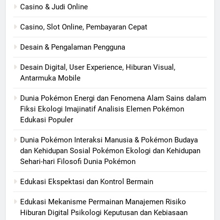
Casino & Judi Online
Casino, Slot Online, Pembayaran Cepat
Desain & Pengalaman Pengguna
Desain Digital, User Experience, Hiburan Visual,
Antarmuka Mobile
Dunia Pokémon Energi dan Fenomena Alam Sains dalam
Fiksi Ekologi Imajinatif Analisis Elemen Pokémon
Edukasi Populer
Dunia Pokémon Interaksi Manusia & Pokémon Budaya
dan Kehidupan Sosial Pokémon Ekologi dan Kehidupan
Sehari-hari Filosofi Dunia Pokémon
Edukasi Ekspektasi dan Kontrol Bermain
Edukasi Mekanisme Permainan Manajemen Risiko
Hiburan Digital Psikologi Keputusan dan Kebiasaan