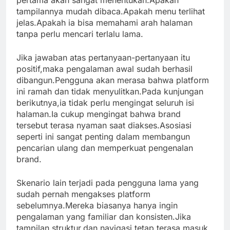
pertama akan sangat menentukan.Apakah
tampilannya mudah dibaca.Apakah menu terlihat
jelas.Apakah ia bisa memahami arah halaman
tanpa perlu mencari terlalu lama.
Jika jawaban atas pertanyaan-pertanyaan itu
positif,maka pengalaman awal sudah berhasil
dibangun.Pengguna akan merasa bahwa platform
ini ramah dan tidak menyulitkan.Pada kunjungan
berikutnya,ia tidak perlu mengingat seluruh isi
halaman.Ia cukup mengingat bahwa brand
tersebut terasa nyaman saat diakses.Asosiasi
seperti ini sangat penting dalam membangun
pencarian ulang dan memperkuat pengenalan
brand.
Skenario lain terjadi pada pengguna lama yang
sudah pernah mengakses platform
sebelumnya.Mereka biasanya hanya ingin
pengalaman yang familiar dan konsisten.Jika
tampilan,struktur,dan navigasi tetap terasa masuk