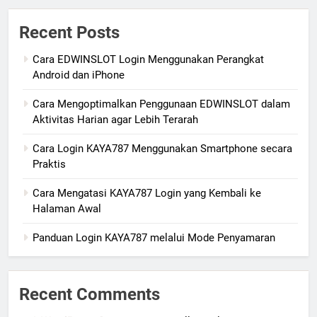
Recent Posts
Cara EDWINSLOT Login Menggunakan Perangkat
Android dan iPhone
Cara Mengoptimalkan Penggunaan EDWINSLOT dalam
Aktivitas Harian agar Lebih Terarah
Cara Login KAYA787 Menggunakan Smartphone secara
Praktis
Cara Mengatasi KAYA787 Login yang Kembali ke
Halaman Awal
Panduan Login KAYA787 melalui Mode Penyamaran
Recent Comments