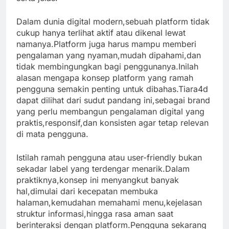
Dalam dunia digital modern,sebuah platform tidak
cukup hanya terlihat aktif atau dikenal lewat
namanya.Platform juga harus mampu memberi
pengalaman yang nyaman,mudah dipahami,dan
tidak membingungkan bagi penggunanya.Inilah
alasan mengapa konsep platform yang ramah
pengguna semakin penting untuk dibahas.Tiara4d
dapat dilihat dari sudut pandang ini,sebagai brand
yang perlu membangun pengalaman digital yang
praktis,responsif,dan konsisten agar tetap relevan
di mata pengguna.
Istilah ramah pengguna atau user-friendly bukan
sekadar label yang terdengar menarik.Dalam
praktiknya,konsep ini menyangkut banyak
hal,dimulai dari kecepatan membuka
halaman,kemudahan memahami menu,kejelasan
struktur informasi,hingga rasa aman saat
berinteraksi dengan platform.Pengguna sekarang