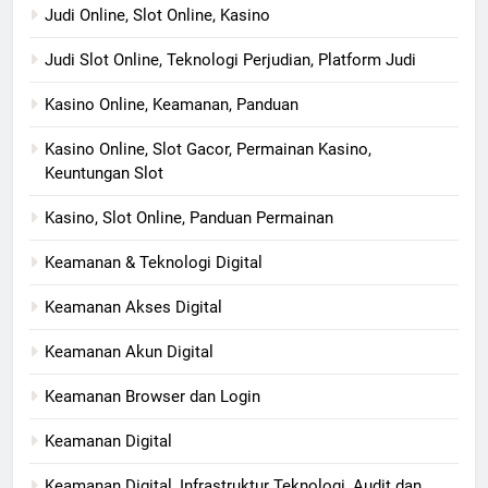
Judi Online, Slot Online, Kasino
Judi Slot Online, Teknologi Perjudian, Platform Judi
Kasino Online, Keamanan, Panduan
Kasino Online, Slot Gacor, Permainan Kasino,
Keuntungan Slot
Kasino, Slot Online, Panduan Permainan
Keamanan & Teknologi Digital
Keamanan Akses Digital
Keamanan Akun Digital
Keamanan Browser dan Login
Keamanan Digital
Keamanan Digital, Infrastruktur Teknologi, Audit dan