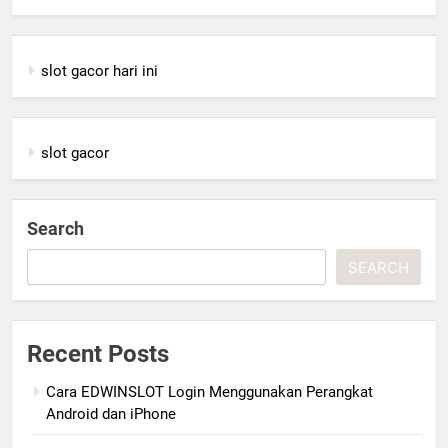
slot gacor hari ini
slot gacor
Search
SEARCH
Recent Posts
Cara EDWINSLOT Login Menggunakan Perangkat
Android dan iPhone