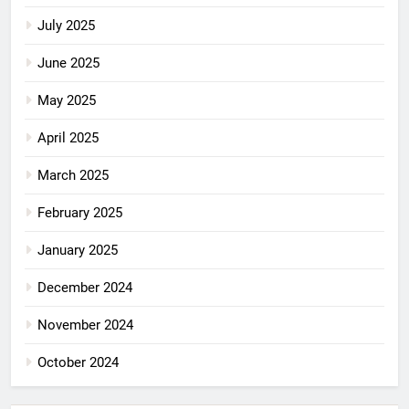
July 2025
June 2025
May 2025
April 2025
March 2025
February 2025
January 2025
December 2024
November 2024
October 2024