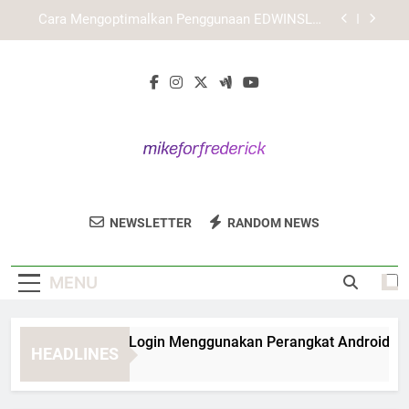
Skip
Cara Login KAYA787 Menggunakan Smartphone
to
secara Praktis
content
Cara Mengatasi KAYA787 Login yang Kembali ke
Halaman Awal
Cara EDWINSLOT Login Menggunakan Perangkat
Android dan iPhone
Cara Mengoptimalkan Penggunaan EDWINSLOT
dalam Aktivitas Harian agar Lebih Terarah
Cara Login KAYA787 Menggunakan Smartphone
secara Praktis
Mike For
Ikuti Visi Dan Misi Kampanye Mike For
Cara Mengatasi KAYA787 Login yang Kembali ke
NEWSLETTER
RANDOM NEWS
Frederick
Halaman Awal
Frederick Untuk Kota Frederick Yang Lebih
Baik.
MENU
ra EDWINSLOT Login Menggunakan Perangkat Android dan i
HEADLINES
Weeks Ago