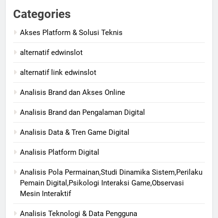
Categories
Akses Platform & Solusi Teknis
alternatif edwinslot
alternatif link edwinslot
Analisis Brand dan Akses Online
Analisis Brand dan Pengalaman Digital
Analisis Data & Tren Game Digital
Analisis Platform Digital
Analisis Pola Permainan,Studi Dinamika Sistem,Perilaku
Pemain Digital,Psikologi Interaksi Game,Observasi
Mesin Interaktif
Analisis Teknologi & Data Pengguna