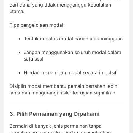
dari dana yang tidak mengganggu kebutuhan
utama.
Tips pengelolaan modal:
Tentukan batas modal harian atau mingguan
Jangan menggunakan seluruh modal dalam
satu sesi
Hindari menambah modal secara impulsif
Disiplin modal membantu pemain bertahan lebih
lama dan mengurangi risiko kerugian signifikan.
3. Pilih Permainan yang Dipahami
Bermain di banyak jenis permainan tanpa
pemahaman yang cukup justru meningkatkan