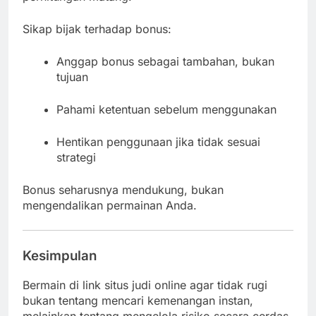
Sikap bijak terhadap bonus:
Anggap bonus sebagai tambahan, bukan
tujuan
Pahami ketentuan sebelum menggunakan
Hentikan penggunaan jika tidak sesuai
strategi
Bonus seharusnya mendukung, bukan
mengendalikan permainan Anda.
Kesimpulan
Bermain di link situs judi online agar tidak rugi
bukan tentang mencari kemenangan instan,
melainkan tentang mengelola risiko secara cerdas.