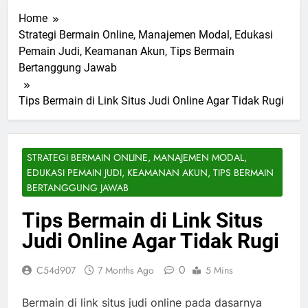
Home
Strategi Bermain Online, Manajemen Modal, Edukasi
Pemain Judi, Keamanan Akun, Tips Bermain
Bertanggung Jawab
Tips Bermain di Link Situs Judi Online Agar Tidak Rugi
STRATEGI BERMAIN ONLINE, MANAJEMEN MODAL,
EDUKASI PEMAIN JUDI, KEAMANAN AKUN, TIPS BERMAIN
BERTANGGUNG JAWAB
Tips Bermain di Link Situs
Judi Online Agar Tidak Rugi
0
C54d907
7 Months Ago
5 Mins
Bermain di link situs judi online pada dasarnya