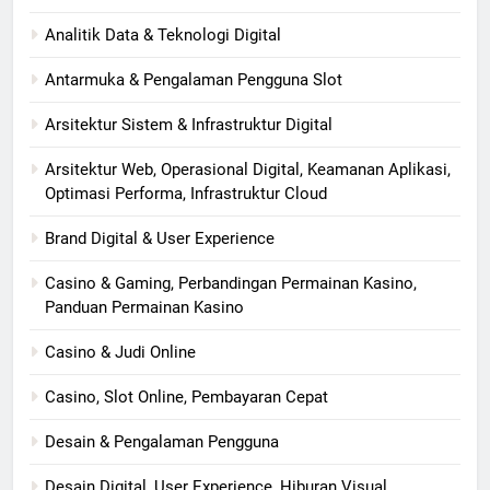
Analitik Data & Teknologi Digital
Antarmuka & Pengalaman Pengguna Slot
Arsitektur Sistem & Infrastruktur Digital
Arsitektur Web, Operasional Digital, Keamanan Aplikasi,
Optimasi Performa, Infrastruktur Cloud
Brand Digital & User Experience
Casino & Gaming, Perbandingan Permainan Kasino,
Panduan Permainan Kasino
Casino & Judi Online
Casino, Slot Online, Pembayaran Cepat
Desain & Pengalaman Pengguna
Desain Digital, User Experience, Hiburan Visual,