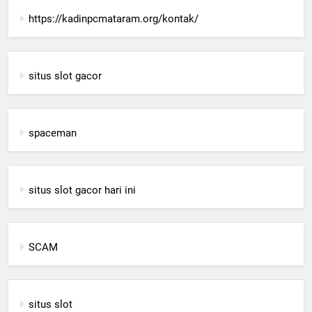
https://kadinpcmataram.org/kontak/
situs slot gacor
spaceman
situs slot gacor hari ini
SCAM
situs slot