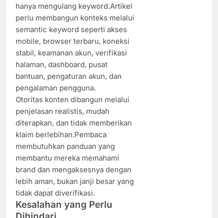
hanya mengulang keyword.Artikel
perlu membangun konteks melalui
semantic keyword seperti akses
mobile, browser terbaru, koneksi
stabil, keamanan akun, verifikasi
halaman, dashboard, pusat
bantuan, pengaturan akun, dan
pengalaman pengguna.
Otoritas konten dibangun melalui
penjelasan realistis, mudah
diterapkan, dan tidak memberikan
klaim berlebihan.Pembaca
membutuhkan panduan yang
membantu mereka memahami
brand dan mengaksesnya dengan
lebih aman, bukan janji besar yang
tidak dapat diverifikasi.
Kesalahan yang Perlu
Dihindari