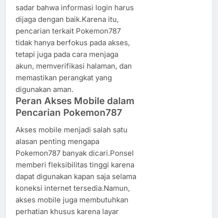
sadar bahwa informasi login harus
dijaga dengan baik.Karena itu,
pencarian terkait Pokemon787
tidak hanya berfokus pada akses,
tetapi juga pada cara menjaga
akun, memverifikasi halaman, dan
memastikan perangkat yang
digunakan aman.
Peran Akses Mobile dalam
Pencarian Pokemon787
Akses mobile menjadi salah satu
alasan penting mengapa
Pokemon787 banyak dicari.Ponsel
memberi fleksibilitas tinggi karena
dapat digunakan kapan saja selama
koneksi internet tersedia.Namun,
akses mobile juga membutuhkan
perhatian khusus karena layar