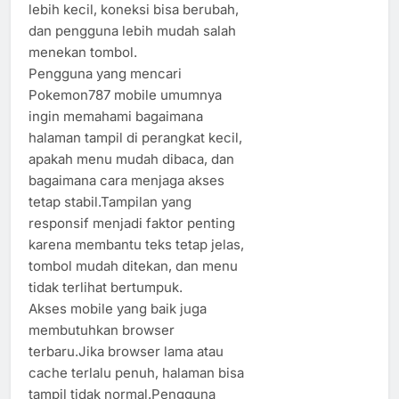
lebih kecil, koneksi bisa berubah,
dan pengguna lebih mudah salah
menekan tombol.
Pengguna yang mencari
Pokemon787 mobile umumnya
ingin memahami bagaimana
halaman tampil di perangkat kecil,
apakah menu mudah dibaca, dan
bagaimana cara menjaga akses
tetap stabil.Tampilan yang
responsif menjadi faktor penting
karena membantu teks tetap jelas,
tombol mudah ditekan, dan menu
tidak terlihat bertumpuk.
Akses mobile yang baik juga
membutuhkan browser
terbaru.Jika browser lama atau
cache terlalu penuh, halaman bisa
tampil tidak normal.Pengguna