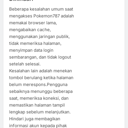
Beberapa kesalahan umum saat
mengakses Pokemon787 adalah
memakai browser lama,
mengabaikan cache,
menggunakan jaringan publik,
tidak memeriksa halaman,
menyimpan data login
sembarangan, dan tidak logout
setelah selesai.
Kesalahan lain adalah menekan
tombol berulang ketika halaman
belum merespons.Pengguna
sebaiknya menunggu beberapa
saat, memeriksa koneksi, dan
memastikan halaman tampil
lengkap sebelum melanjutkan.
Hindari juga membagikan
informasi akun kepada pihak