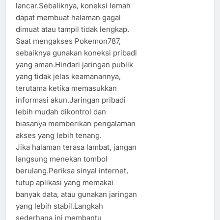
lancar.Sebaliknya, koneksi lemah
dapat membuat halaman gagal
dimuat atau tampil tidak lengkap.
Saat mengakses Pokemon787,
sebaiknya gunakan koneksi pribadi
yang aman.Hindari jaringan publik
yang tidak jelas keamanannya,
terutama ketika memasukkan
informasi akun.Jaringan pribadi
lebih mudah dikontrol dan
biasanya memberikan pengalaman
akses yang lebih tenang.
Jika halaman terasa lambat, jangan
langsung menekan tombol
berulang.Periksa sinyal internet,
tutup aplikasi yang memakai
banyak data, atau gunakan jaringan
yang lebih stabil.Langkah
sederhana ini membantu