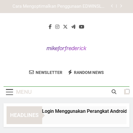
Skip
Cara Login KAYA787 Menggunakan Smartphone
to
secara Praktis
content
Cara Mengatasi KAYA787 Login yang Kembali ke
Halaman Awal
Cara EDWINSLOT Login Menggunakan Perangkat
Android dan iPhone
Cara Mengoptimalkan Penggunaan EDWINSLOT
dalam Aktivitas Harian agar Lebih Terarah
Cara Login KAYA787 Menggunakan Smartphone
secara Praktis
Mike For
Ikuti Visi Dan Misi Kampanye Mike For
Cara Mengatasi KAYA787 Login yang Kembali ke
NEWSLETTER
RANDOM NEWS
Frederick
Halaman Awal
Frederick Untuk Kota Frederick Yang Lebih
Baik.
MENU
ra EDWINSLOT Login Menggunakan Perangkat Android dan i
HEADLINES
Weeks Ago