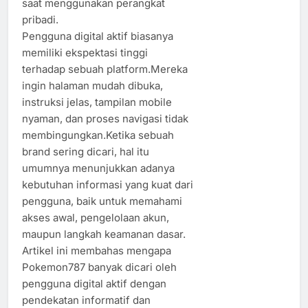
saat menggunakan perangkat
pribadi.
Pengguna digital aktif biasanya
memiliki ekspektasi tinggi
terhadap sebuah platform.Mereka
ingin halaman mudah dibuka,
instruksi jelas, tampilan mobile
nyaman, dan proses navigasi tidak
membingungkan.Ketika sebuah
brand sering dicari, hal itu
umumnya menunjukkan adanya
kebutuhan informasi yang kuat dari
pengguna, baik untuk memahami
akses awal, pengelolaan akun,
maupun langkah keamanan dasar.
Artikel ini membahas mengapa
Pokemon787 banyak dicari oleh
pengguna digital aktif dengan
pendekatan informatif dan