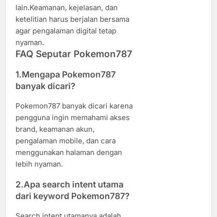
lain.Keamanan, kejelasan, dan
ketelitian harus berjalan bersama
agar pengalaman digital tetap
nyaman.
FAQ Seputar Pokemon787
1.Mengapa Pokemon787
banyak dicari?
Pokemon787 banyak dicari karena
pengguna ingin memahami akses
brand, keamanan akun,
pengalaman mobile, dan cara
menggunakan halaman dengan
lebih nyaman.
2.Apa search intent utama
dari keyword Pokemon787?
Search intent utamanya adalah