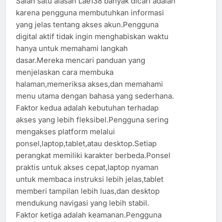
Salah satu alasan Lae138 banyak dicari adalah
karena pengguna membutuhkan informasi
yang jelas tentang akses akun.Pengguna
digital aktif tidak ingin menghabiskan waktu
hanya untuk memahami langkah
dasar.Mereka mencari panduan yang
menjelaskan cara membuka
halaman,memeriksa akses,dan memahami
menu utama dengan bahasa yang sederhana.
Faktor kedua adalah kebutuhan terhadap
akses yang lebih fleksibel.Pengguna sering
mengakses platform melalui
ponsel,laptop,tablet,atau desktop.Setiap
perangkat memiliki karakter berbeda.Ponsel
praktis untuk akses cepat,laptop nyaman
untuk membaca instruksi lebih jelas,tablet
memberi tampilan lebih luas,dan desktop
mendukung navigasi yang lebih stabil.
Faktor ketiga adalah keamanan.Pengguna