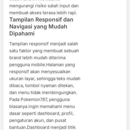
mengurangi risiko salah input dan
membuat akses terasa lebih rapi.
Tampilan Responsif dan
Navigasi yang Mudah
Dipahami
Tampilan responsif menjadi salah
satu faktor yang membuat sebuah
brand lebih mudah diterima
pengguna mobile.Halaman yang
responsif akan menyesuaikan
ukuran layar, sehingga teks mudah
dibaca, tombol nyaman ditekan,
dan menu tidak membingungkan.
Pada Pokemon787, pengguna
biasanya ingin memahami menu
dasar seperti dashboard, profil,
pengaturan akun, dan pusat
bantuan.Dashboard menjadi titik