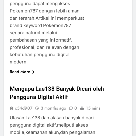
pengguna dapat mengakses
Pokemon787 dengan lebih aman
dan terarah.Artikel ini memperkuat
brand keyword Pokemon787
secara natural melalui
pembahasan yang informatif,
profesional, dan relevan dengan
kebutuhan pengguna digital
modern.
Read More
Mengapa Lae138 Banyak Dicari oleh
Pengguna Digital Aktif
c54d907
3 months ago
0
15 mins
Ulasan Lae138 dan alasan banyak dicari
pengguna digital aktif,meliputi akses
mobile,keamanan akun,dan pengalaman