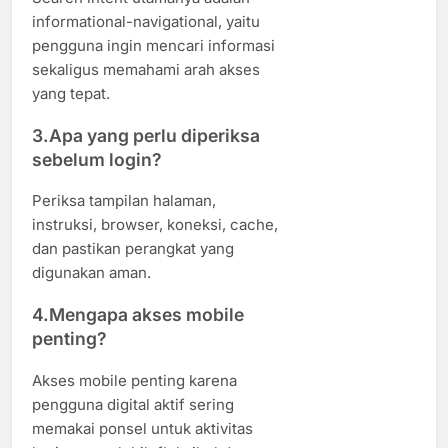
informational-navigational, yaitu
pengguna ingin mencari informasi
sekaligus memahami arah akses
yang tepat.
3.Apa yang perlu diperiksa
sebelum login?
Periksa tampilan halaman,
instruksi, browser, koneksi, cache,
dan pastikan perangkat yang
digunakan aman.
4.Mengapa akses mobile
penting?
Akses mobile penting karena
pengguna digital aktif sering
memakai ponsel untuk aktivitas