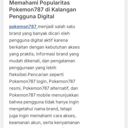
Memahami Popularitas
Pokemon787 di Kalangan
Pengguna Digital
pokemon787
menjadi salah satu
brand yang banyak dicari oleh
pengguna digital aktif karena
berkaitan dengan kebutuhan akses
yang praktis, informasi brand yang
mudah dikenali, dan pengalaman
penggunaan yang lebih
fleksibel.Pencarian seperti
Pokemon787 login, Pokemon787
resmi, Pokemon787 alternatif, dan
Pokemon787 mobile menunjukkan
bahwa pengguna tidak hanya ingin
mengetahui nama brand, tetapi
juga ingin memahami cara akses,
keamanan akun, serta kenyamanan