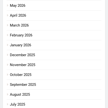
May 2026
April 2026
March 2026
February 2026
January 2026
December 2025
November 2025
October 2025
September 2025
August 2025
July 2025