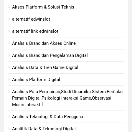
Akses Platform & Solusi Teknis
alternatif edwinslot
alternatif link edwinslot
Analisis Brand dan Akses Online
Analisis Brand dan Pengalaman Digital
Analisis Data & Tren Game Digital
Analisis Platform Digital
Analisis Pola Permainan,Studi Dinamika Sistem,Perilaku
Pemain Digital,Psikologi Interaksi Game,Observasi
Mesin Interaktif
Analisis Teknologi & Data Pengguna
Analitik Data & Teknologi Digital