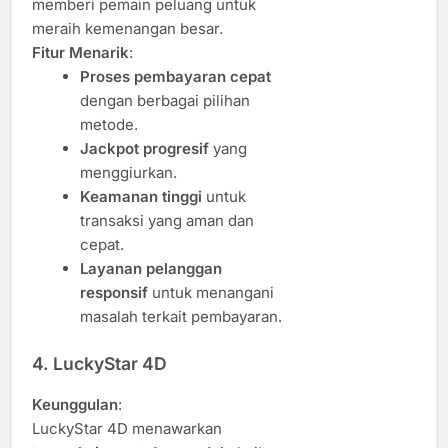
memberi pemain peluang untuk
meraih kemenangan besar.
Fitur Menarik
:
Proses pembayaran cepat
dengan berbagai pilihan
metode.
Jackpot progresif
yang
menggiurkan.
Keamanan tinggi
untuk
transaksi yang aman dan
cepat.
Layanan pelanggan
responsif
untuk menangani
masalah terkait pembayaran.
4.
LuckyStar 4D
Keunggulan
:
LuckyStar 4D menawarkan