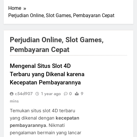
Home
Perjudian Online, Slot Games, Pembayaran Cepat
Perjudian Online, Slot Games,
Pembayaran Cepat
Mengenal Situs Slot 4D
Terbaru yang Dikenal karena
Kecepatan Pembayarannya
c54d907
1 year ago
0
9
mins
Temukan situs slot 4D terbaru
yang dikenal dengan
kecepatan
pembayarannya
. Nikmati
pengalaman bermain yang lancar