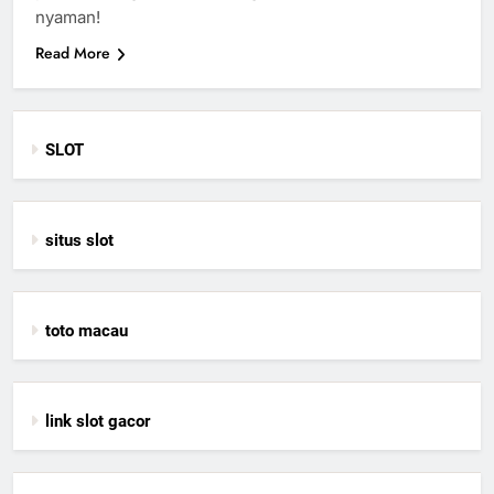
nyaman!
Read More
SLOT
situs slot
toto macau
link slot gacor