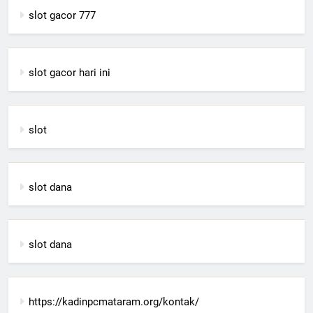
slot gacor 777
slot gacor hari ini
slot
slot dana
slot dana
https://kadinpcmataram.org/kontak/