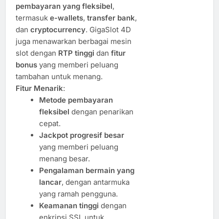
pembayaran yang fleksibel
,
termasuk
e-wallets
,
transfer bank
,
dan
cryptocurrency
. GigaSlot 4D
juga menawarkan berbagai mesin
slot dengan
RTP tinggi
dan
fitur
bonus
yang memberi peluang
tambahan untuk menang.
Fitur Menarik
:
Metode pembayaran
fleksibel
dengan penarikan
cepat.
Jackpot progresif besar
yang memberi peluang
menang besar.
Pengalaman bermain yang
lancar
, dengan antarmuka
yang ramah pengguna.
Keamanan tinggi
dengan
enkripsi SSL untuk