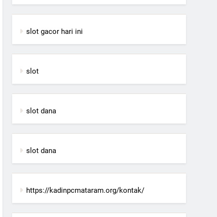
slot gacor hari ini
slot
slot dana
slot dana
https://kadinpcmataram.org/kontak/