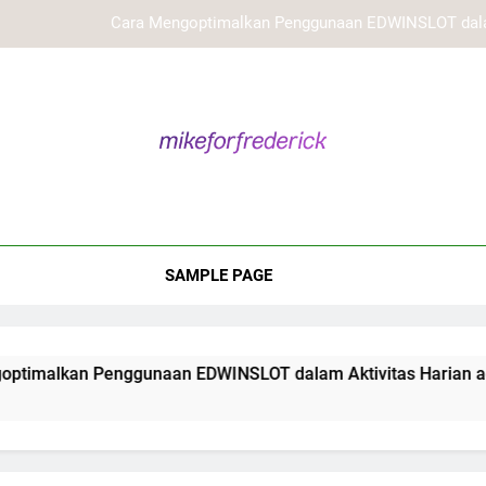
Cara Mengoptimalkan Penggunaan EDWINSLOT dalam 
Cara Login KAYA787 Me
Cara Mengatasi KAYA787
Cara EDWINSLOT Login Menggu
e For Frederick
Cara Mengoptimalkan Penggunaan EDWINSLOT dalam 
 Dan Misi Kampanye Mike For Frederick Untuk Kota Frederick Yan
Cara Login KAYA787 Me
SAMPLE PAGE
Cara Mengatasi KAYA787
Penggunaan EDWINSLOT dalam Aktivitas Harian agar Lebih T