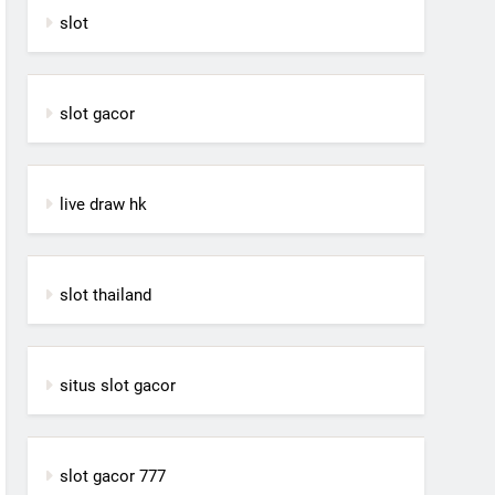
slot
slot gacor
live draw hk
slot thailand
situs slot gacor
slot gacor 777