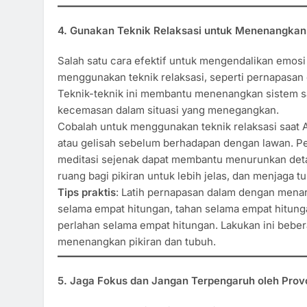
4.
Gunakan Teknik Relaksasi untuk Menenangkan 
Salah satu cara efektif untuk mengendalikan emos
menggunakan teknik relaksasi, seperti pernapasan 
Teknik-teknik ini membantu menenangkan sistem s
kecemasan dalam situasi yang menegangkan.
Cobalah untuk menggunakan teknik relaksasi saat
atau gelisah sebelum berhadapan dengan lawan. P
meditasi sejenak dapat membantu menurunkan det
ruang bagi pikiran untuk lebih jelas, dan menjaga t
Tips praktis
: Latih pernapasan dalam dengan menar
selama empat hitungan, tahan selama empat hitun
perlahan selama empat hitungan. Lakukan ini beber
menenangkan pikiran dan tubuh.
5.
Jaga Fokus dan Jangan Terpengaruh oleh Prov