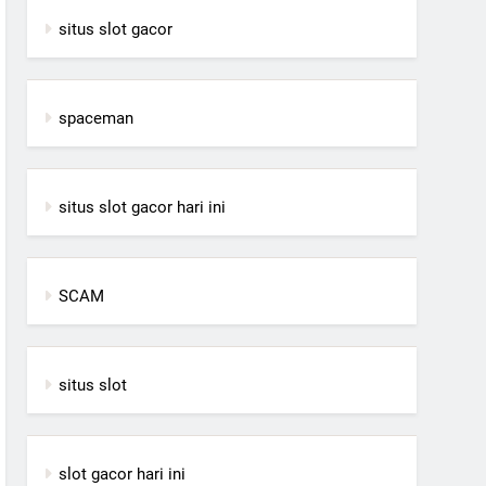
situs slot gacor
spaceman
situs slot gacor hari ini
SCAM
situs slot
slot gacor hari ini