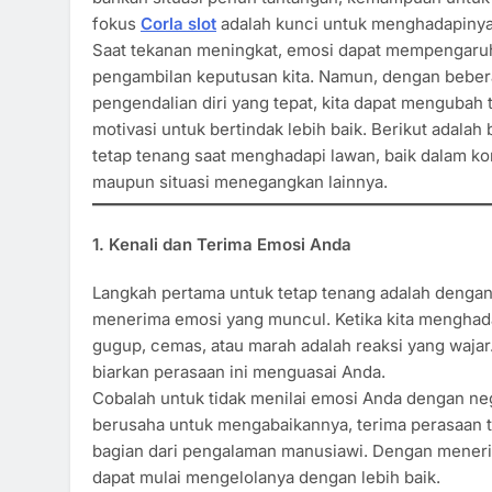
fokus
Corla slot
adalah kunci untuk menghadapinya
Saat tekanan meningkat, emosi dapat mempengaruh
pengambilan keputusan kita. Namun, dengan beber
pengendalian diri yang tepat, kita dapat mengubah
motivasi untuk bertindak lebih baik. Berikut adalah
tetap tenang saat menghadapi lawan, baik dalam ko
maupun situasi menegangkan lainnya.
1.
Kenali dan Terima Emosi Anda
Langkah pertama untuk tetap tenang adalah denga
menerima emosi yang muncul. Ketika kita menghada
gugup, cemas, atau marah adalah reaksi yang wajar
biarkan perasaan ini menguasai Anda.
Cobalah untuk tidak menilai emosi Anda dengan nega
berusaha untuk mengabaikannya, terima perasaan 
bagian dari pengalaman manusiawi. Dengan mener
dapat mulai mengelolanya dengan lebih baik.