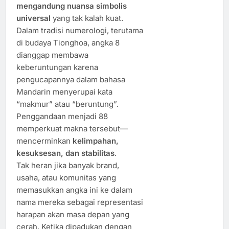
mengandung nuansa simbolis
universal
yang tak kalah kuat.
Dalam tradisi numerologi, terutama
di budaya Tionghoa, angka 8
dianggap membawa
keberuntungan karena
pengucapannya dalam bahasa
Mandarin menyerupai kata
“makmur” atau “beruntung”.
Penggandaan menjadi 88
memperkuat makna tersebut—
mencerminkan
kelimpahan,
kesuksesan, dan stabilitas
.
Tak heran jika banyak brand,
usaha, atau komunitas yang
memasukkan angka ini ke dalam
nama mereka sebagai representasi
harapan akan masa depan yang
cerah. Ketika dipadukan dengan