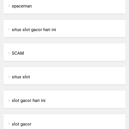
spaceman
situs slot gacor hari ini
SCAM
situs slot
slot gacor hari ini
slot gacor