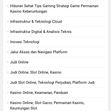
Hiburan Sehat Tips Gaming Strategi Game Permainan
Kasino Keberuntungan
Infrastruktur & Teknologi Cloud
Infrastruktur Digital & Analisis Teknis
Inovasi Teknologi
Jalur Akses dan Navigasi Platform
Judi Online
Judi Online, Slot Online, Kasino
Judi Slot Online, Teknologi Perjudian, Platform Judi
Kasino Online, Keamanan, Panduan
Kasino Online, Slot Gacor, Permainan Kasino,
Keuntungan Slot