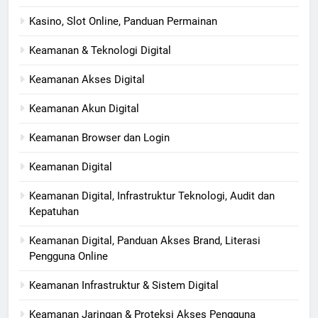
Kasino, Slot Online, Panduan Permainan
Keamanan & Teknologi Digital
Keamanan Akses Digital
Keamanan Akun Digital
Keamanan Browser dan Login
Keamanan Digital
Keamanan Digital, Infrastruktur Teknologi, Audit dan
Kepatuhan
Keamanan Digital, Panduan Akses Brand, Literasi
Pengguna Online
Keamanan Infrastruktur & Sistem Digital
Keamanan Jaringan & Proteksi Akses Pengguna