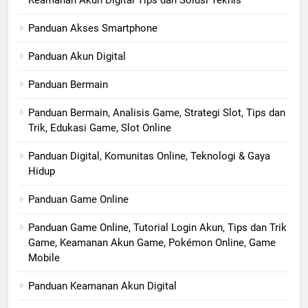
Panduan Akses Smartphone
Panduan Akun Digital
Panduan Bermain
Panduan Bermain, Analisis Game, Strategi Slot, Tips dan
Trik, Edukasi Game, Slot Online
Panduan Digital, Komunitas Online, Teknologi & Gaya
Hidup
Panduan Game Online
Panduan Game Online, Tutorial Login Akun, Tips dan Trik
Game, Keamanan Akun Game, Pokémon Online, Game
Mobile
Panduan Keamanan Akun Digital