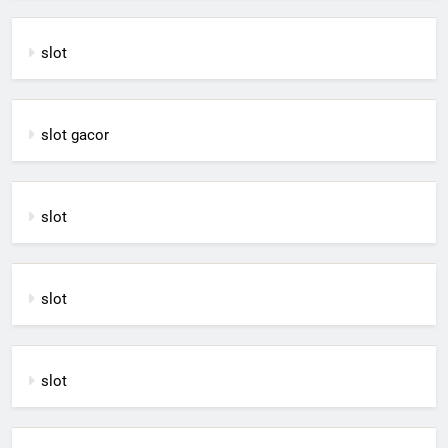
slot
slot gacor
slot
slot
slot