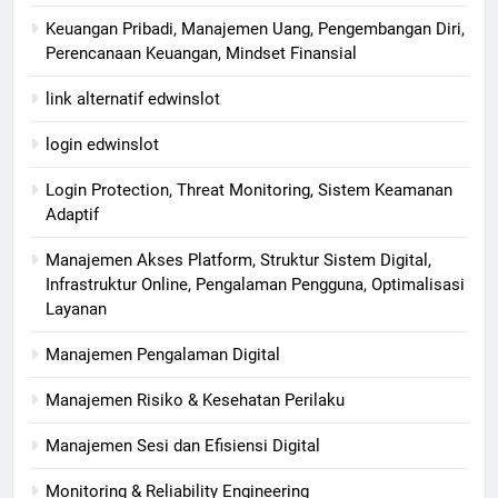
Keuangan Pribadi, Manajemen Uang, Pengembangan Diri,
Perencanaan Keuangan, Mindset Finansial
link alternatif edwinslot
login edwinslot
Login Protection, Threat Monitoring, Sistem Keamanan
Adaptif
Manajemen Akses Platform, Struktur Sistem Digital,
Infrastruktur Online, Pengalaman Pengguna, Optimalisasi
Layanan
Manajemen Pengalaman Digital
Manajemen Risiko & Kesehatan Perilaku
Manajemen Sesi dan Efisiensi Digital
Monitoring & Reliability Engineering