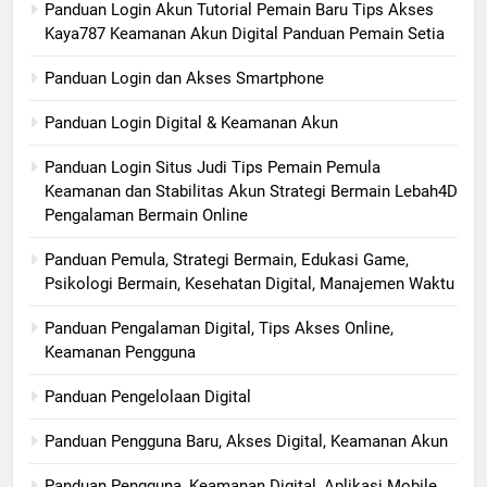
Panduan Login Akun Tutorial Pemain Baru Tips Akses
Kaya787 Keamanan Akun Digital Panduan Pemain Setia
Panduan Login dan Akses Smartphone
Panduan Login Digital & Keamanan Akun
Panduan Login Situs Judi Tips Pemain Pemula
Keamanan dan Stabilitas Akun Strategi Bermain Lebah4D
Pengalaman Bermain Online
Panduan Pemula, Strategi Bermain, Edukasi Game,
Psikologi Bermain, Kesehatan Digital, Manajemen Waktu
Panduan Pengalaman Digital, Tips Akses Online,
Keamanan Pengguna
Panduan Pengelolaan Digital
Panduan Pengguna Baru, Akses Digital, Keamanan Akun
Panduan Pengguna, Keamanan Digital, Aplikasi Mobile,