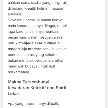
bahkan nama usaha yang bergerak
di bidang kreatif, kuliner, maupun
edukasi.
Daya tarik nama ini bukan hanya
pada kemudahannya diingat, tetapi
juga karena ia menyampaikan
pesan yang dalam: sebuah ajakan
untuk
menjaga akar budaya di
tengah laju modernisasi
. Ini adalah
bentuk adaptasi yang sehat—
bukan menolak perubahan, tetapi
mengajak budaya untuk ikut
berkembang.
Makna Tersembunyi:
Kesadaran Kolektif dan Spirit
Lokal
Apa yang tersembunyi di balik