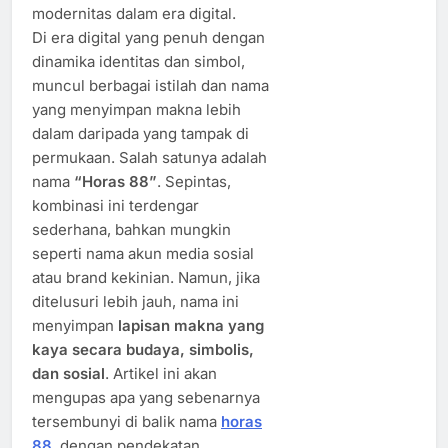
modernitas dalam era digital.
Di era digital yang penuh dengan
dinamika identitas dan simbol,
muncul berbagai istilah dan nama
yang menyimpan makna lebih
dalam daripada yang tampak di
permukaan. Salah satunya adalah
nama
“Horas 88”
. Sepintas,
kombinasi ini terdengar
sederhana, bahkan mungkin
seperti nama akun media sosial
atau brand kekinian. Namun, jika
ditelusuri lebih jauh, nama ini
menyimpan
lapisan makna yang
kaya secara budaya, simbolis,
dan sosial
. Artikel ini akan
mengupas apa yang sebenarnya
tersembunyi di balik nama
horas
88
, dengan pendekatan