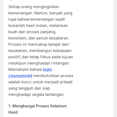
Setiap orang menginginkan
kemenangan. Namun, banyak yang
lupa bahwa kemenangan sejati
bukanlah hasil instan, melainkan
buah dari proses panjang,
konsisten, dan penuh kesabaran.
Proses ini mencakup belajar dari
kesalahan, membangun kebiasaan
positif, dan tetap fokus pada tujuan
meskipun menghadapi rintangan.
Memahami bahwa
login
champion4d
membutuhkan proses
adalah kunci untuk menjadi pribadi
yang tangguh dan siap
menghadapi segala tantangan.
1. Menghargai Proses Sebelum
Hasil