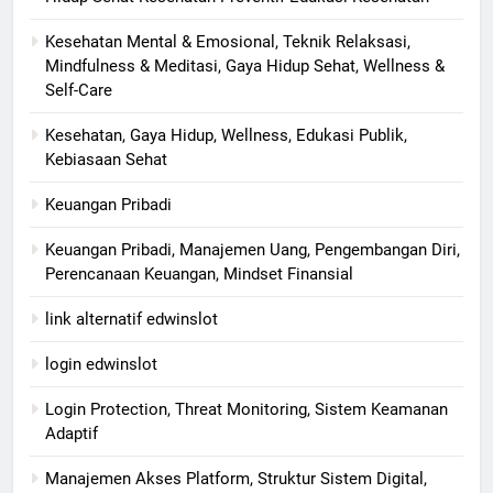
Kesehatan Mental & Emosional, Teknik Relaksasi,
Mindfulness & Meditasi, Gaya Hidup Sehat, Wellness &
Self-Care
Kesehatan, Gaya Hidup, Wellness, Edukasi Publik,
Kebiasaan Sehat
Keuangan Pribadi
Keuangan Pribadi, Manajemen Uang, Pengembangan Diri,
Perencanaan Keuangan, Mindset Finansial
link alternatif edwinslot
login edwinslot
Login Protection, Threat Monitoring, Sistem Keamanan
Adaptif
Manajemen Akses Platform, Struktur Sistem Digital,