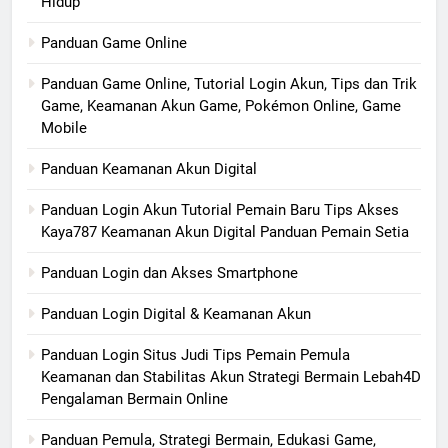
Hidup
Panduan Game Online
Panduan Game Online, Tutorial Login Akun, Tips dan Trik
Game, Keamanan Akun Game, Pokémon Online, Game
Mobile
Panduan Keamanan Akun Digital
Panduan Login Akun Tutorial Pemain Baru Tips Akses
Kaya787 Keamanan Akun Digital Panduan Pemain Setia
Panduan Login dan Akses Smartphone
Panduan Login Digital & Keamanan Akun
Panduan Login Situs Judi Tips Pemain Pemula
Keamanan dan Stabilitas Akun Strategi Bermain Lebah4D
Pengalaman Bermain Online
Panduan Pemula, Strategi Bermain, Edukasi Game,