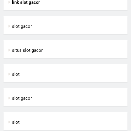
link slot gacor
slot gacor
situs slot gacor
slot
slot gacor
slot