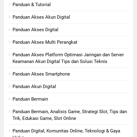
Panduan & Tutorial
Panduan Akses Akun Digital
Panduan Akses Digital
Panduan Akses Multi Perangkat
Panduan Akses Platform Optimasi Jaringan dan Server
Keamanan Akun Digital Tips dan Solusi Teknis
Panduan Akses Smartphone
Panduan Akun Digital
Panduan Bermain
Panduan Bermain, Analisis Game, Strategi Slot, Tips dan
Trik, Edukasi Game, Slot Online
Panduan Digital, Komunitas Online, Teknologi & Gaya