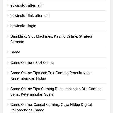
edwinslot alternatif
edwinslot link alternatif
edwinslot login
Gambling, Slot Machines, Kasino Online, Strategi
Bermain
Game
Game Online / Slot Online
Game Online Tips dan Trik Gaming Produktivitas
Keseimbangan Hidup
Game Online Tips Gaming Pengembangan Diri Gaming
Sehat Keterampilan Sosial
Game Online, Casual Gaming, Gaya Hidup Digital,
Rekomendasi Game