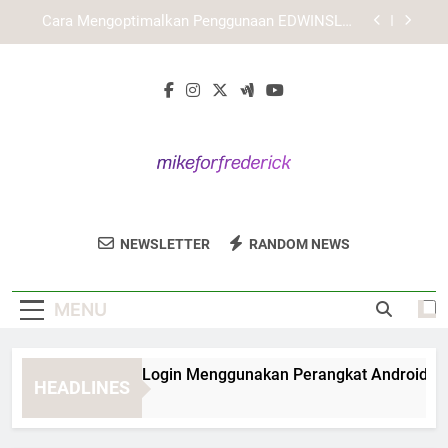
Skip
Cara Login KAYA787 Menggunakan Smartphone
to
secara Praktis
content
Cara Mengatasi KAYA787 Login yang Kembali ke
Halaman Awal
Cara EDWINSLOT Login Menggunakan Perangkat
Android dan iPhone
Cara Mengoptimalkan Penggunaan EDWINSLOT
dalam Aktivitas Harian agar Lebih Terarah
Cara Login KAYA787 Menggunakan Smartphone
secara Praktis
Mike For
Ikuti Visi Dan Misi Kampanye Mike For
Cara Mengatasi KAYA787 Login yang Kembali ke
NEWSLETTER
RANDOM NEWS
Frederick
Halaman Awal
Frederick Untuk Kota Frederick Yang Lebih
Baik.
MENU
ara EDWINSLOT Login Menggunakan Perangkat Android dan i
HEADLINES
Weeks Ago