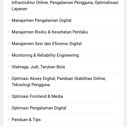
Infrastruktur Online, Pengalaman Pengguna, Optimalisasi
Layanan
Manajemen Pengalaman Digital
Manajemen Risiko & Kesehatan Perilaku
Manajemen Sesi dan Efisiensi Digital
Monitoring & Reliability Engineering
Olahraga, Judi, Taruhan Bola
Optimasi Akses Digital, Panduan Stabilitas Online,
Teknologi Pengguna
Optimasi Frontend & Media
Optimasi Pengalaman Digital
Panduan & Tips