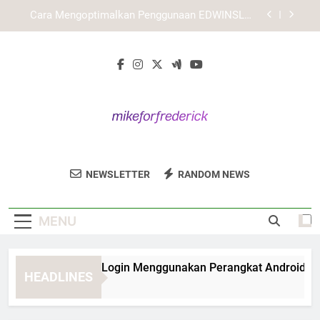
Skip
Cara Login KAYA787 Menggunakan Smartphone
to
secara Praktis
content
Cara Mengatasi KAYA787 Login yang Kembali ke
Halaman Awal
Cara EDWINSLOT Login Menggunakan Perangkat
Android dan iPhone
Cara Mengoptimalkan Penggunaan EDWINSLOT
dalam Aktivitas Harian agar Lebih Terarah
Cara Login KAYA787 Menggunakan Smartphone
secara Praktis
Mike For
Ikuti Visi Dan Misi Kampanye Mike For
Cara Mengatasi KAYA787 Login yang Kembali ke
NEWSLETTER
RANDOM NEWS
Frederick
Halaman Awal
Frederick Untuk Kota Frederick Yang Lebih
Baik.
MENU
ra EDWINSLOT Login Menggunakan Perangkat Android dan i
HEADLINES
Weeks Ago