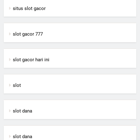
situs slot gacor
slot gacor 777
slot gacor hari ini
slot
slot dana
slot dana