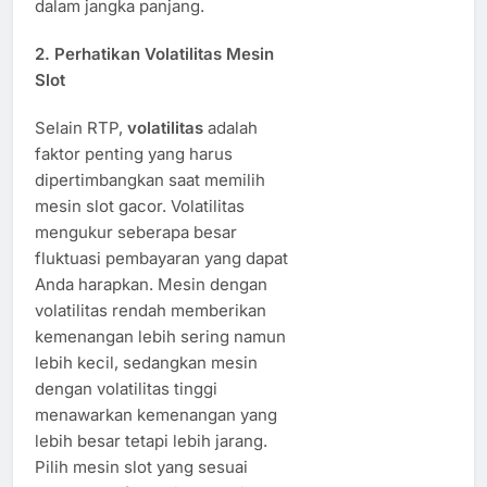
dalam jangka panjang.
2.
Perhatikan Volatilitas Mesin
Slot
Selain RTP,
volatilitas
adalah
faktor penting yang harus
dipertimbangkan saat memilih
mesin slot gacor. Volatilitas
mengukur seberapa besar
fluktuasi pembayaran yang dapat
Anda harapkan. Mesin dengan
volatilitas rendah memberikan
kemenangan lebih sering namun
lebih kecil, sedangkan mesin
dengan volatilitas tinggi
menawarkan kemenangan yang
lebih besar tetapi lebih jarang.
Pilih mesin slot yang sesuai