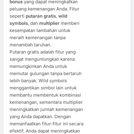
bonus
yang dapat meningkatkan
peluang kemenangan Anda. Fitur
seperti
putaran gratis
,
wild
symbols
, dan
multiplier
memberi
kesempatan tambahan untuk
meraih kemenangan tanpa
menambah taruhan.
Putaran gratis adalah fitur yang
sangat menguntungkan karena
memungkinkan Anda untuk
memutar gulungan tanpa bertaruh
lebih banyak. Wild symbols
menggantikan simbol lain untuk
membantu membentuk kombinasi
kemenangan, sementara multiplier
meningkatkan jumlah kemenangan
yang Anda dapatkan. Dengan
memanfaatkan fitur-fitur ini secara
efektif, Anda dapat meningkatkan