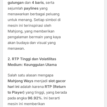
gulungan
dan
4 baris
, serta
sejumlah
paylines
yang
menawarkan berbagai peluang
untuk menang. Setiap simbol di
mesin ini terinspirasi oleh
Mahjong, yang memberikan
pengalaman bermain yang kaya
akan budaya dan visual yang
menawan.
2.
RTP Tinggi dan Volatilitas
Medium: Keunggulan Utama
Salah satu alasan mengapa
Mahjong Ways
menjadi
slot gacor
hari ini
adalah karena
RTP (Return
to Player)
yang tinggi, yang berada
pada angka
96.92%
. Ini berarti
mesin ini memberikan