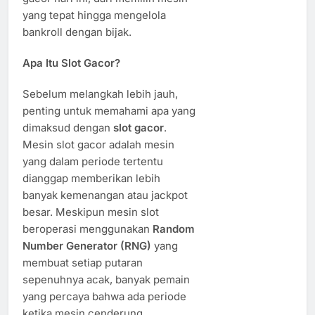
yang tepat hingga mengelola
bankroll dengan bijak.
Apa Itu Slot Gacor?
Sebelum melangkah lebih jauh,
penting untuk memahami apa yang
dimaksud dengan
slot gacor
.
Mesin slot gacor adalah mesin
yang dalam periode tertentu
dianggap memberikan lebih
banyak kemenangan atau jackpot
besar. Meskipun mesin slot
beroperasi menggunakan
Random
Number Generator (RNG)
yang
membuat setiap putaran
sepenuhnya acak, banyak pemain
yang percaya bahwa ada periode
ketika mesin cenderung