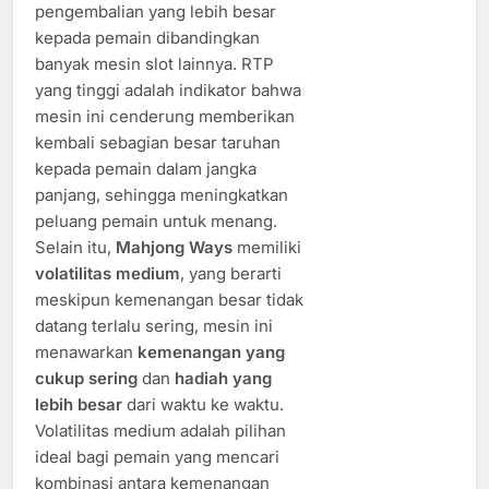
pengembalian yang lebih besar
kepada pemain dibandingkan
banyak mesin slot lainnya. RTP
yang tinggi adalah indikator bahwa
mesin ini cenderung memberikan
kembali sebagian besar taruhan
kepada pemain dalam jangka
panjang, sehingga meningkatkan
peluang pemain untuk menang.
Selain itu,
Mahjong Ways
memiliki
volatilitas medium
, yang berarti
meskipun kemenangan besar tidak
datang terlalu sering, mesin ini
menawarkan
kemenangan yang
cukup sering
dan
hadiah yang
lebih besar
dari waktu ke waktu.
Volatilitas medium adalah pilihan
ideal bagi pemain yang mencari
kombinasi antara kemenangan