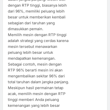
dengan RTP tinggi, biasanya lebih
dari 96%, memiliki peluang lebih
besar untuk memberikan kembali
sebagian dari taruhan yang
dimasukkan pemain.
Memilih mesin dengan RTP tinggi
adalah strategi yang cerdas karena
mesin tersebut menawarkan
peluang lebih besar untuk
mendapatkan kemenangan.
Sebagai contoh, mesin dengan
RTP 96% berarti mesin ini akan
mengembalikan sekitar 96% dari
total taruhan dalam jangka panjang.
Meskipun hasil permainan tetap
acak, memilih mesin dengan RTP
tinggi memberi Anda peluang
kemenangan yang lebih besar