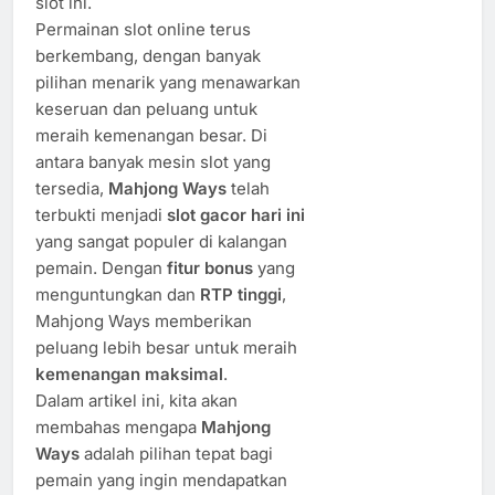
slot ini.
Permainan slot online terus
berkembang, dengan banyak
pilihan menarik yang menawarkan
keseruan dan peluang untuk
meraih kemenangan besar. Di
antara banyak mesin slot yang
tersedia,
Mahjong Ways
telah
terbukti menjadi
slot gacor hari ini
yang sangat populer di kalangan
pemain. Dengan
fitur bonus
yang
menguntungkan dan
RTP tinggi
,
Mahjong Ways memberikan
peluang lebih besar untuk meraih
kemenangan maksimal
.
Dalam artikel ini, kita akan
membahas mengapa
Mahjong
Ways
adalah pilihan tepat bagi
pemain yang ingin mendapatkan