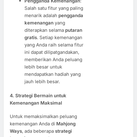
Pengganda Kemenangan
:
Salah satu fitur yang paling
menarik adalah
pengganda
kemenangan
yang
diterapkan selama
putaran
gratis
. Setiap kemenangan
yang Anda raih selama fitur
ini dapat dilipatgandakan,
memberikan Anda peluang
lebih besar untuk
mendapatkan hadiah yang
jauh lebih besar.
4.
Strategi Bermain untuk
Kemenangan Maksimal
Untuk memaksimalkan peluang
kemenangan Anda di
Mahjong
Ways
, ada beberapa
strategi