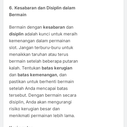
6.
Kesabaran dan Disiplin dalam
Bermain
Bermain dengan
kesabaran
dan
disiplin
adalah kunci untuk meraih
kemenangan dalam permainan
slot. Jangan terburu-buru untuk
menaikkan taruhan atau terus
bermain setelah beberapa putaran
kalah. Tentukan
batas kerugian
dan
batas kemenangan
, dan
pastikan untuk berhenti bermain
setelah Anda mencapai batas
tersebut. Dengan bermain secara
disiplin, Anda akan mengurangi
risiko kerugian besar dan
menikmati permainan lebih lama.