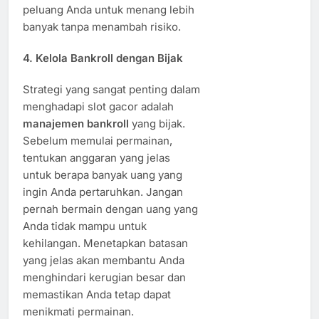
peluang Anda untuk menang lebih
banyak tanpa menambah risiko.
4.
Kelola Bankroll dengan Bijak
Strategi yang sangat penting dalam
menghadapi slot gacor adalah
manajemen bankroll
yang bijak.
Sebelum memulai permainan,
tentukan anggaran yang jelas
untuk berapa banyak uang yang
ingin Anda pertaruhkan. Jangan
pernah bermain dengan uang yang
Anda tidak mampu untuk
kehilangan. Menetapkan batasan
yang jelas akan membantu Anda
menghindari kerugian besar dan
memastikan Anda tetap dapat
menikmati permainan.