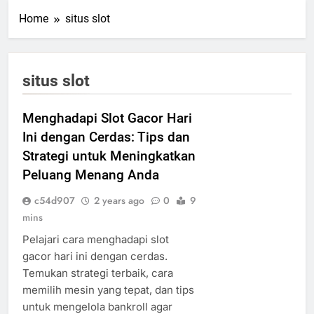
Home
situs slot
situs slot
Menghadapi Slot Gacor Hari
Ini dengan Cerdas: Tips dan
Strategi untuk Meningkatkan
Peluang Menang Anda
c54d907
2 years ago
0
9
mins
Pelajari cara menghadapi slot
gacor hari ini dengan cerdas.
Temukan strategi terbaik, cara
memilih mesin yang tepat, dan tips
untuk mengelola bankroll agar