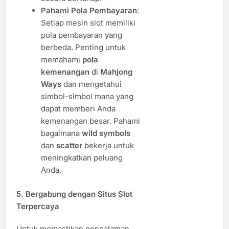
Pahami Pola Pembayaran
:
Setiap mesin slot memiliki
pola pembayaran yang
berbeda. Penting untuk
memahami
pola
kemenangan
di
Mahjong
Ways
dan mengetahui
simbol-simbol mana yang
dapat memberi Anda
kemenangan besar. Pahami
bagaimana
wild symbols
dan
scatter
bekerja untuk
meningkatkan peluang
Anda.
5.
Bergabung dengan Situs Slot
Terpercaya
Untuk memastikan pengalaman