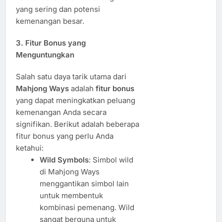
yang sering dan potensi
kemenangan besar.
3.
Fitur Bonus yang
Menguntungkan
Salah satu daya tarik utama dari
Mahjong Ways
adalah
fitur bonus
yang dapat meningkatkan peluang
kemenangan Anda secara
signifikan. Berikut adalah beberapa
fitur bonus yang perlu Anda
ketahui:
Wild Symbols
: Simbol wild
di Mahjong Ways
menggantikan simbol lain
untuk membentuk
kombinasi pemenang. Wild
sangat berguna untuk