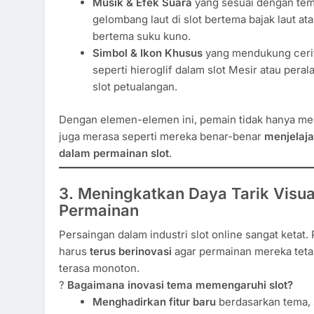
Musik & Efek Suara
yang sesuai dengan tema
gelombang laut di slot bertema bajak laut ata
bertema suku kuno.
Simbol & Ikon Khusus
yang mendukung cerit
seperti hieroglif dalam slot Mesir atau peral
slot petualangan.
Dengan elemen-elemen ini, pemain tidak hanya me
juga merasa seperti mereka benar-benar
menjelaja
dalam permainan slot
.
3. Meningkatkan Daya Tarik Visua
Permainan
Persaingan dalam industri slot online sangat keta
harus
terus berinovasi
agar permainan mereka teta
terasa monoton.
?
Bagaimana inovasi tema memengaruhi slot?
Menghadirkan fitur baru
berdasarkan tema,