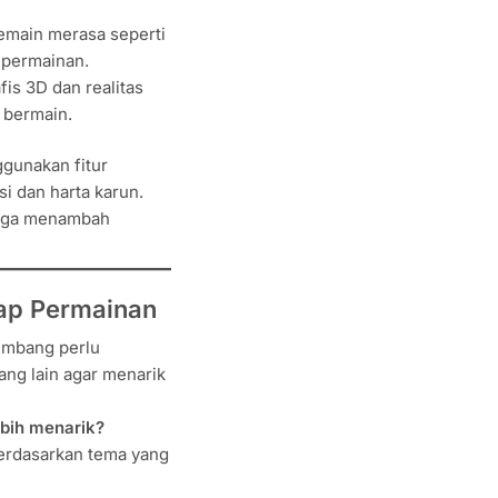
pemain merasa seperti
 permainan.
afis 3D dan realitas
 bermain.
unakan fitur
i dan harta karun.
 juga menambah
iap Permainan
embang perlu
ang lain agar menarik
bih menarik?
rdasarkan tema yang