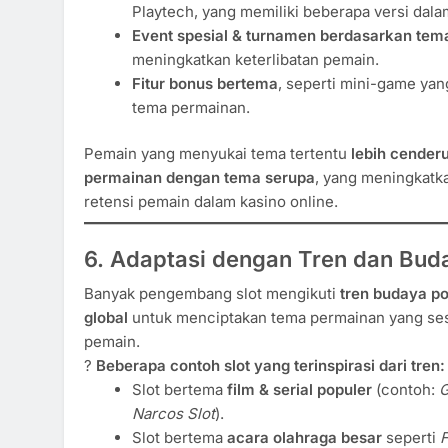
Playtech, yang memiliki beberapa versi dala
Event spesial & turnamen berdasarkan tema
meningkatkan keterlibatan pemain.
Fitur bonus bertema
, seperti mini-game yan
tema permainan.
Pemain yang menyukai tema tertentu
lebih cender
permainan dengan tema serupa
, yang meningkatk
retensi pemain dalam kasino online.
6. Adaptasi dengan Tren dan Bud
Banyak pengembang slot mengikuti
tren budaya po
global
untuk menciptakan tema permainan yang se
pemain.
?
Beberapa contoh slot yang terinspirasi dari tren:
Slot bertema
film & serial populer
(contoh:
G
Narcos Slot
).
Slot bertema
acara olahraga besar
seperti
F