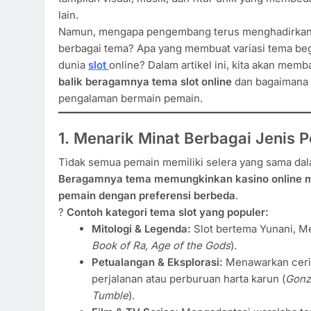
lain.
Namun, mengapa pengembang terus menghadirkan
berbagai tema? Apa yang membuat variasi tema beg
dunia
slot
online? Dalam artikel ini, kita akan mem
balik beragamnya tema slot online
dan bagaimana 
pengalaman bermain pemain.
1. Menarik Minat Berbagai Jenis 
Tidak semua pemain memiliki selera yang sama dal
Beragamnya tema memungkinkan kasino online m
pemain dengan preferensi berbeda
.
?
Contoh kategori tema slot yang populer:
Mitologi & Legenda:
Slot bertema Yunani, Mes
Book of Ra, Age of the Gods
).
Petualangan & Eksplorasi:
Menawarkan cerit
perjalanan atau perburuan harta karun (
Gonz
Tumble
).