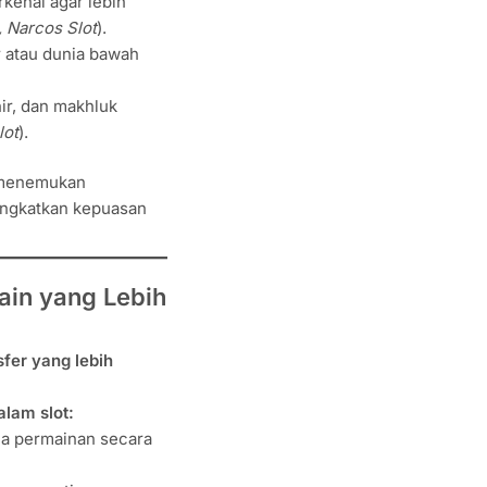
kenal agar lebih
, Narcos Slot
).
 atau dunia bawah
ir, dan makhluk
lot
).
 menemukan
ingkatkan kepuasan
in yang Lebih
er yang lebih
lam slot:
a permainan secara