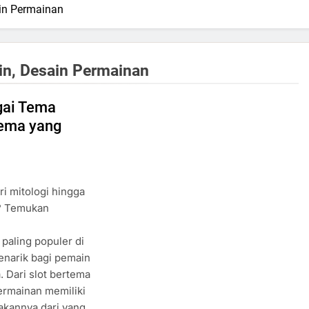
ain Permainan
ain, Desain Permainan
gai Tema
Tema yang
ri mitologi hingga
a? Temukan
paling populer di
enarik bagi pemain
. Dari slot bertema
permainan memiliki
dakannya dari yang