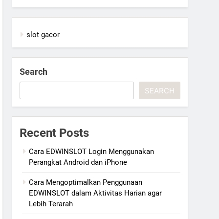
slot gacor
Search
SEARCH
Recent Posts
Cara EDWINSLOT Login Menggunakan
Perangkat Android dan iPhone
Cara Mengoptimalkan Penggunaan
EDWINSLOT dalam Aktivitas Harian agar
Lebih Terarah