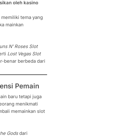
sikan oleh kasino
a memiliki tema yang
ka mainkan
uns N’ Roses Slot
rti
Lost Vegas Slot
-benar berbeda dari
tensi Pemain
in baru tetapi juga
eorang menikmati
mbali memainkan slot
the Gods
dari