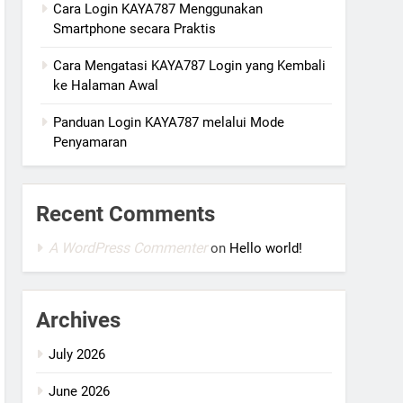
Cara Login KAYA787 Menggunakan
Smartphone secara Praktis
Cara Mengatasi KAYA787 Login yang Kembali
ke Halaman Awal
Panduan Login KAYA787 melalui Mode
Penyamaran
Recent Comments
A WordPress Commenter
on
Hello world!
Archives
July 2026
June 2026