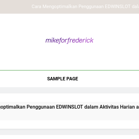
Cara Mengoptimalkan Penggunaan EDWINSLOT dalam 
Cara Login KAYA787 Me
Cara Mengatasi KAYA787
Cara EDWINSLOT Login Menggu
e For Frederick
Cara Mengoptimalkan Penggunaan EDWINSLOT dalam 
 Dan Misi Kampanye Mike For Frederick Untuk Kota Frederick Yan
Cara Login KAYA787 Me
SAMPLE PAGE
Cara Mengatasi KAYA787
Penggunaan EDWINSLOT dalam Aktivitas Harian agar Lebih Te