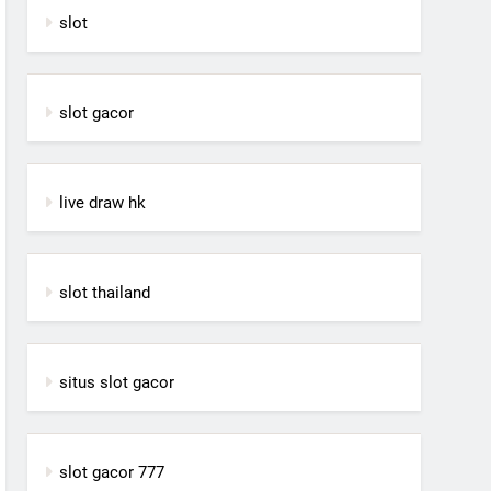
slot
slot gacor
live draw hk
slot thailand
situs slot gacor
slot gacor 777