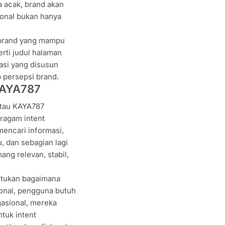
sa acak, brand akan
sional bukan hanya
 brand yang mampu
ti judul halaman
asi yang disusun
 persepsi brand.
 KAYA787
atau KAYA787
eragam intent
encari informasi,
, dan sebagian lagi
ng relevan, stabil,
ntukan bagaimana
ional, pengguna butuh
gasional, mereka
ntuk intent