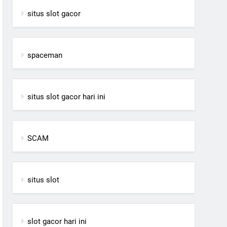
situs slot gacor
spaceman
situs slot gacor hari ini
SCAM
situs slot
slot gacor hari ini