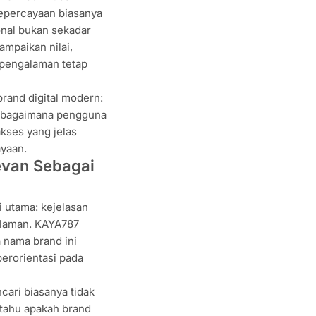
kepercayaan biasanya
ional bukan sekadar
ampaikan nilai,
 pengalaman tetap
rand digital modern:
, bagaimana pengguna
kses yang jelas
yaan.
van Sebagai
i utama: kejelasan
alaman. KAYA787
a nama brand ini
erorientasi pada
ari biasanya tidak
 tahu apakah brand