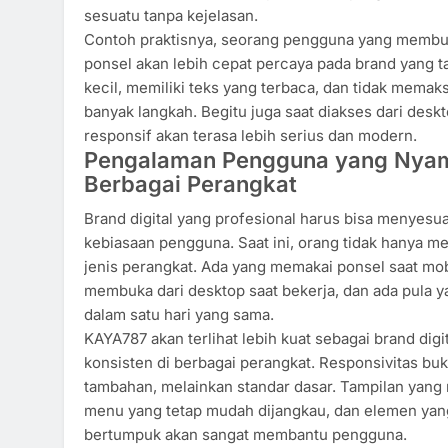
sesuatu tanpa kejelasan.
Contoh praktisnya, seorang pengguna yang membu
ponsel akan lebih cepat percaya pada brand yang tam
kecil, memiliki teks yang terbaca, dan tidak mema
banyak langkah. Begitu juga saat diakses dari desk
responsif akan terasa lebih serius dan modern.
Pengalaman Pengguna yang Nyam
Berbagai Perangkat
Brand digital yang profesional harus bisa menyesua
kebiasaan pengguna. Saat ini, orang tidak hanya m
jenis perangkat. Ada yang memakai ponsel saat mobi
membuka dari desktop saat bekerja, dan ada pula y
dalam satu hari yang sama.
KAYA787 akan terlihat lebih kuat sebagai brand digit
konsisten di berbagai perangkat. Responsivitas buka
tambahan, melainkan standar dasar. Tampilan yang 
menu yang tetap mudah dijangkau, dan elemen yang
bertumpuk akan sangat membantu pengguna.