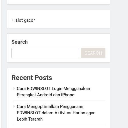
slot gacor
Search
SEARCH
Recent Posts
Cara EDWINSLOT Login Menggunakan
Perangkat Android dan iPhone
Cara Mengoptimalkan Penggunaan
EDWINSLOT dalam Aktivitas Harian agar
Lebih Terarah