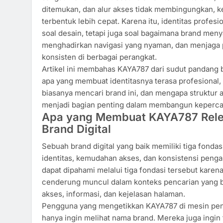
ditemukan, dan alur akses tidak membingungkan, 
terbentuk lebih cepat. Karena itu, identitas profes
soal desain, tetapi juga soal bagaimana brand meny
menghadirkan navigasi yang nyaman, dan menjaga
konsisten di berbagai perangkat.
Artikel ini membahas KAYA787 dari sudut pandang b
apa yang membuat identitasnya terasa profesional
biasanya mencari brand ini, dan mengapa struktur a
menjadi bagian penting dalam membangun keperca
Apa yang Membuat KAYA787 Rele
Brand Digital
Sebuah brand digital yang baik memiliki tiga fondas
identitas, kemudahan akses, dan konsistensi peng
dapat dipahami melalui tiga fondasi tersebut karen
cenderung muncul dalam konteks pencarian yang b
akses, informasi, dan kejelasan halaman.
Pengguna yang mengetikkan KAYA787 di mesin penc
hanya ingin melihat nama brand. Mereka juga ingin