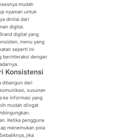
 aksesnya mudah
kup nyaman untuk
a dinilai dari
an digital.
Brand digital yang
konsisten, menu yang
atan seperti ini
berinteraksi dengan
adarnya.
i Konsistensi
a dibangun dari
 komunikasi, susunan
 ke informasi yang
ebih mudah diingat
embingungkan.
an. Ketika pengguna
tetap menemukan pola
ebaliknya, jika