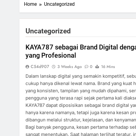
Home
Uncategorized
Uncategorized
KAYA787 sebagai Brand Digital denga
yang Profesional
C54d907
3 Weeks Ago
0
16 Mins
Dalam lanskap digital yang semakin kompetitif, sebu
cukup hanya dikenal lewat nama. Brand yang kuat h
yang konsisten, tampilan yang mudah dipahami, se
pengguna yang terasa rapi sejak pertama kali diakses.
KAYA787 dapat diposisikan sebagai brand digital y
hanya karena namanya, tetapi juga karena kesan pr
dibangun melalui struktur, kejelasan, dan kenyam
Bagi banyak pengguna, kesan pertama terhadap seb
sangat menentukan. Saat halaman terlihat teratur, 