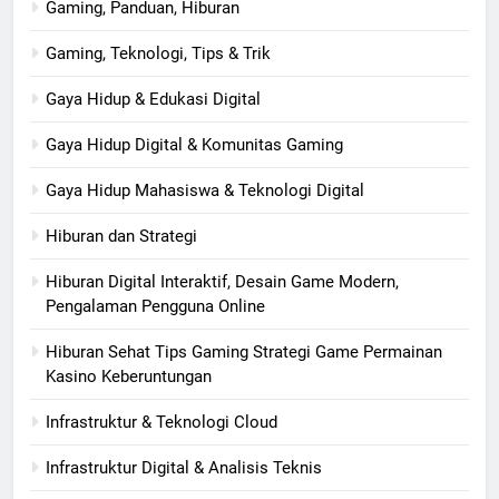
Gaming, Panduan, Hiburan
Gaming, Teknologi, Tips & Trik
Gaya Hidup & Edukasi Digital
Gaya Hidup Digital & Komunitas Gaming
Gaya Hidup Mahasiswa & Teknologi Digital
Hiburan dan Strategi
Hiburan Digital Interaktif, Desain Game Modern,
Pengalaman Pengguna Online
Hiburan Sehat Tips Gaming Strategi Game Permainan
Kasino Keberuntungan
Infrastruktur & Teknologi Cloud
Infrastruktur Digital & Analisis Teknis