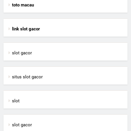
toto macau
link slot gacor
slot gacor
situs slot gacor
slot
slot gacor