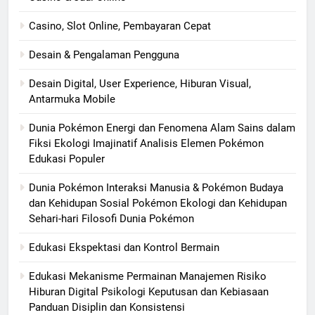
Casino, Slot Online, Pembayaran Cepat
Desain & Pengalaman Pengguna
Desain Digital, User Experience, Hiburan Visual,
Antarmuka Mobile
Dunia Pokémon Energi dan Fenomena Alam Sains dalam
Fiksi Ekologi Imajinatif Analisis Elemen Pokémon
Edukasi Populer
Dunia Pokémon Interaksi Manusia & Pokémon Budaya
dan Kehidupan Sosial Pokémon Ekologi dan Kehidupan
Sehari-hari Filosofi Dunia Pokémon
Edukasi Ekspektasi dan Kontrol Bermain
Edukasi Mekanisme Permainan Manajemen Risiko
Hiburan Digital Psikologi Keputusan dan Kebiasaan
Panduan Disiplin dan Konsistensi