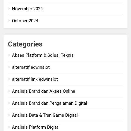
November 2024
October 2024
Categories
Akses Platform & Solusi Teknis
alternatif edwinslot
alternatif link edwinslot
Analisis Brand dan Akses Online
Analisis Brand dan Pengalaman Digital
Analisis Data & Tren Game Digital
Analisis Platform Digital