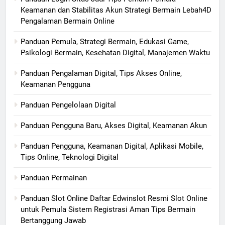
Keamanan dan Stabilitas Akun Strategi Bermain Lebah4D
Pengalaman Bermain Online
Panduan Pemula, Strategi Bermain, Edukasi Game,
Psikologi Bermain, Kesehatan Digital, Manajemen Waktu
Panduan Pengalaman Digital, Tips Akses Online,
Keamanan Pengguna
Panduan Pengelolaan Digital
Panduan Pengguna Baru, Akses Digital, Keamanan Akun
Panduan Pengguna, Keamanan Digital, Aplikasi Mobile,
Tips Online, Teknologi Digital
Panduan Permainan
Panduan Slot Online Daftar Edwinslot Resmi Slot Online
untuk Pemula Sistem Registrasi Aman Tips Bermain
Bertanggung Jawab