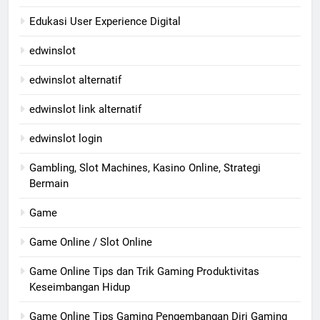
Edukasi User Experience Digital
edwinslot
edwinslot alternatif
edwinslot link alternatif
edwinslot login
Gambling, Slot Machines, Kasino Online, Strategi
Bermain
Game
Game Online / Slot Online
Game Online Tips dan Trik Gaming Produktivitas
Keseimbangan Hidup
Game Online Tips Gaming Pengembangan Diri Gaming