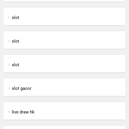
slot
slot
slot
slot gacor
live draw hk