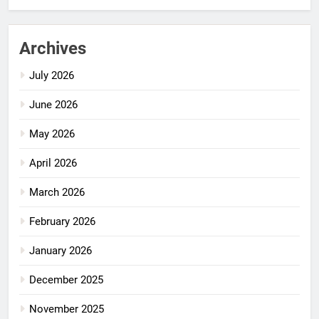
Archives
July 2026
June 2026
May 2026
April 2026
March 2026
February 2026
January 2026
December 2025
November 2025