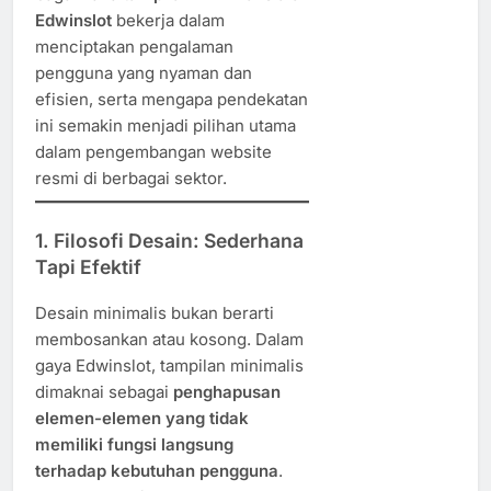
Edwinslot
bekerja dalam
menciptakan pengalaman
pengguna yang nyaman dan
efisien, serta mengapa pendekatan
ini semakin menjadi pilihan utama
dalam pengembangan website
resmi di berbagai sektor.
1. Filosofi Desain: Sederhana
Tapi Efektif
Desain minimalis bukan berarti
membosankan atau kosong. Dalam
gaya Edwinslot, tampilan minimalis
dimaknai sebagai
penghapusan
elemen-elemen yang tidak
memiliki fungsi langsung
terhadap kebutuhan pengguna
.