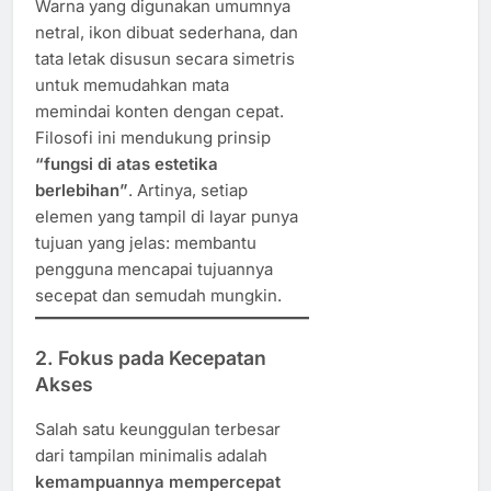
Warna yang digunakan umumnya
netral, ikon dibuat sederhana, dan
tata letak disusun secara simetris
untuk memudahkan mata
memindai konten dengan cepat.
Filosofi ini mendukung prinsip
“fungsi di atas estetika
berlebihan”
. Artinya, setiap
elemen yang tampil di layar punya
tujuan yang jelas: membantu
pengguna mencapai tujuannya
secepat dan semudah mungkin.
2. Fokus pada Kecepatan
Akses
Salah satu keunggulan terbesar
dari tampilan minimalis adalah
kemampuannya mempercepat