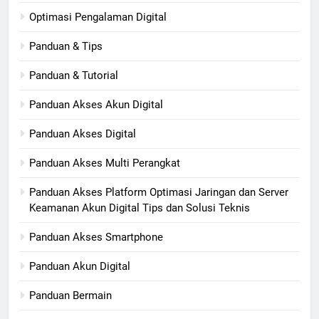
Optimasi Pengalaman Digital
Panduan & Tips
Panduan & Tutorial
Panduan Akses Akun Digital
Panduan Akses Digital
Panduan Akses Multi Perangkat
Panduan Akses Platform Optimasi Jaringan dan Server
Keamanan Akun Digital Tips dan Solusi Teknis
Panduan Akses Smartphone
Panduan Akun Digital
Panduan Bermain