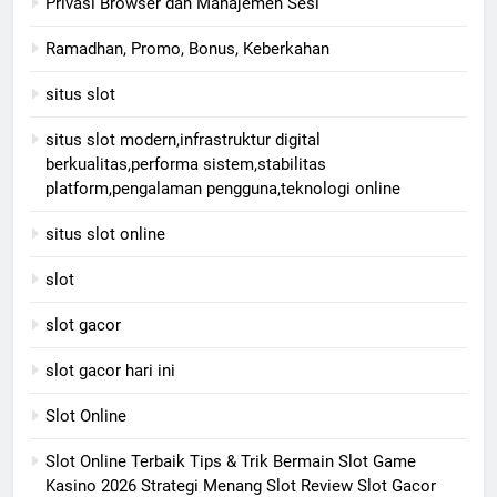
Privasi Browser dan Manajemen Sesi
Ramadhan, Promo, Bonus, Keberkahan
situs slot
situs slot modern,infrastruktur digital
berkualitas,performa sistem,stabilitas
platform,pengalaman pengguna,teknologi online
situs slot online
slot
slot gacor
slot gacor hari ini
Slot Online
Slot Online Terbaik Tips & Trik Bermain Slot Game
Kasino 2026 Strategi Menang Slot Review Slot Gacor