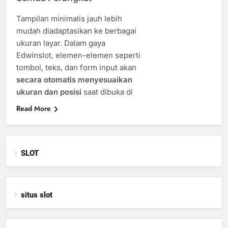
Tampilan minimalis jauh lebih
mudah diadaptasikan ke berbagai
ukuran layar. Dalam gaya
Edwinslot, elemen-elemen seperti
tombol, teks, dan form input akan
secara otomatis menyesuaikan
ukuran dan posisi
saat dibuka di
Read More
SLOT
situs slot