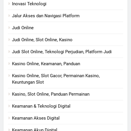
Inovasi Teknologi
Jalur Akses dan Navigasi Platform
Judi Online
Judi Online, Slot Online, Kasino
Judi Slot Online, Teknologi Perjudian, Platform Judi
Kasino Online, Keamanan, Panduan
Kasino Online, Slot Gacor, Permainan Kasino,
Keuntungan Slot
Kasino, Slot Online, Panduan Permainan
Keamanan & Teknologi Digital
Keamanan Akses Digital
Keamanan Akun Digital