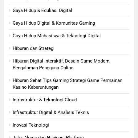
Gaya Hidup & Edukasi Digital
Gaya Hidup Digital & Komunitas Gaming
Gaya Hidup Mahasiswa & Teknologi Digital
Hiburan dan Strategi
Hiburan Digital Interaktif, Desain Game Modern,
Pengalaman Pengguna Online
Hiburan Sehat Tips Gaming Strategi Game Permainan
Kasino Keberuntungan
Infrastruktur & Teknologi Cloud
Infrastruktur Digital & Analisis Teknis
Inovasi Teknologi
Jalur Akses dan Navigasi Platform