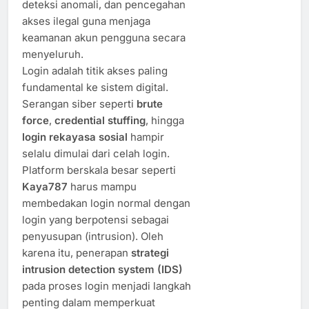
deteksi anomali, dan pencegahan
akses ilegal guna menjaga
keamanan akun pengguna secara
menyeluruh.
Login adalah titik akses paling
fundamental ke sistem digital.
Serangan siber seperti
brute
force
,
credential stuffing
, hingga
login rekayasa sosial
hampir
selalu dimulai dari celah login.
Platform berskala besar seperti
Kaya787
harus mampu
membedakan login normal dengan
login yang berpotensi sebagai
penyusupan (intrusion). Oleh
karena itu, penerapan
strategi
intrusion detection system (IDS)
pada proses login menjadi langkah
penting dalam memperkuat