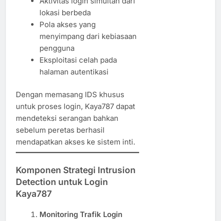
Aktivitas login simultan dari
lokasi berbeda
Pola akses yang
menyimpang dari kebiasaan
pengguna
Eksploitasi celah pada
halaman autentikasi
Dengan memasang IDS khusus
untuk proses login, Kaya787 dapat
mendeteksi serangan bahkan
sebelum peretas berhasil
mendapatkan akses ke sistem inti.
Komponen Strategi Intrusion
Detection untuk Login
Kaya787
Monitoring Trafik Login