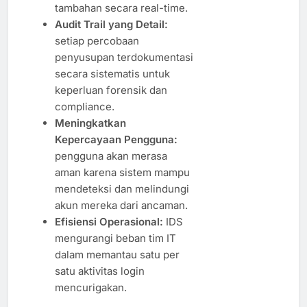
tambahan secara real-time.
Audit Trail yang Detail:
setiap percobaan
penyusupan terdokumentasi
secara sistematis untuk
keperluan forensik dan
compliance.
Meningkatkan
Kepercayaan Pengguna:
pengguna akan merasa
aman karena sistem mampu
mendeteksi dan melindungi
akun mereka dari ancaman.
Efisiensi Operasional:
IDS
mengurangi beban tim IT
dalam memantau satu per
satu aktivitas login
mencurigakan.