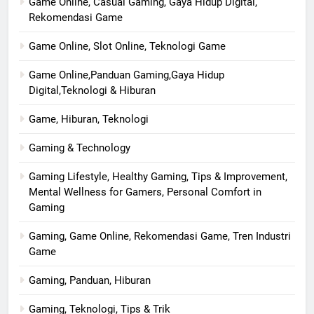
Game Online, Casual Gaming, Gaya Hidup Digital,
Rekomendasi Game
Game Online, Slot Online, Teknologi Game
Game Online,Panduan Gaming,Gaya Hidup
Digital,Teknologi & Hiburan
Game, Hiburan, Teknologi
Gaming & Technology
Gaming Lifestyle, Healthy Gaming, Tips & Improvement,
Mental Wellness for Gamers, Personal Comfort in
Gaming
Gaming, Game Online, Rekomendasi Game, Tren Industri
Game
Gaming, Panduan, Hiburan
Gaming, Teknologi, Tips & Trik