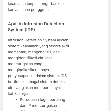
keamanan tanpa mengorbankan
kenyamanan pengguna.
Apa Itu Intrusion Detection
System (IDS)
Intrusion Detection System adalah
sistem keamanan yang secara aktif
memantau, menganalisis, dan
mengidentifikasi aktivitas
mencurigakan yang
mengindikasikan upaya
penyusupan ke dalam sistem. IDS
bertindak sebagai sistem deteksi
dini yang akan memberi sinyal
ketika terjadi:
Percobaan login berulang
dari IP mencurigakan