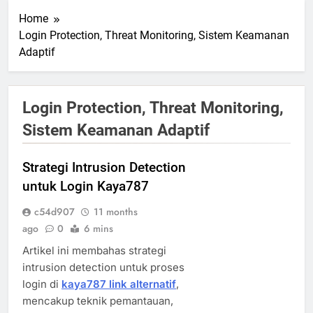
Home
Login Protection, Threat Monitoring, Sistem Keamanan
Adaptif
Login Protection, Threat Monitoring,
Sistem Keamanan Adaptif
Strategi Intrusion Detection
untuk Login Kaya787
c54d907
11 months
ago
0
6 mins
Artikel ini membahas strategi
intrusion detection untuk proses
login di
kaya787 link alternatif
,
mencakup teknik pemantauan,