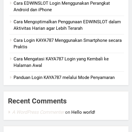
Cara EDWINSLOT Login Menggunakan Perangkat
Android dan iPhone
Cara Mengoptimalkan Penggunaan EDWINSLOT dalam
Aktivitas Harian agar Lebih Terarah
Cara Login KAYA787 Menggunakan Smartphone secara
Praktis
Cara Mengatasi KAYA787 Login yang Kembali ke
Halaman Awal
Panduan Login KAYA787 melalui Mode Penyamaran
Recent Comments
A WordPress Commenter
on
Hello world!