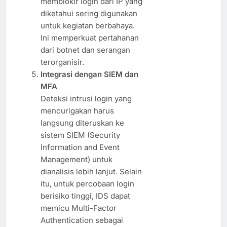
memblokir login dari IP yang
diketahui sering digunakan
untuk kegiatan berbahaya.
Ini memperkuat pertahanan
dari botnet dan serangan
terorganisir.
Integrasi dengan SIEM dan
MFA
Deteksi intrusi login yang
mencurigakan harus
langsung diteruskan ke
sistem SIEM (Security
Information and Event
Management) untuk
dianalisis lebih lanjut. Selain
itu, untuk percobaan login
berisiko tinggi, IDS dapat
memicu Multi-Factor
Authentication sebagai