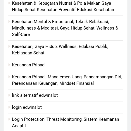
Kesehatan & Kebugaran Nutrisi & Pola Makan Gaya
Hidup Sehat Kesehatan Preventif Edukasi Kesehatan
Kesehatan Mental & Emosional, Teknik Relaksasi,
Mindfulness & Meditasi, Gaya Hidup Sehat, Wellness &
Self-Care
Kesehatan, Gaya Hidup, Wellness, Edukasi Publik,
Kebiasaan Sehat
Keuangan Pribadi
Keuangan Pribadi, Manajemen Uang, Pengembangan Diri,
Perencanaan Keuangan, Mindset Finansial
link alternatif edwinslot
login edwinslot
Login Protection, Threat Monitoring, Sistem Keamanan
Adaptif