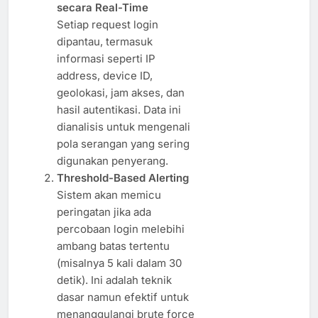
secara Real-Time
Setiap request login
dipantau, termasuk
informasi seperti IP
address, device ID,
geolokasi, jam akses, dan
hasil autentikasi. Data ini
dianalisis untuk mengenali
pola serangan yang sering
digunakan penyerang.
Threshold-Based Alerting
Sistem akan memicu
peringatan jika ada
percobaan login melebihi
ambang batas tertentu
(misalnya 5 kali dalam 30
detik). Ini adalah teknik
dasar namun efektif untuk
menanggulangi brute force