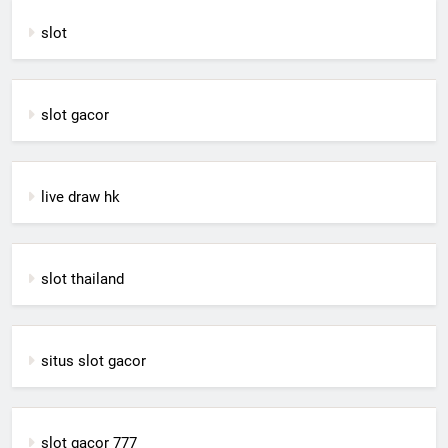
slot
slot gacor
live draw hk
slot thailand
situs slot gacor
slot gacor 777