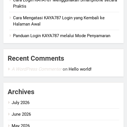
Praktis
Cara Mengatasi KAYA787 Login yang Kembali ke
Halaman Awal
Panduan Login KAYA787 melalui Mode Penyamaran
Recent Comments
A WordPress Commenter
on
Hello world!
Archives
July 2026
June 2026
May 2026