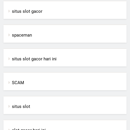
situs slot gacor
spaceman
situs slot gacor hari ini
SCAM
situs slot