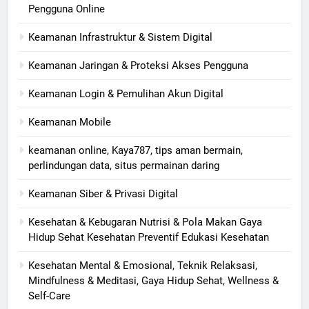
Pengguna Online
Keamanan Infrastruktur & Sistem Digital
Keamanan Jaringan & Proteksi Akses Pengguna
Keamanan Login & Pemulihan Akun Digital
Keamanan Mobile
keamanan online, Kaya787, tips aman bermain,
perlindungan data, situs permainan daring
Keamanan Siber & Privasi Digital
Kesehatan & Kebugaran Nutrisi & Pola Makan Gaya
Hidup Sehat Kesehatan Preventif Edukasi Kesehatan
Kesehatan Mental & Emosional, Teknik Relaksasi,
Mindfulness & Meditasi, Gaya Hidup Sehat, Wellness &
Self-Care