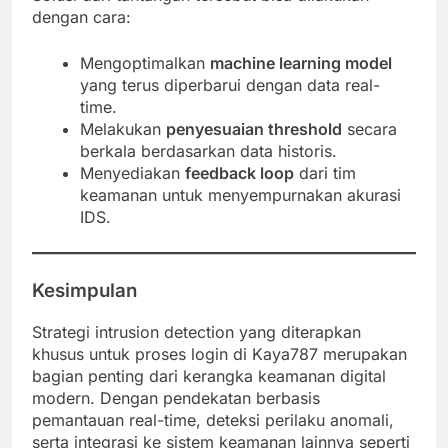
dengan cara:
Mengoptimalkan
machine learning model
yang terus diperbarui dengan data real-
time.
Melakukan
penyesuaian threshold
secara
berkala berdasarkan data historis.
Menyediakan
feedback loop
dari tim
keamanan untuk menyempurnakan akurasi
IDS.
Kesimpulan
Strategi intrusion detection yang diterapkan
khusus untuk proses login di Kaya787 merupakan
bagian penting dari kerangka keamanan digital
modern. Dengan pendekatan berbasis
pemantauan real-time, deteksi perilaku anomali,
serta integrasi ke sistem keamanan lainnya seperti