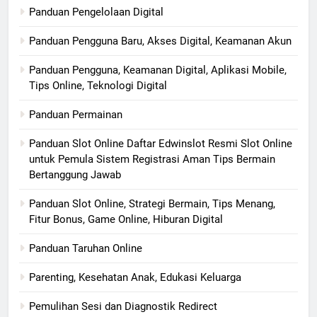
Panduan Pengelolaan Digital
Panduan Pengguna Baru, Akses Digital, Keamanan Akun
Panduan Pengguna, Keamanan Digital, Aplikasi Mobile,
Tips Online, Teknologi Digital
Panduan Permainan
Panduan Slot Online Daftar Edwinslot Resmi Slot Online
untuk Pemula Sistem Registrasi Aman Tips Bermain
Bertanggung Jawab
Panduan Slot Online, Strategi Bermain, Tips Menang,
Fitur Bonus, Game Online, Hiburan Digital
Panduan Taruhan Online
Parenting, Kesehatan Anak, Edukasi Keluarga
Pemulihan Sesi dan Diagnostik Redirect