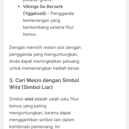
Vikings Go Berzerk
(Yggdrasil)
– Pengganda
kemenangan yang
berkembang selama fitur
bonus.
Dengan memilih mesin slot dengan
pengganda yang menguntungkan,
Anda dapat meningkatkan peluang
untuk memenangkan hadiah besar.
3.
Cari Mesin dengan Simbol
Wild (Simbol Liar)
Simbol
wild
adalah salah satu fitur
bonus yang paling
menguntungkan, karena dapat
menggantikan simbol lain dalam
kombinasi pemenang. Ini