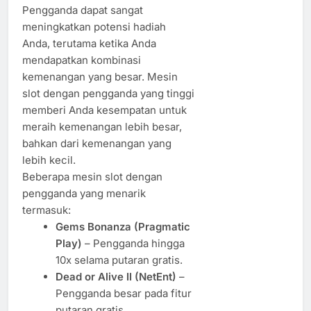
Pengganda dapat sangat
meningkatkan potensi hadiah
Anda, terutama ketika Anda
mendapatkan kombinasi
kemenangan yang besar. Mesin
slot dengan pengganda yang tinggi
memberi Anda kesempatan untuk
meraih kemenangan lebih besar,
bahkan dari kemenangan yang
lebih kecil.
Beberapa mesin slot dengan
pengganda yang menarik
termasuk:
Gems Bonanza (Pragmatic
Play)
– Pengganda hingga
10x selama putaran gratis.
Dead or Alive II (NetEnt)
–
Pengganda besar pada fitur
putaran gratis.