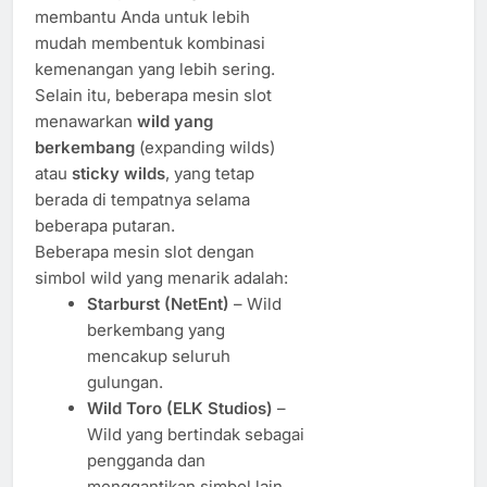
membantu Anda untuk lebih
mudah membentuk kombinasi
kemenangan yang lebih sering.
Selain itu, beberapa mesin slot
menawarkan
wild yang
berkembang
(expanding wilds)
atau
sticky wilds
, yang tetap
berada di tempatnya selama
beberapa putaran.
Beberapa mesin slot dengan
simbol wild yang menarik adalah:
Starburst (NetEnt)
– Wild
berkembang yang
mencakup seluruh
gulungan.
Wild Toro (ELK Studios)
–
Wild yang bertindak sebagai
pengganda dan
menggantikan simbol lain.