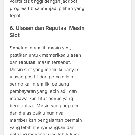
volatilitas
tinggi
dengan jackpot
progresif bisa menjadi pilihan yang
tepat.
6.
Ulasan dan Reputasi Mesin
Slot
Sebelum memilih mesin slot,
pastikan untuk memeriksa
ulasan
dan
reputasi
mesin tersebut.
Mesin slot yang memiliki banyak
ulasan positif dari pemain lain
sering kali memiliki peluang
pembayaran yang lebih adil dan
menawarkan fitur bonus yang
bermanfaat. Mesin yang populer
dan diulas baik umumnya
memberikan pengalaman bermain
yang lebih menyenangkan dan
peluang menang yang lebih tinggi.