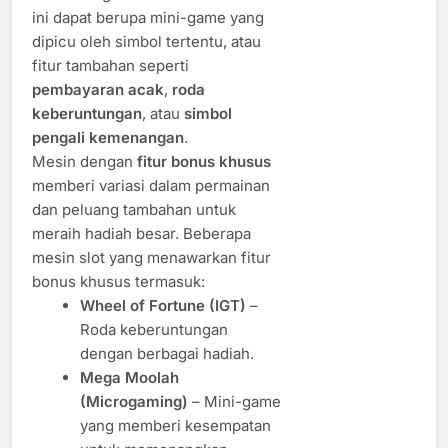
ini dapat berupa mini-game yang
dipicu oleh simbol tertentu, atau
fitur tambahan seperti
pembayaran acak
,
roda
keberuntungan
, atau
simbol
pengali kemenangan
.
Mesin dengan
fitur bonus khusus
memberi variasi dalam permainan
dan peluang tambahan untuk
meraih hadiah besar. Beberapa
mesin slot yang menawarkan fitur
bonus khusus termasuk:
Wheel of Fortune (IGT)
–
Roda keberuntungan
dengan berbagai hadiah.
Mega Moolah
(Microgaming)
– Mini-game
yang memberi kesempatan