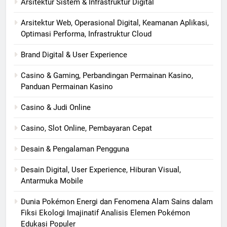
Arsitektur Sistem & Infrastruktur Digital
Arsitektur Web, Operasional Digital, Keamanan Aplikasi,
Optimasi Performa, Infrastruktur Cloud
Brand Digital & User Experience
Casino & Gaming, Perbandingan Permainan Kasino,
Panduan Permainan Kasino
Casino & Judi Online
Casino, Slot Online, Pembayaran Cepat
Desain & Pengalaman Pengguna
Desain Digital, User Experience, Hiburan Visual,
Antarmuka Mobile
Dunia Pokémon Energi dan Fenomena Alam Sains dalam
Fiksi Ekologi Imajinatif Analisis Elemen Pokémon
Edukasi Populer