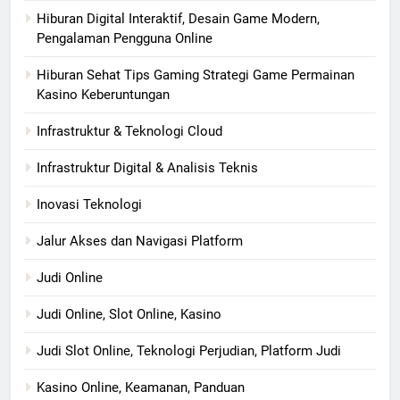
Hiburan Digital Interaktif, Desain Game Modern,
Pengalaman Pengguna Online
Hiburan Sehat Tips Gaming Strategi Game Permainan
Kasino Keberuntungan
Infrastruktur & Teknologi Cloud
Infrastruktur Digital & Analisis Teknis
Inovasi Teknologi
Jalur Akses dan Navigasi Platform
Judi Online
Judi Online, Slot Online, Kasino
Judi Slot Online, Teknologi Perjudian, Platform Judi
Kasino Online, Keamanan, Panduan