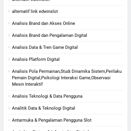
alternatif link edwinslot
Analisis Brand dan Akses Online
Analisis Brand dan Pengalaman Digital
Analisis Data & Tren Game Digital
Analisis Platform Digital
Analisis Pola Permainan,Studi Dinamika Sistem,Perilaku
Pemain Digital,Psikologi Interaksi Game,Observasi
Mesin Interaktif
Analisis Teknologi & Data Pengguna
Analitik Data & Teknologi Digital
Antarmuka & Pengalaman Pengguna Slot