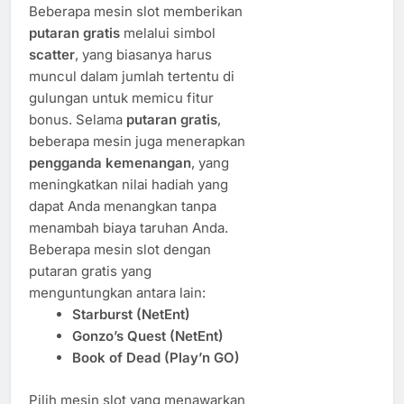
Beberapa mesin slot memberikan
putaran gratis
melalui simbol
scatter
, yang biasanya harus
muncul dalam jumlah tertentu di
gulungan untuk memicu fitur
bonus. Selama
putaran gratis
,
beberapa mesin juga menerapkan
pengganda kemenangan
, yang
meningkatkan nilai hadiah yang
dapat Anda menangkan tanpa
menambah biaya taruhan Anda.
Beberapa mesin slot dengan
putaran gratis yang
menguntungkan antara lain:
Starburst (NetEnt)
Gonzo’s Quest (NetEnt)
Book of Dead (Play’n GO)
Pilih mesin slot yang menawarkan