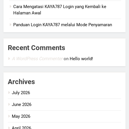
Cara Mengatasi KAYA787 Login yang Kembali ke
Halaman Awal
Panduan Login KAYA787 melalui Mode Penyamaran
Recent Comments
A WordPress Commenter
on
Hello world!
Archives
July 2026
June 2026
May 2026
April 2026