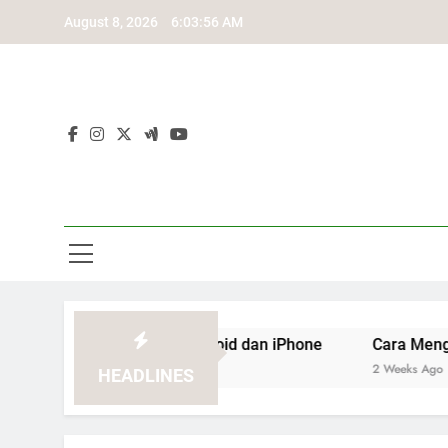
Skip
August 8, 2026
6:03:57 AM
to
content
Mik
Ikuti Visi
 Perangkat Android dan iPhone
Cara Mengoptimalkan 
2 Weeks Ago
HEADLINES