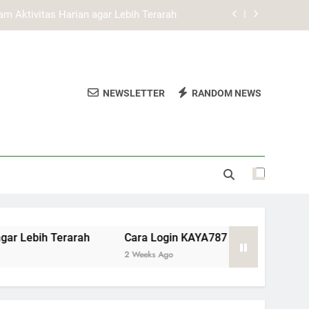
Aktivitas Harian agar Lebih Terarah
nggunakan Smartphone secara Praktis
 Login yang Kembali ke Halaman Awal
NEWSLETTER
RANDOM NEWS
nakan Perangkat Android dan iPhone
Aktivitas Harian agar Lebih Terarah
g Lebih Baik.
nggunakan Smartphone secara Praktis
 Login yang Kembali ke Halaman Awal
erarah
Cara Login KAYA787 Menggunakan Smartphone s
2 Weeks Ago