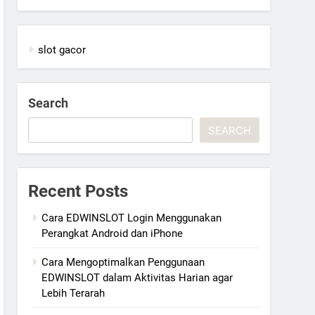
slot gacor
Search
SEARCH
Recent Posts
Cara EDWINSLOT Login Menggunakan
Perangkat Android dan iPhone
Cara Mengoptimalkan Penggunaan
EDWINSLOT dalam Aktivitas Harian agar
Lebih Terarah