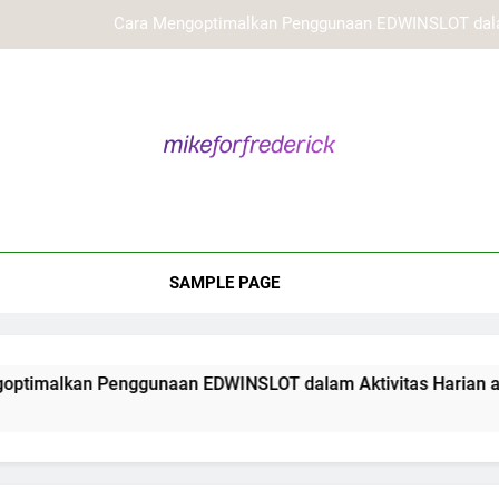
Cara Mengoptimalkan Penggunaan EDWINSLOT dalam 
Cara Login KAYA787 Me
Cara Mengatasi KAYA787
Cara EDWINSLOT Login Menggu
e For Frederick
Cara Mengoptimalkan Penggunaan EDWINSLOT dalam 
 Dan Misi Kampanye Mike For Frederick Untuk Kota Frederick Yan
Cara Login KAYA787 Me
SAMPLE PAGE
Cara Mengatasi KAYA787
Penggunaan EDWINSLOT dalam Aktivitas Harian agar Lebih T