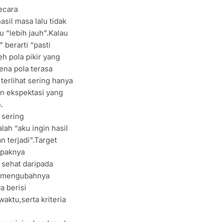
ecara
sil masa lalu tidak
u “lebih jauh”.Kalau
berarti “pasti
eh pola pikir yang
ena pola terasa
erlihat sering hanya
n ekspektasi yang
.
 sering
lah “aku ingin hasil
 terjadi”.Target
mpaknya
 sehat daripada
n mengubahnya
a berisi
aktu,serta kriteria