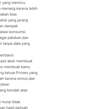
si yang memicu
ta menang karena lebih
takan bias
ahal yang jarang
ikan dampak
atasi konsumsi
bagai patokan,dan
an tanpa data yang
berbasis
 hasil akan membuat
oses membuat kamu
yang keluar.Proses yang
ah karena emosi,dan
njikan
ng kendali atas
 mulai tidak
an hasil,gelisah