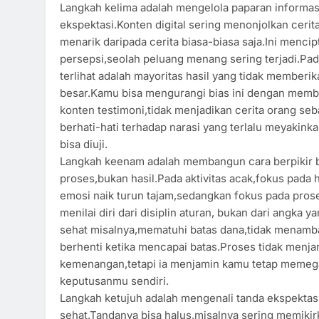
Langkah kelima adalah mengelola paparan informa
ekspektasi.Konten digital sering menonjolkan ceri
menarik daripada cerita biasa-biasa saja.Ini mencip
persepsi,seolah peluang menang sering terjadi.Pad
terlihat adalah mayoritas hasil yang tidak member
besar.Kamu bisa mengurangi bias ini dengan memb
konten testimoni,tidak menjadikan cerita orang se
berhati-hati terhadap narasi yang terlalu meyakink
bisa diuji.
Langkah keenam adalah membangun cara berpikir 
proses,bukan hasil.Pada aktivitas acak,fokus pada
emosi naik turun tajam,sedangkan fokus pada pr
menilai diri dari disiplin aturan, bukan dari angka 
sehat misalnya,mematuhi batas dana,tidak menamb
berhenti ketika mencapai batas.Proses tidak menja
kemenangan,tetapi ia menjamin kamu tetap memega
keputusanmu sendiri.
Langkah ketujuh adalah mengenali tanda ekspektasi
sehat.Tandanya bisa halus,misalnya sering memikirk