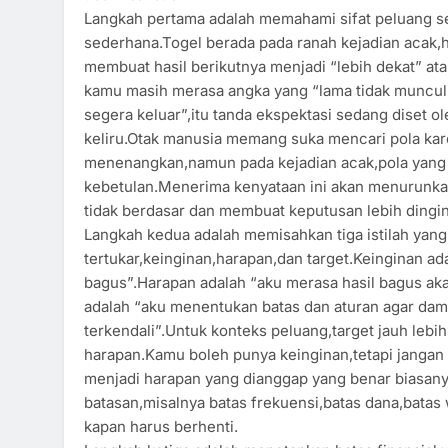
Langkah pertama adalah memahami sifat peluang s
sederhana.Togel berada pada ranah kejadian acak,ha
membuat hasil berikutnya menjadi “lebih dekat” ata
kamu masih merasa angka yang “lama tidak muncul” 
segera keluar”,itu tanda ekspektasi sedang diset ol
keliru.Otak manusia memang suka mencari pola kar
menenangkan,namun pada kejadian acak,pola yang t
kebetulan.Menerima kenyataan ini akan menurunka
tidak berdasar dan membuat keputusan lebih dingin
Langkah kedua adalah memisahkan tiga istilah yang
tertukar,keinginan,harapan,dan target.Keinginan ada
bagus”.Harapan adalah “aku merasa hasil bagus akan
adalah “aku menentukan batas dan aturan agar da
terkendali”.Untuk konteks peluang,target jauh lebih
harapan.Kamu boleh punya keinginan,tetapi janga
menjadi harapan yang dianggap yang benar biasany
batasan,misalnya batas frekuensi,batas dana,batas w
kapan harus berhenti.