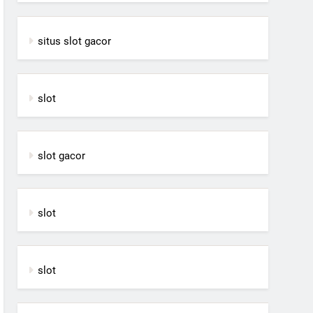
situs slot gacor
slot
slot gacor
slot
slot