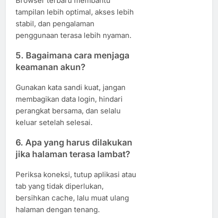
Browser terbaru membantu
tampilan lebih optimal, akses lebih
stabil, dan pengalaman
penggunaan terasa lebih nyaman.
5. Bagaimana cara menjaga
keamanan akun?
Gunakan kata sandi kuat, jangan
membagikan data login, hindari
perangkat bersama, dan selalu
keluar setelah selesai.
6. Apa yang harus dilakukan
jika halaman terasa lambat?
Periksa koneksi, tutup aplikasi atau
tab yang tidak diperlukan,
bersihkan cache, lalu muat ulang
halaman dengan tenang.