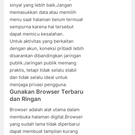
sinyal yang lebih baik.Jangan
memasukkan data atau memilih
menu saat halaman belum termuat
sempurna karena hal tersebut
dapat memicu kesalahan.
Untuk aktivitas yang berkaitan
dengan akun, koneksi pribadi lebih
disarankan dibandingkan jaringan
publik.Jaringan publik memang
praktis, tetapi tidak selalu stabil
dan tidak selalu ideal untuk
menjaga privasi pengguna.
Gunakan Browser Terbaru
dan Ringan
Browser adalah alat utama dalam
membuka halaman digital.Browser
yang sudah lama tidak diperbarui
dapat membuat tampilan kurang