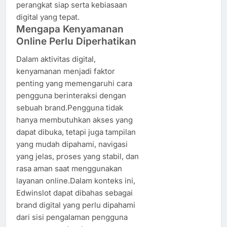
perangkat siap serta kebiasaan
digital yang tepat.
Mengapa Kenyamanan
Online Perlu Diperhatikan
Dalam aktivitas digital,
kenyamanan menjadi faktor
penting yang memengaruhi cara
pengguna berinteraksi dengan
sebuah brand.Pengguna tidak
hanya membutuhkan akses yang
dapat dibuka, tetapi juga tampilan
yang mudah dipahami, navigasi
yang jelas, proses yang stabil, dan
rasa aman saat menggunakan
layanan online.Dalam konteks ini,
Edwinslot dapat dibahas sebagai
brand digital yang perlu dipahami
dari sisi pengalaman pengguna