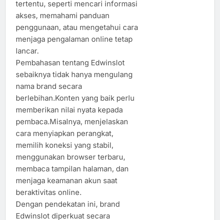
tertentu, seperti mencari informasi
akses, memahami panduan
penggunaan, atau mengetahui cara
menjaga pengalaman online tetap
lancar.
Pembahasan tentang Edwinslot
sebaiknya tidak hanya mengulang
nama brand secara
berlebihan.Konten yang baik perlu
memberikan nilai nyata kepada
pembaca.Misalnya, menjelaskan
cara menyiapkan perangkat,
memilih koneksi yang stabil,
menggunakan browser terbaru,
membaca tampilan halaman, dan
menjaga keamanan akun saat
beraktivitas online.
Dengan pendekatan ini, brand
Edwinslot diperkuat secara