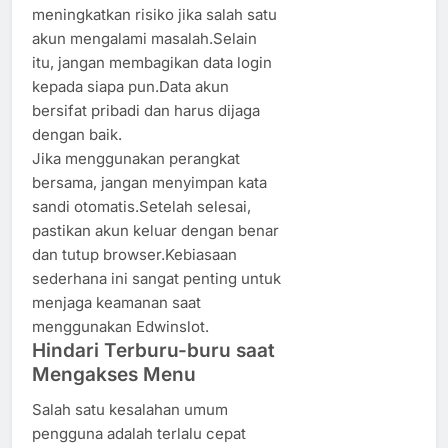
meningkatkan risiko jika salah satu
akun mengalami masalah.Selain
itu, jangan membagikan data login
kepada siapa pun.Data akun
bersifat pribadi dan harus dijaga
dengan baik.
Jika menggunakan perangkat
bersama, jangan menyimpan kata
sandi otomatis.Setelah selesai,
pastikan akun keluar dengan benar
dan tutup browser.Kebiasaan
sederhana ini sangat penting untuk
menjaga keamanan saat
menggunakan Edwinslot.
Hindari Terburu-buru saat
Mengakses Menu
Salah satu kesalahan umum
pengguna adalah terlalu cepat