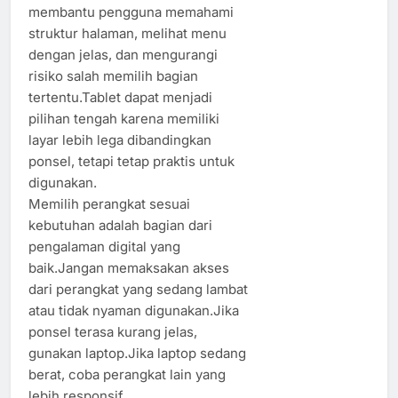
membantu pengguna memahami
struktur halaman, melihat menu
dengan jelas, dan mengurangi
risiko salah memilih bagian
tertentu.Tablet dapat menjadi
pilihan tengah karena memiliki
layar lebih lega dibandingkan
ponsel, tetapi tetap praktis untuk
digunakan.
Memilih perangkat sesuai
kebutuhan adalah bagian dari
pengalaman digital yang
baik.Jangan memaksakan akses
dari perangkat yang sedang lambat
atau tidak nyaman digunakan.Jika
ponsel terasa kurang jelas,
gunakan laptop.Jika laptop sedang
berat, coba perangkat lain yang
lebih responsif.