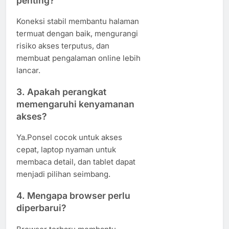
penting?
Koneksi stabil membantu halaman
termuat dengan baik, mengurangi
risiko akses terputus, dan
membuat pengalaman online lebih
lancar.
3. Apakah perangkat
memengaruhi kenyamanan
akses?
Ya.Ponsel cocok untuk akses
cepat, laptop nyaman untuk
membaca detail, dan tablet dapat
menjadi pilihan seimbang.
4. Mengapa browser perlu
diperbarui?