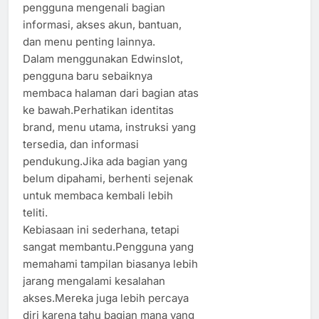
pengguna mengenali bagian
informasi, akses akun, bantuan,
dan menu penting lainnya.
Dalam menggunakan Edwinslot,
pengguna baru sebaiknya
membaca halaman dari bagian atas
ke bawah.Perhatikan identitas
brand, menu utama, instruksi yang
tersedia, dan informasi
pendukung.Jika ada bagian yang
belum dipahami, berhenti sejenak
untuk membaca kembali lebih
teliti.
Kebiasaan ini sederhana, tetapi
sangat membantu.Pengguna yang
memahami tampilan biasanya lebih
jarang mengalami kesalahan
akses.Mereka juga lebih percaya
diri karena tahu bagian mana yang