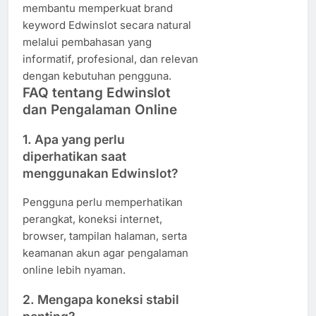
membantu memperkuat brand
keyword Edwinslot secara natural
melalui pembahasan yang
informatif, profesional, dan relevan
dengan kebutuhan pengguna.
FAQ tentang Edwinslot
dan Pengalaman Online
1. Apa yang perlu
diperhatikan saat
menggunakan Edwinslot?
Pengguna perlu memperhatikan
perangkat, koneksi internet,
browser, tampilan halaman, serta
keamanan akun agar pengalaman
online lebih nyaman.
2. Mengapa koneksi stabil