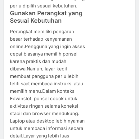
perlu dipilih sesuai kebutuhan.
Gunakan Perangkat yang
Sesuai Kebutuhan
Perangkat memiliki pengaruh
besar terhadap kenyamanan
online.Pengguna yang ingin akses
cepat biasanya memilih ponsel
karena praktis dan mudah
dibawa.Namun, layar kecil
membuat pengguna perlu lebih
teliti saat membaca instruksi atau
memilih menu.Dalam konteks
Edwinslot, ponsel cocok untuk
aktivitas ringan selama koneksi
stabil dan browser mendukung.
Laptop atau desktop lebih nyaman
untuk membaca informasi secara
detail.Layar yang lebih luas