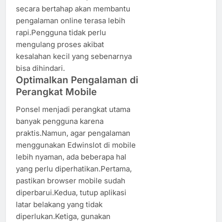
secara bertahap akan membantu
pengalaman online terasa lebih
rapi.Pengguna tidak perlu
mengulang proses akibat
kesalahan kecil yang sebenarnya
bisa dihindari.
Optimalkan Pengalaman di
Perangkat Mobile
Ponsel menjadi perangkat utama
banyak pengguna karena
praktis.Namun, agar pengalaman
menggunakan Edwinslot di mobile
lebih nyaman, ada beberapa hal
yang perlu diperhatikan.Pertama,
pastikan browser mobile sudah
diperbarui.Kedua, tutup aplikasi
latar belakang yang tidak
diperlukan.Ketiga, gunakan