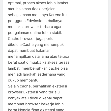
optimal, proses akses lebih lambat,
atau halaman tidak berjalan
sebagaimana mestinya.Karena itu,
pengguna Edwinslot sebaiknya
memakai browser terbaru agar
pengalaman online lebih stabil.
Cache browser juga perlu
dikelola.Cache yang menumpuk
dapat membuat halaman
menampilkan data lama atau terasa
berat saat dimuat.Jika akses terasa
lambat, membersihkan cache bisa
menjadi langkah sederhana yang
cukup membantu.
Selain cache, perhatikan ekstensi
browser.Ekstensi yang terlalu
banyak atau tidak dikenal dapat
membuat browser bekerja lebih
berat.Nonaktifkan ekstensi yang