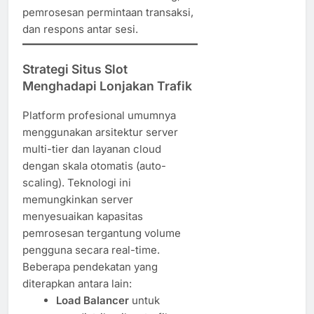
pemrosesan permintaan transaksi,
dan respons antar sesi.
Strategi Situs Slot
Menghadapi Lonjakan Trafik
Platform profesional umumnya
menggunakan arsitektur server
multi-tier dan layanan cloud
dengan skala otomatis (auto-
scaling). Teknologi ini
memungkinkan server
menyesuaikan kapasitas
pemrosesan tergantung volume
pengguna secara real-time.
Beberapa pendekatan yang
diterapkan antara lain:
Load Balancer
untuk