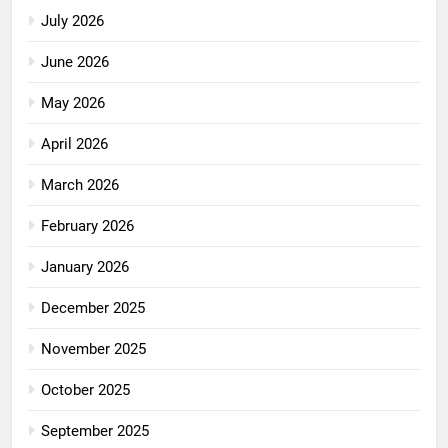
July 2026
June 2026
May 2026
April 2026
March 2026
February 2026
January 2026
December 2025
November 2025
October 2025
September 2025