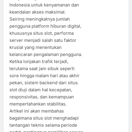
Indonesia untuk kenyamanan dan
keandalan akses maksimal.
Seiring meningkatnya jumlah
pengguna platform hiburan digital,
khususnya situs slot, performa
server menjadi salah satu faktor
krusial yang menentukan
kelancaran pengalaman pengguna.
Ketika lonjakan trafik terjadi,
terutama saat jam sibuk seperti
sore hingga malam hari atau akhir
pekan, sistem backend dari situs
slot diuji dalam hal kecepatan,
responsivitas, dan kemampuan
mempertahankan stabilitas.
Artikel ini akan membahas
bagaimana situs slot menghadapi
tantangan teknis selama periode