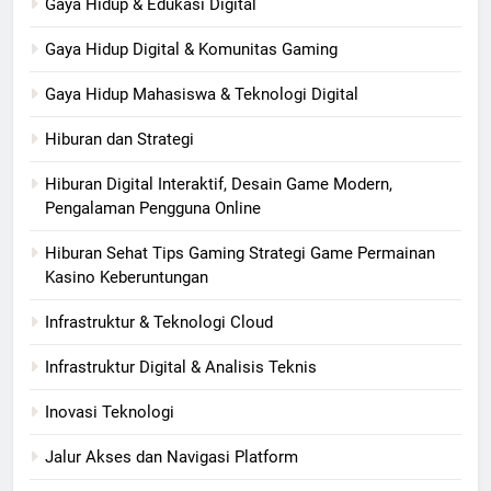
Gaya Hidup & Edukasi Digital
Gaya Hidup Digital & Komunitas Gaming
Gaya Hidup Mahasiswa & Teknologi Digital
Hiburan dan Strategi
Hiburan Digital Interaktif, Desain Game Modern,
Pengalaman Pengguna Online
Hiburan Sehat Tips Gaming Strategi Game Permainan
Kasino Keberuntungan
Infrastruktur & Teknologi Cloud
Infrastruktur Digital & Analisis Teknis
Inovasi Teknologi
Jalur Akses dan Navigasi Platform