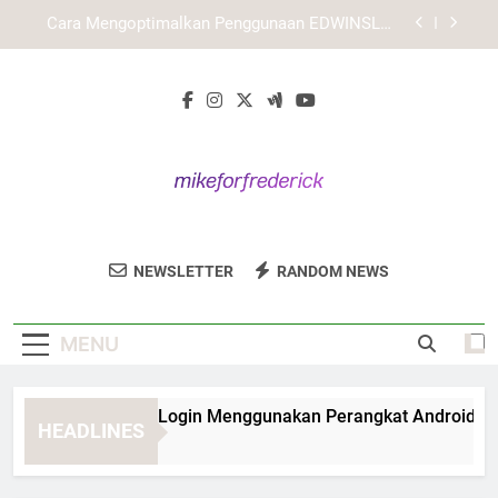
Skip
Cara Login KAYA787 Menggunakan Smartphone
to
secara Praktis
content
Cara Mengatasi KAYA787 Login yang Kembali ke
Halaman Awal
Cara EDWINSLOT Login Menggunakan Perangkat
Android dan iPhone
Cara Mengoptimalkan Penggunaan EDWINSLOT
dalam Aktivitas Harian agar Lebih Terarah
Cara Login KAYA787 Menggunakan Smartphone
secara Praktis
Mike For
Ikuti Visi Dan Misi Kampanye Mike For
Cara Mengatasi KAYA787 Login yang Kembali ke
NEWSLETTER
RANDOM NEWS
Frederick
Halaman Awal
Frederick Untuk Kota Frederick Yang Lebih
Baik.
MENU
ara EDWINSLOT Login Menggunakan Perangkat Android dan 
HEADLINES
 Weeks Ago