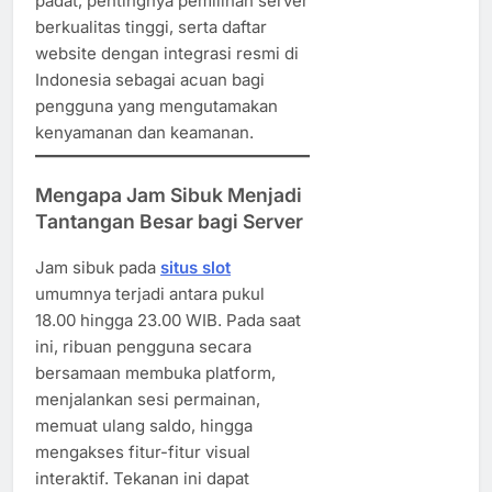
padat, pentingnya pemilihan server
berkualitas tinggi, serta daftar
website dengan integrasi resmi di
Indonesia sebagai acuan bagi
pengguna yang mengutamakan
kenyamanan dan keamanan.
Mengapa Jam Sibuk Menjadi
Tantangan Besar bagi Server
Jam sibuk pada
situs slot
umumnya terjadi antara pukul
18.00 hingga 23.00 WIB. Pada saat
ini, ribuan pengguna secara
bersamaan membuka platform,
menjalankan sesi permainan,
memuat ulang saldo, hingga
mengakses fitur-fitur visual
interaktif. Tekanan ini dapat