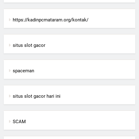
https://kadinpcmataram.org/kontak/
situs slot gacor
spaceman
situs slot gacor hari ini
SCAM