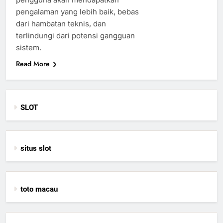
pengalaman yang lebih baik, bebas
dari hambatan teknis, dan
terlindungi dari potensi gangguan
sistem.
Read More
SLOT
situs slot
toto macau