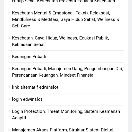
Hidup Sehat Kesehatan Preventif Edukasi Kesehatan
Kesehatan Mental & Emosional, Teknik Relaksasi,
Mindfulness & Meditasi, Gaya Hidup Sehat, Wellness &
Self-Care
Kesehatan, Gaya Hidup, Wellness, Edukasi Publik,
Kebiasaan Sehat
Keuangan Pribadi
Keuangan Pribadi, Manajemen Uang, Pengembangan Diri,
Perencanaan Keuangan, Mindset Finansial
link alternatif edwinslot
login edwinslot
Login Protection, Threat Monitoring, Sistem Keamanan
Adaptif
Manajemen Akses Platform, Struktur Sistem Digital,