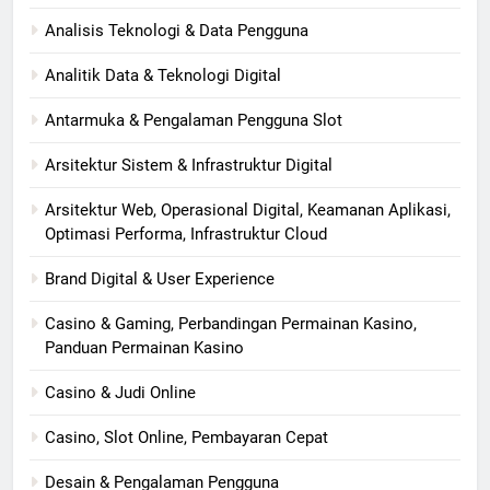
Analisis Teknologi & Data Pengguna
Analitik Data & Teknologi Digital
Antarmuka & Pengalaman Pengguna Slot
Arsitektur Sistem & Infrastruktur Digital
Arsitektur Web, Operasional Digital, Keamanan Aplikasi,
Optimasi Performa, Infrastruktur Cloud
Brand Digital & User Experience
Casino & Gaming, Perbandingan Permainan Kasino,
Panduan Permainan Kasino
Casino & Judi Online
Casino, Slot Online, Pembayaran Cepat
Desain & Pengalaman Pengguna