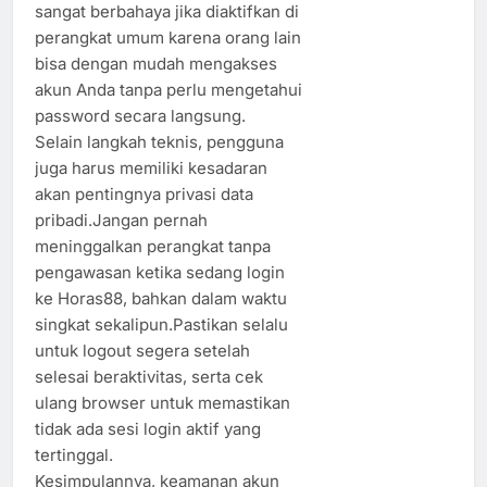
sangat berbahaya jika diaktifkan di
perangkat umum karena orang lain
bisa dengan mudah mengakses
akun Anda tanpa perlu mengetahui
password secara langsung.
Selain langkah teknis, pengguna
juga harus memiliki kesadaran
akan pentingnya privasi data
pribadi.Jangan pernah
meninggalkan perangkat tanpa
pengawasan ketika sedang login
ke Horas88, bahkan dalam waktu
singkat sekalipun.Pastikan selalu
untuk logout segera setelah
selesai beraktivitas, serta cek
ulang browser untuk memastikan
tidak ada sesi login aktif yang
tertinggal.
Kesimpulannya, keamanan akun