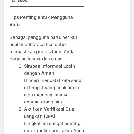
Horas88.
Tips Penting untuk Pengguna
Baru
Sebagai pengguna baru, berikut
adalah beberapa tips untuk
memastikan proses login Anda
berjalan lancar dan aman:
Simpan Informasi Login
dengan Aman
Hindari mencatat kata sandi
di tempat yang tidak aman
atau membagikannya
dengan orang lain.
Aktifkan Verifikasi Dua
Langkah (2FA)
Langkah ini sangat penting
untuk melindungi akun Anda