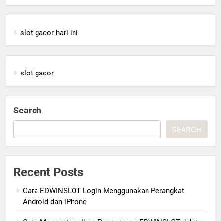
slot gacor hari ini
slot gacor
Search
SEARCH
Recent Posts
Cara EDWINSLOT Login Menggunakan Perangkat
Android dan iPhone