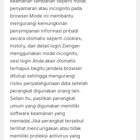
keamanan tambahan seperti mode
penyamaran atau incognito pada
browser.Mode ini membantu
mengurangi kemungkinan
penyimpanan informasi pribadi
secara otomatis seperti cookies,
history, dan detail login.Dengan
menggunakan mode incognito,
sesi login Anda akan otomatis
terhapus begitu jendela browser
ditutup sehingga mengurangi
risiko penyalahgunaan data setelah
perangkat digunakan orang lain.
Selain itu, pastikan perangkat
umum yang digunakan memiliki
software keamanan yang
memadai.Jika perangkat tersebut
terlihat mencurigakan atau tidak
memiliki proteksi antivirus yang