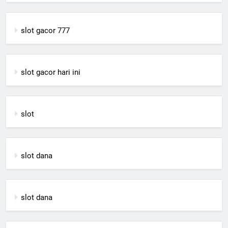
slot gacor 777
slot gacor hari ini
slot
slot dana
slot dana