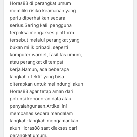
Horas88 di perangkat umum
memiliki risiko keamanan yang
perlu diperhatikan secara
serius.Sering kali, pengguna
terpaksa mengakses platform
tersebut melalui perangkat yang
bukan milik pribadi, seperti
komputer warnet, fasilitas umum,
atau perangkat di tempat
kerja.Namun, ada beberapa
langkah efektif yang bisa
diterapkan untuk melindungi akun
Horas88 agar tetap aman dari
potensi kebocoran data atau
penyalahgunaan.Artikel ini
membahas secara mendalam
langkah-langkah mengamankan
akun Horas88 saat diakses dari
perangkat umum.