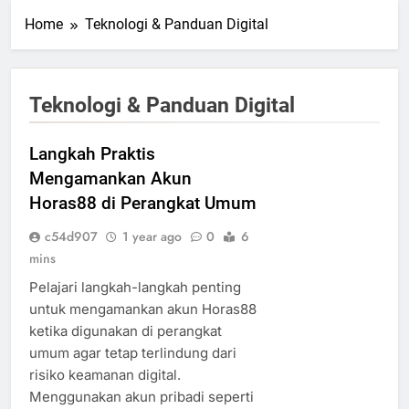
Home
Teknologi & Panduan Digital
Teknologi & Panduan Digital
Langkah Praktis
Mengamankan Akun
Horas88 di Perangkat Umum
c54d907
1 year ago
0
6
mins
Pelajari langkah-langkah penting
untuk mengamankan akun Horas88
ketika digunakan di perangkat
umum agar tetap terlindung dari
risiko keamanan digital.
Menggunakan akun pribadi seperti