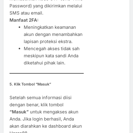
Password) yang dikirimkan melalui
SMS atau email.
Manfaat 2FA:
Meningkatkan keamanan
akun dengan menambahkan
lapisan proteksi ekstra.
Mencegah akses tidak sah
meskipun kata sandi Anda
diketahui pihak lain.
5. Klik Tombol “Masuk”
Setelah semua informasi diisi
dengan benar, klik tombol
“Masuk”
untuk mengakses akun
Anda. Jika login berhasil, Anda
akan diarahkan ke dashboard akun