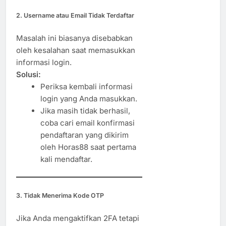
2. Username atau Email Tidak Terdaftar
Masalah ini biasanya disebabkan
oleh kesalahan saat memasukkan
informasi login.
Solusi:
Periksa kembali informasi
login yang Anda masukkan.
Jika masih tidak berhasil,
coba cari email konfirmasi
pendaftaran yang dikirim
oleh Horas88 saat pertama
kali mendaftar.
3. Tidak Menerima Kode OTP
Jika Anda mengaktifkan 2FA tetapi