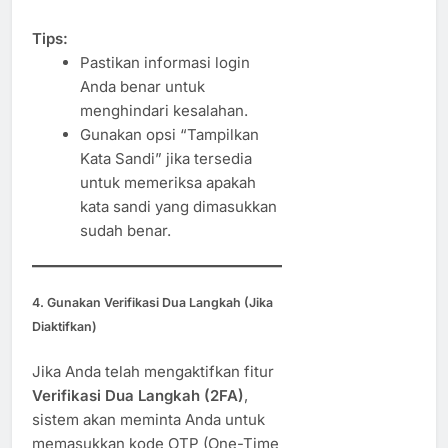
Tips:
Pastikan informasi login
Anda benar untuk
menghindari kesalahan.
Gunakan opsi “Tampilkan
Kata Sandi” jika tersedia
untuk memeriksa apakah
kata sandi yang dimasukkan
sudah benar.
4. Gunakan Verifikasi Dua Langkah (Jika
Diaktifkan)
Jika Anda telah mengaktifkan fitur
Verifikasi Dua Langkah (2FA)
,
sistem akan meminta Anda untuk
memasukkan kode OTP (One-Time