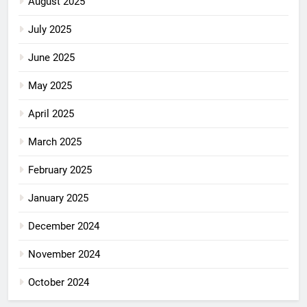
August 2025
July 2025
June 2025
May 2025
April 2025
March 2025
February 2025
January 2025
December 2024
November 2024
October 2024