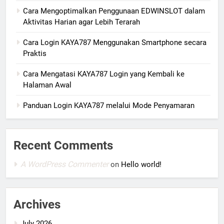
Cara Mengoptimalkan Penggunaan EDWINSLOT dalam
Aktivitas Harian agar Lebih Terarah
Cara Login KAYA787 Menggunakan Smartphone secara
Praktis
Cara Mengatasi KAYA787 Login yang Kembali ke
Halaman Awal
Panduan Login KAYA787 melalui Mode Penyamaran
Recent Comments
A WordPress Commenter
on
Hello world!
Archives
July 2026