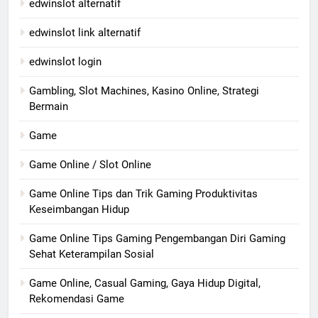
edwinslot alternatif
edwinslot link alternatif
edwinslot login
Gambling, Slot Machines, Kasino Online, Strategi
Bermain
Game
Game Online / Slot Online
Game Online Tips dan Trik Gaming Produktivitas
Keseimbangan Hidup
Game Online Tips Gaming Pengembangan Diri Gaming
Sehat Keterampilan Sosial
Game Online, Casual Gaming, Gaya Hidup Digital,
Rekomendasi Game