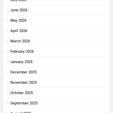
June 2026
May 2026
April 2026
March 2026
February 2026
January 2026
December 2025
November 2025
October 2025
September 2025