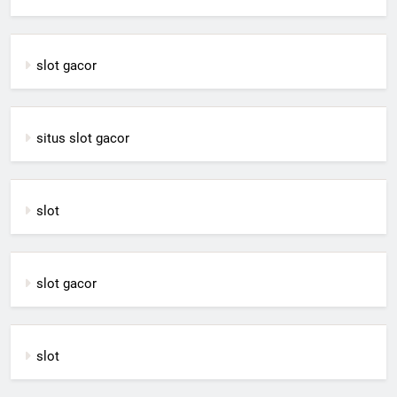
slot gacor
situs slot gacor
slot
slot gacor
slot