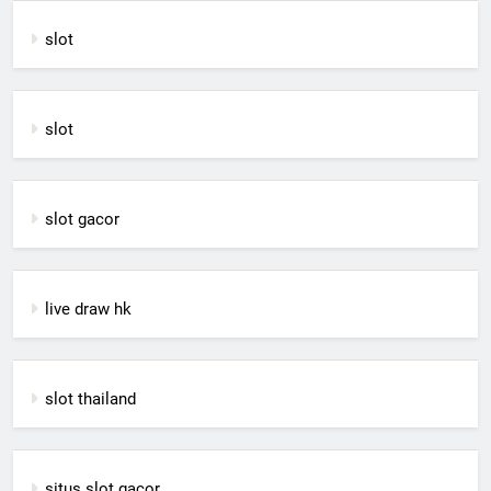
slot
slot
slot gacor
live draw hk
slot thailand
situs slot gacor