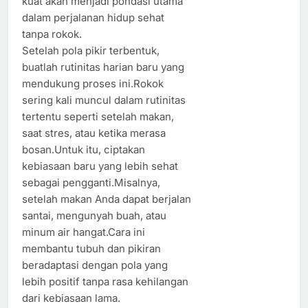
kuat akan menjadi pondasi utama
dalam perjalanan hidup sehat
tanpa rokok.
Setelah pola pikir terbentuk,
buatlah rutinitas harian baru yang
mendukung proses ini.Rokok
sering kali muncul dalam rutinitas
tertentu seperti setelah makan,
saat stres, atau ketika merasa
bosan.Untuk itu, ciptakan
kebiasaan baru yang lebih sehat
sebagai pengganti.Misalnya,
setelah makan Anda dapat berjalan
santai, mengunyah buah, atau
minum air hangat.Cara ini
membantu tubuh dan pikiran
beradaptasi dengan pola yang
lebih positif tanpa rasa kehilangan
dari kebiasaan lama.