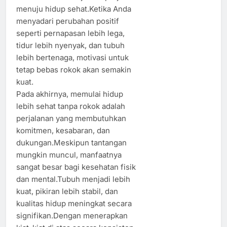
menuju hidup sehat.Ketika Anda
menyadari perubahan positif
seperti pernapasan lebih lega,
tidur lebih nyenyak, dan tubuh
lebih bertenaga, motivasi untuk
tetap bebas rokok akan semakin
kuat.
Pada akhirnya, memulai hidup
lebih sehat tanpa rokok adalah
perjalanan yang membutuhkan
komitmen, kesabaran, dan
dukungan.Meskipun tantangan
mungkin muncul, manfaatnya
sangat besar bagi kesehatan fisik
dan mental.Tubuh menjadi lebih
kuat, pikiran lebih stabil, dan
kualitas hidup meningkat secara
signifikan.Dengan menerapkan