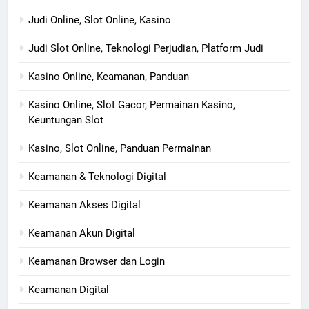
Judi Online, Slot Online, Kasino
Judi Slot Online, Teknologi Perjudian, Platform Judi
Kasino Online, Keamanan, Panduan
Kasino Online, Slot Gacor, Permainan Kasino,
Keuntungan Slot
Kasino, Slot Online, Panduan Permainan
Keamanan & Teknologi Digital
Keamanan Akses Digital
Keamanan Akun Digital
Keamanan Browser dan Login
Keamanan Digital