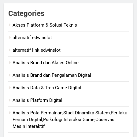
Categories
Akses Platform & Solusi Teknis
alternatif edwinslot
alternatif link edwinslot
Analisis Brand dan Akses Online
Analisis Brand dan Pengalaman Digital
Analisis Data & Tren Game Digital
Analisis Platform Digital
Analisis Pola Permainan,Studi Dinamika Sistem,Perilaku
Pemain Digital,Psikologi Interaksi Game,Observasi
Mesin Interaktif