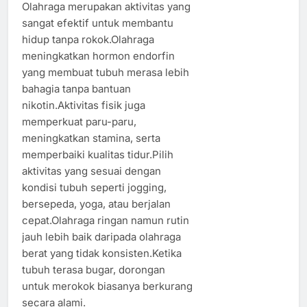
Olahraga merupakan aktivitas yang
sangat efektif untuk membantu
hidup tanpa rokok.Olahraga
meningkatkan hormon endorfin
yang membuat tubuh merasa lebih
bahagia tanpa bantuan
nikotin.Aktivitas fisik juga
memperkuat paru-paru,
meningkatkan stamina, serta
memperbaiki kualitas tidur.Pilih
aktivitas yang sesuai dengan
kondisi tubuh seperti jogging,
bersepeda, yoga, atau berjalan
cepat.Olahraga ringan namun rutin
jauh lebih baik daripada olahraga
berat yang tidak konsisten.Ketika
tubuh terasa bugar, dorongan
untuk merokok biasanya berkurang
secara alami.