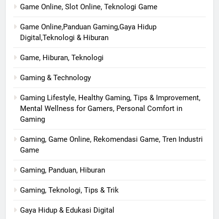
Game Online, Slot Online, Teknologi Game
Game Online,Panduan Gaming,Gaya Hidup
Digital,Teknologi & Hiburan
Game, Hiburan, Teknologi
Gaming & Technology
Gaming Lifestyle, Healthy Gaming, Tips & Improvement,
Mental Wellness for Gamers, Personal Comfort in
Gaming
Gaming, Game Online, Rekomendasi Game, Tren Industri
Game
Gaming, Panduan, Hiburan
Gaming, Teknologi, Tips & Trik
Gaya Hidup & Edukasi Digital