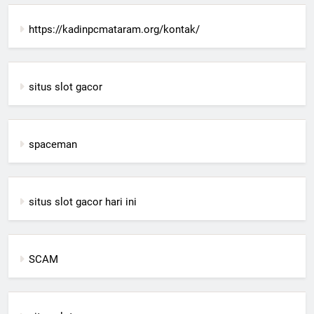
https://kadinpcmataram.org/kontak/
situs slot gacor
spaceman
situs slot gacor hari ini
SCAM