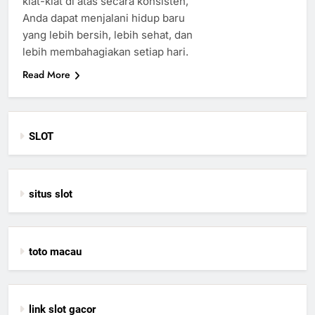
kiat-kiat di atas secara konsisten,
Anda dapat menjalani hidup baru
yang lebih bersih, lebih sehat, dan
lebih membahagiakan setiap hari.
Read More
SLOT
situs slot
toto macau
link slot gacor