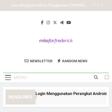
Skip
Cara Login KAYA787 Menggunakan Smartphone
to
secara Praktis
content
Cara Mengatasi KAYA787 Login yang Kembali ke
Halaman Awal
Cara EDWINSLOT Login Menggunakan Perangkat
Android dan iPhone
Cara Mengoptimalkan Penggunaan EDWINSLOT
dalam Aktivitas Harian agar Lebih Terarah
Cara Login KAYA787 Menggunakan Smartphone
secara Praktis
Mike For
Ikuti Visi Dan Misi Kampanye Mike For
Cara Mengatasi KAYA787 Login yang Kembali ke
NEWSLETTER
RANDOM NEWS
Frederick
Halaman Awal
Frederick Untuk Kota Frederick Yang Lebih
Baik.
MENU
ara EDWINSLOT Login Menggunakan Perangkat Android dan i
HEADLINES
Weeks Ago