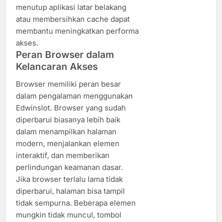
menutup aplikasi latar belakang
atau membersihkan cache dapat
membantu meningkatkan performa
akses.
Peran Browser dalam
Kelancaran Akses
Browser memiliki peran besar
dalam pengalaman menggunakan
Edwinslot. Browser yang sudah
diperbarui biasanya lebih baik
dalam menampilkan halaman
modern, menjalankan elemen
interaktif, dan memberikan
perlindungan keamanan dasar.
Jika browser terlalu lama tidak
diperbarui, halaman bisa tampil
tidak sempurna. Beberapa elemen
mungkin tidak muncul, tombol