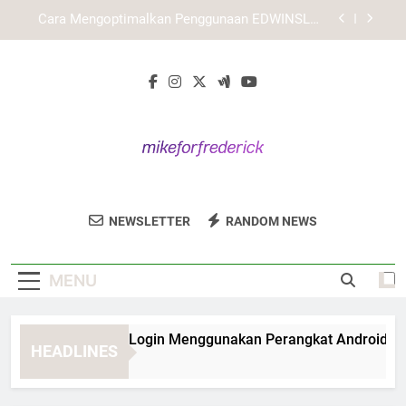
Skip
Cara Login KAYA787 Menggunakan Smartphone
to
secara Praktis
content
Cara Mengatasi KAYA787 Login yang Kembali ke
Halaman Awal
Cara EDWINSLOT Login Menggunakan Perangkat
Android dan iPhone
Cara Mengoptimalkan Penggunaan EDWINSLOT
dalam Aktivitas Harian agar Lebih Terarah
Cara Login KAYA787 Menggunakan Smartphone
secara Praktis
Mike For
Ikuti Visi Dan Misi Kampanye Mike For
Cara Mengatasi KAYA787 Login yang Kembali ke
NEWSLETTER
RANDOM NEWS
Frederick
Halaman Awal
Frederick Untuk Kota Frederick Yang Lebih
Baik.
MENU
ra EDWINSLOT Login Menggunakan Perangkat Android dan i
HEADLINES
Weeks Ago