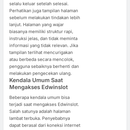
selalu keluar setelah selesai.
Perhatikan juga tampilan halaman
sebelum melakukan tindakan lebih
lanjut. Halaman yang wajar
biasanya memiliki struktur rapi,
instruksi jelas, dan tidak meminta
informasi yang tidak relevan. Jika
tampilan terlihat mencurigakan
atau berbeda secara mencolok,
pengguna sebaiknya berhenti dan
melakukan pengecekan ulang.
Kendala Umum Saat
Mengakses Edwinslot
Beberapa kendala umum bisa
terjadi saat mengakses Edwinslot.
Salah satunya adalah halaman
lambat terbuka. Penyebabnya
dapat berasal dari koneksi internet