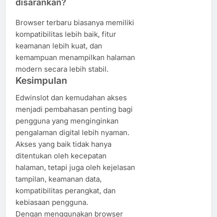
disarankan?
Browser terbaru biasanya memiliki
kompatibilitas lebih baik, fitur
keamanan lebih kuat, dan
kemampuan menampilkan halaman
modern secara lebih stabil.
Kesimpulan
Edwinslot dan kemudahan akses
menjadi pembahasan penting bagi
pengguna yang menginginkan
pengalaman digital lebih nyaman.
Akses yang baik tidak hanya
ditentukan oleh kecepatan
halaman, tetapi juga oleh kejelasan
tampilan, keamanan data,
kompatibilitas perangkat, dan
kebiasaan pengguna.
Dengan menggunakan browser