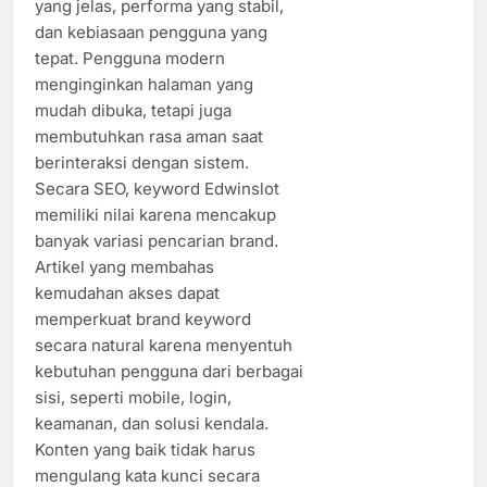
yang jelas, performa yang stabil,
dan kebiasaan pengguna yang
tepat. Pengguna modern
menginginkan halaman yang
mudah dibuka, tetapi juga
membutuhkan rasa aman saat
berinteraksi dengan sistem.
Secara SEO, keyword Edwinslot
memiliki nilai karena mencakup
banyak variasi pencarian brand.
Artikel yang membahas
kemudahan akses dapat
memperkuat brand keyword
secara natural karena menyentuh
kebutuhan pengguna dari berbagai
sisi, seperti mobile, login,
keamanan, dan solusi kendala.
Konten yang baik tidak harus
mengulang kata kunci secara