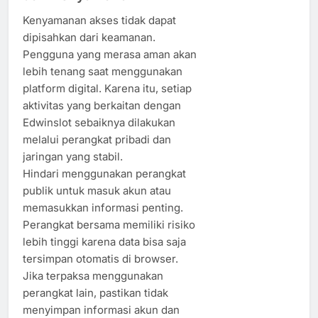
Kenyamanan akses tidak dapat
dipisahkan dari keamanan.
Pengguna yang merasa aman akan
lebih tenang saat menggunakan
platform digital. Karena itu, setiap
aktivitas yang berkaitan dengan
Edwinslot sebaiknya dilakukan
melalui perangkat pribadi dan
jaringan yang stabil.
Hindari menggunakan perangkat
publik untuk masuk akun atau
memasukkan informasi penting.
Perangkat bersama memiliki risiko
lebih tinggi karena data bisa saja
tersimpan otomatis di browser.
Jika terpaksa menggunakan
perangkat lain, pastikan tidak
menyimpan informasi akun dan