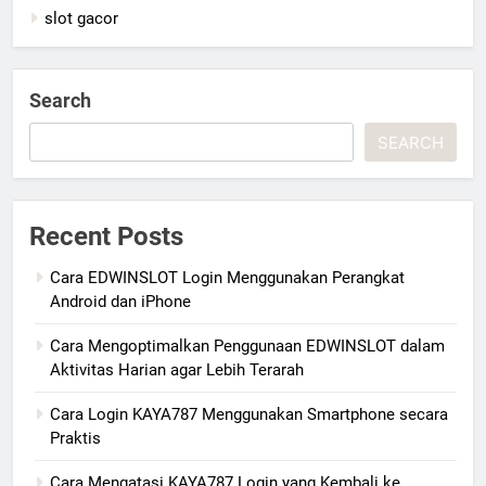
slot gacor
Search
SEARCH
Recent Posts
Cara EDWINSLOT Login Menggunakan Perangkat
Android dan iPhone
Cara Mengoptimalkan Penggunaan EDWINSLOT dalam
Aktivitas Harian agar Lebih Terarah
Cara Login KAYA787 Menggunakan Smartphone secara
Praktis
Cara Mengatasi KAYA787 Login yang Kembali ke