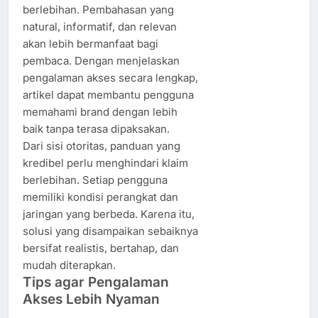
berlebihan. Pembahasan yang
natural, informatif, dan relevan
akan lebih bermanfaat bagi
pembaca. Dengan menjelaskan
pengalaman akses secara lengkap,
artikel dapat membantu pengguna
memahami brand dengan lebih
baik tanpa terasa dipaksakan.
Dari sisi otoritas, panduan yang
kredibel perlu menghindari klaim
berlebihan. Setiap pengguna
memiliki kondisi perangkat dan
jaringan yang berbeda. Karena itu,
solusi yang disampaikan sebaiknya
bersifat realistis, bertahap, dan
mudah diterapkan.
Tips agar Pengalaman
Akses Lebih Nyaman