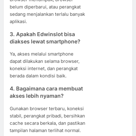
belum diperbarui, atau perangkat
sedang menjalankan terlalu banyak
aplikasi.
3. Apakah Edwinslot bisa
diakses lewat smartphone?
Ya, akses melalui smartphone
dapat dilakukan selama browser,
koneksi internet, dan perangkat
berada dalam kondisi baik.
4. Bagaimana cara membuat
akses lebih nyaman?
Gunakan browser terbaru, koneksi
stabil, perangkat pribadi, bersihkan
cache secara berkala, dan pastikan
tampilan halaman terlihat normal.